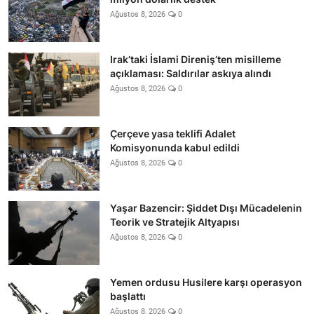
Ağustos 8, 2026
0
Irak’taki İslami Direniş’ten misilleme
açıklaması: Saldırılar askıya alındı
Ağustos 8, 2026
0
Çerçeve yasa teklifi Adalet
Komisyonunda kabul edildi
Ağustos 8, 2026
0
Yaşar Bazencir: Şiddet Dışı Mücadelenin
Teorik ve Stratejik Altyapısı
Ağustos 8, 2026
0
Yemen ordusu Husilere karşı operasyon
başlattı
Ağustos 8, 2026
0