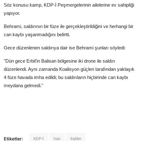
Söz konusu kamp, KDP-İ Peşmergelerinin ailelerine ev sahipliği
yapıyor.
Behrami, saldırının bir füze ile gerçekleştirildiğini ve herhangi bir
can kaybı yaşanmadığını belirtti.
Gece düzenlenen saldırıya dair ise Behrami şunları söyledi:
"Dün gece Erbil’in Balisan bölgesine iki drone ile saldırı
düzenlendi. Aynı zamanda Koalisyon güçleri tarafından yaklaşık
4 füze havada imha edildi; bu saldırıların hiçbirinde can kaybı
meydana gelmedi."
Etiketler:
KDP-İ
İran
Saldırı