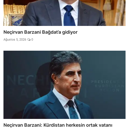
Neçirvan Barzani Bağdat’a gidiyor
Ağustos 5, 2026
0
Neçirvan Barzani: Kürdistan herkesin ortak vatanı