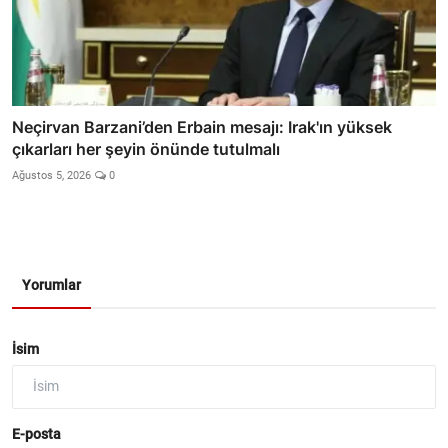
Neçirvan Barzani’den Erbain mesajı: Irak'ın yüksek
çıkarları her şeyin önünde tutulmalı
Ağustos 5, 2026
0
Yorumlar
İsim
E-posta