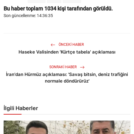
Bu haber toplam
1034
kişi tarafından görüldü.
Son güncellenme: 14:36:35
ÖNCEKI HABER
Haseke Valisinden 'Kürtçe tabela' açıklaması
SONRAKI HABER
İran'dan Hürmüz açıklaması: 'Savaş bitsin, deniz trafiğini
normale döndürürüz'
İlgili Haberler