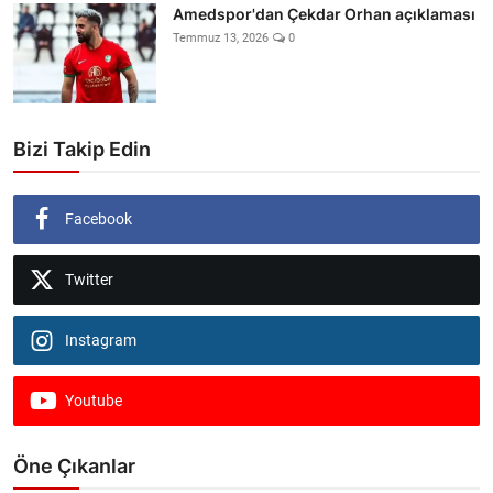
Amedspor'dan Çekdar Orhan açıklaması
Temmuz 13, 2026
0
Bizi Takip Edin
Facebook
Twitter
Instagram
Youtube
Öne Çıkanlar