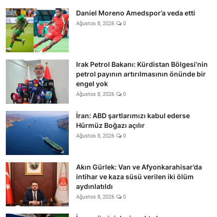
Daniel Moreno Amedspor’a veda etti
Ağustos 8, 2026
0
Irak Petrol Bakanı: Kürdistan Bölgesi’nin
petrol payının artırılmasının önünde bir
engel yok
Ağustos 8, 2026
0
İran: ABD şartlarımızı kabul ederse
Hürmüz Boğazı açılır
Ağustos 8, 2026
0
Akın Gürlek: Van ve Afyonkarahisar’da
intihar ve kaza süsü verilen iki ölüm
aydınlatıldı
Ağustos 8, 2026
0