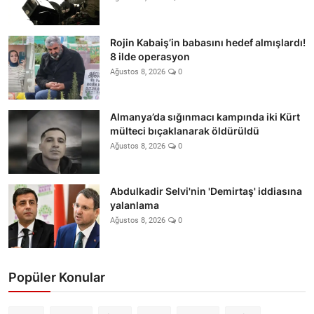
Rojin Kabaiş’in babasını hedef almışlardı!
8 ilde operasyon
Ağustos 8, 2026
0
Almanya’da sığınmacı kampında iki Kürt
mülteci bıçaklanarak öldürüldü
Ağustos 8, 2026
0
Abdulkadir Selvi'nin 'Demirtaş' iddiasına
yalanlama
Ağustos 8, 2026
0
Popüler Konular