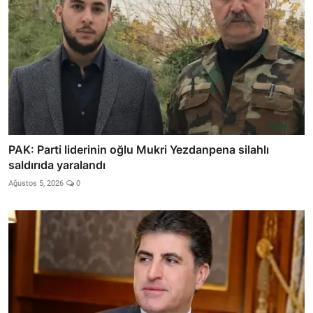
PAK: Parti liderinin oğlu Mukri Yezdanpena silahlı
saldırıda yaralandı
Ağustos 5, 2026
0