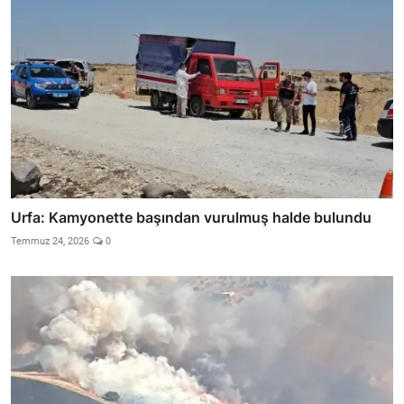
Urfa: Kamyonette başından vurulmuş halde bulundu
Temmuz 24, 2026
0