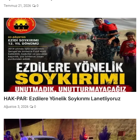
Temmuz 21, 2026
0
HAK-PAR: Ezdilere Yönelik Soykırımı Lanetliyoruz
Ağustos 3, 2026
0