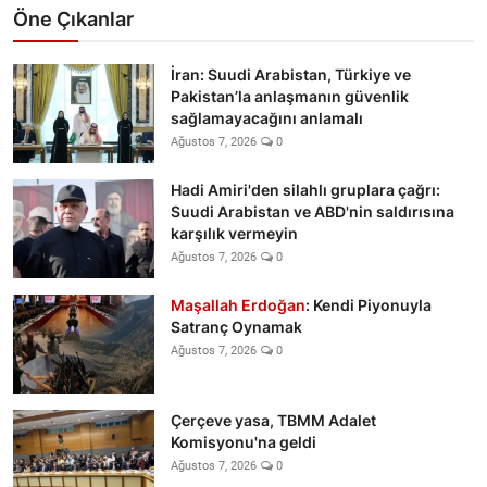
Öne Çıkanlar
İran: Suudi Arabistan, Türkiye ve
Pakistan’la anlaşmanın güvenlik
sağlamayacağını anlamalı
Ağustos 7, 2026
0
Hadi Amiri'den silahlı gruplara çağrı:
Suudi Arabistan ve ABD'nin saldırısına
karşılık vermeyin
Ağustos 7, 2026
0
Maşallah Erdoğan
: Kendi Piyonuyla
Satranç Oynamak
Ağustos 7, 2026
0
Çerçeve yasa, TBMM Adalet
Komisyonu'na geldi
Ağustos 7, 2026
0