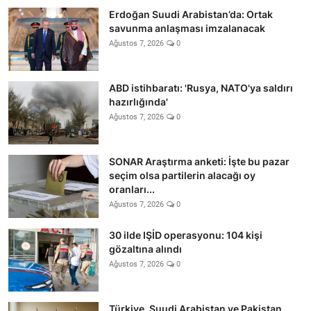
Erdoğan Suudi Arabistan’da: Ortak
savunma anlaşması imzalanacak
Ağustos 7, 2026
0
ABD istihbaratı: 'Rusya, NATO'ya saldırı
hazırlığında'
Ağustos 7, 2026
0
SONAR Araştırma anketi: İşte bu pazar
seçim olsa partilerin alacağı oy
oranları...
Ağustos 7, 2026
0
30 ilde IŞİD operasyonu: 104 kişi
gözaltına alındı
Ağustos 7, 2026
0
Türkiye, Suudi Arabistan ve Pakistan