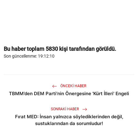
Bu haber toplam
5830
kişi tarafından görüldü.
Son güncellenme: 19:12:10
ÖNCEKI HABER
TBMM’den DEM Parti’nin Önergesine 'Kürt İlleri' Engeli
SONRAKI HABER
Fırat MED: İnsan yalnızca söylediklerinden değil,
sustuklarından da sorumludur!