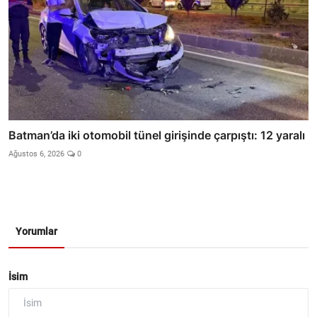
Batman’da iki otomobil tünel girişinde çarpıştı: 12 yaralı
Ağustos 6, 2026
0
Yorumlar
İsim