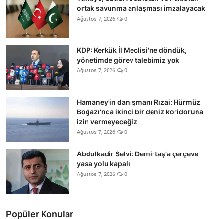
ortak savunma anlaşması imzalayacak
Ağustos 7, 2026
0
KDP: Kerkük İl Meclisi'ne döndük,
yönetimde görev talebimiz yok
Ağustos 7, 2026
0
Hamaney'in danışmanı Rızai: Hürmüz
Boğazı'nda ikinci bir deniz koridoruna
izin vermeyeceğiz
Ağustos 7, 2026
0
Abdulkadir Selvi: Demirtaş'a çerçeve
yasa yolu kapalı
Ağustos 7, 2026
0
Popüler Konular