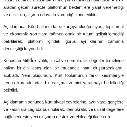
aradan geçen süreçte platformun beklentilere yanıt veremediği
ve etkili bir çalışma ortaya koyamadığı ifade edildi.
Açıklamada, Kürt halkının karşı karşıya olduğu siyasi, toplumsal
ve ekonomik sorunlara rağmen ortak bir tutum geliştirilemediği
belirtilerek, platform içindeki görüş ayrılıklarının zamanla
derinleştiği kaydedildi.
Kürdistan Milli İnisiyatifi, ulusal ve demokratik değerler temelinde
halkın birliğini esas alan bir mücadele hattı oluşturacaklarını
açıkladı. Yeni oluşumun, Kürt toplumunun farklı kesimleriyle
temas kurarak ortak bir çalışma zemini yaratmayı hedeflediği
belirtildi.
Açıklamanın sonunda Kürt siyasi çevrelerine, aydınlara, gençlere
ve kadınlara çağrıda bulunularak, demokratik ve ulusal değerlere
bağlı herkesin yeni oluşuma destek verebileceği ifade edildi.