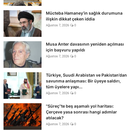
Mücteba Hamaney’in sağlık durumuna
ilişkin dikkat çeken iddia
Ağustos 7, 2026
0
Musa Anter davasının yeniden açılması
için başvuru yapıldı
Ağustos 7, 2026
0
Türkiye, Suudi Arabistan ve Pakistan’dan
savunma anlaşması: Bir üyeye saldırı,
tüm üyelere yapı...
Ağustos 7, 2026
0
''Süreç''te beş aşamalı yol haritası:
Çerçeve yasa sonrası hangi adımlar
atılacak?
Ağustos 7, 2026
0