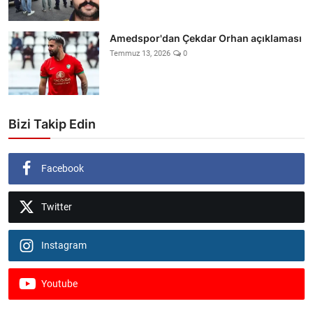
Amedspor'dan Çekdar Orhan açıklaması
Temmuz 13, 2026
0
Bizi Takip Edin
Facebook
Twitter
Instagram
Youtube