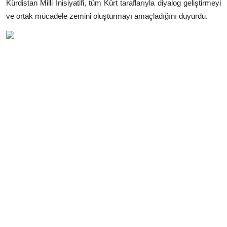
Kürdistan Milli İnisiyatifi, tüm Kürt taraflarıyla diyalog geliştirmeyi
ve ortak mücadele zemini oluşturmayı amaçladığını duyurdu.