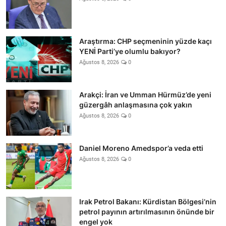
Araştırma: CHP seçmeninin yüzde kaçı
YENİ Parti’ye olumlu bakıyor?
Ağustos 8, 2026
0
Arakçi: İran ve Umman Hürmüz’de yeni
güzergâh anlaşmasına çok yakın
Ağustos 8, 2026
0
Daniel Moreno Amedspor’a veda etti
Ağustos 8, 2026
0
Irak Petrol Bakanı: Kürdistan Bölgesi’nin
petrol payının artırılmasının önünde bir
engel yok