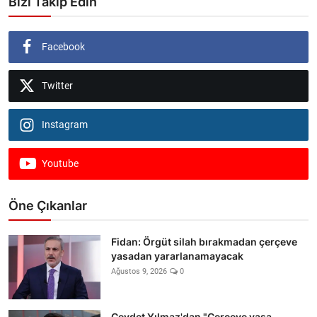
Bizi Takip Edin
Facebook
Twitter
Instagram
Youtube
Öne Çıkanlar
Fidan: Örgüt silah bırakmadan çerçeve
yasadan yararlanamayacak
Ağustos 9, 2026
0
Cevdet Yılmaz'dan "Çerçeve yasa