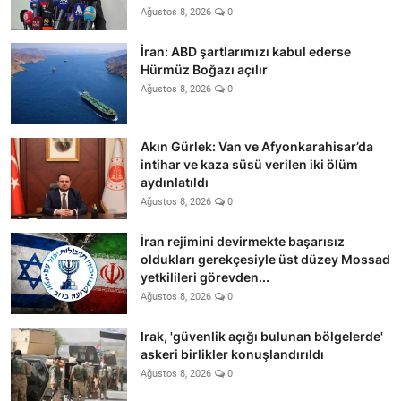
Ağustos 8, 2026
0
İran: ABD şartlarımızı kabul ederse
Hürmüz Boğazı açılır
Ağustos 8, 2026
0
Akın Gürlek: Van ve Afyonkarahisar’da
intihar ve kaza süsü verilen iki ölüm
aydınlatıldı
Ağustos 8, 2026
0
İran rejimini devirmekte başarısız
oldukları gerekçesiyle üst düzey Mossad
yetkilileri görevden...
Ağustos 8, 2026
0
Irak, 'güvenlik açığı bulunan bölgelerde'
askeri birlikler konuşlandırıldı
Ağustos 8, 2026
0