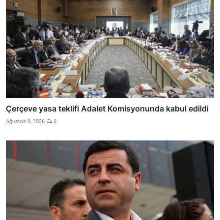
Çerçeve yasa teklifi Adalet Komisyonunda kabul edildi
Ağustos 8, 2026
0