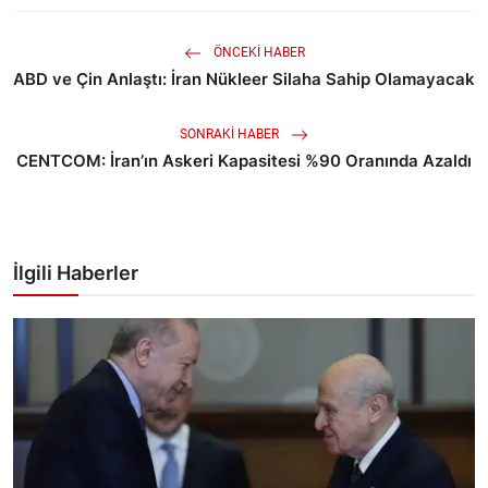
ÖNCEKI HABER
ABD ve Çin Anlaştı: İran Nükleer Silaha Sahip Olamayacak
SONRAKI HABER
CENTCOM: İran’ın Askeri Kapasitesi %90 Oranında Azaldı
İlgili Haberler