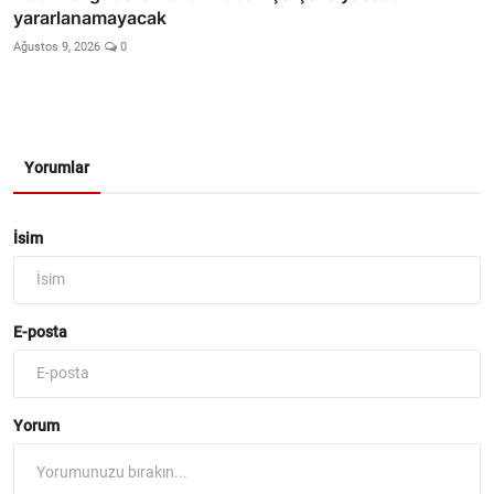
yararlanamayacak
Ağustos 9, 2026
0
Yorumlar
İsim
E-posta
Yorum