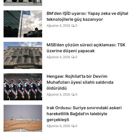
BM'den IŞİD uyarısı: Yapay zeka ve dijital
teknolojilerle güç kazanıyor
Ağustos 6, 2026
0
MSB’den çözüm süreci açıklaması: TSK
üzerine düşeni yapacak
Ağustos 6, 2026
0
Hengaw: Rojhilat'ta bir Devrim
Muhafızları üyesi silahlı saldırıda
öldürüldü
Ağustos 6, 2026
0
Irak Ordusu: Suriye sınırındaki askeri
hareketlilik Bağdat'ın talebiyle
gerçekleşti
Ağustos 6, 2026
0