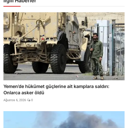
İlgili Haberler
Yemen’de hükümet güçlerine ait kamplara saldırı:
Onlarca asker öldü
Ağustos 6, 2026
0