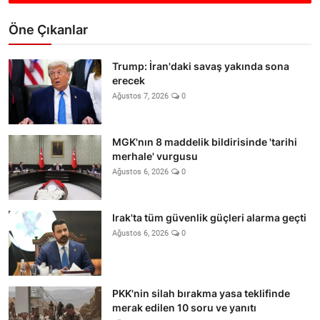
Öne Çıkanlar
Trump: İran'daki savaş yakında sona
erecek
Ağustos 7, 2026
0
MGK'nın 8 maddelik bildirisinde 'tarihi
merhale' vurgusu
Ağustos 6, 2026
0
Irak'ta tüm güvenlik güçleri alarma geçti
Ağustos 6, 2026
0
PKK'nin silah bırakma yasa teklifinde
merak edilen 10 soru ve yanıtı