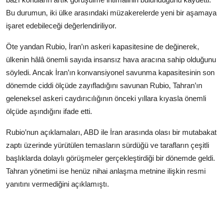
Bu durumun, iki ülke arasındaki müzakerelerde yeni bir aşamaya
işaret edebileceği değerlendiriliyor.
Öte yandan Rubio, İran’ın askeri kapasitesine de değinerek,
ülkenin hâlâ önemli sayıda insansız hava aracına sahip olduğunu
söyledi. Ancak İran’ın konvansiyonel savunma kapasitesinin son
dönemde ciddi ölçüde zayıfladığını savunan Rubio, Tahran’ın
geleneksel askeri caydırıcılığının önceki yıllara kıyasla önemli
ölçüde aşındığını ifade etti.
Rubio’nun açıklamaları, ABD ile İran arasında olası bir mutabakat
zaptı üzerinde yürütülen temasların sürdüğü ve tarafların çeşitli
başlıklarda dolaylı görüşmeler gerçekleştirdiği bir dönemde geldi.
Tahran yönetimi ise henüz nihai anlaşma metnine ilişkin resmi
yanıtını vermediğini açıklamıştı.