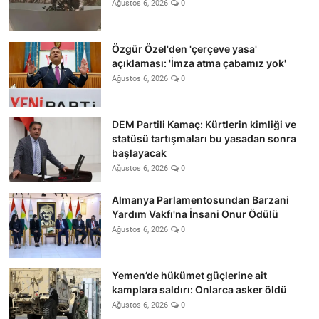
Ağustos 6, 2026
0
Özgür Özel'den 'çerçeve yasa'
açıklaması: 'İmza atma çabamız yok'
Ağustos 6, 2026
0
DEM Partili Kamaç: Kürtlerin kimliği ve
statüsü tartışmaları bu yasadan sonra
başlayacak
Ağustos 6, 2026
0
Almanya Parlamentosundan Barzani
Yardım Vakfı'na İnsani Onur Ödülü
Ağustos 6, 2026
0
Yemen’de hükümet güçlerine ait
kamplara saldırı: Onlarca asker öldü
Ağustos 6, 2026
0