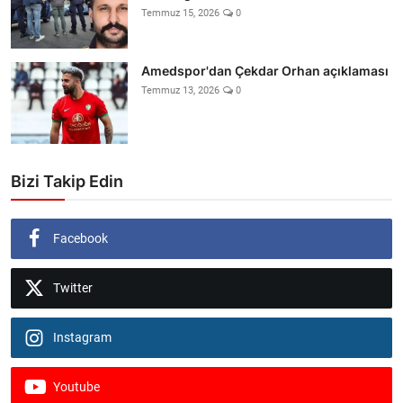
Temmuz 15, 2026
0
Amedspor'dan Çekdar Orhan açıklaması
Temmuz 13, 2026
0
Bizi Takip Edin
Facebook
Twitter
Instagram
Youtube