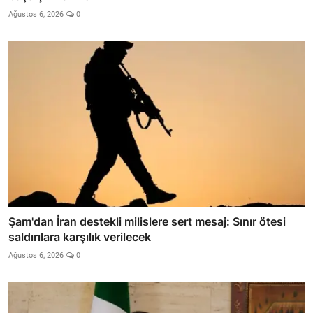
Ağustos 6, 2026
0
Şam'dan İran destekli milislere sert mesaj: Sınır ötesi
saldırılara karşılık verilecek
Ağustos 6, 2026
0