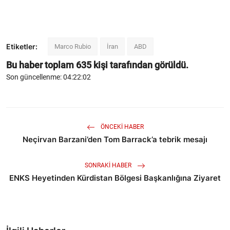
Etiketler:
Marco Rubio
İran
ABD
Bu haber toplam
635
kişi tarafından görüldü.
Son güncellenme: 04:22:02
ÖNCEKI HABER
Neçirvan Barzani’den Tom Barrack’a tebrik mesajı
SONRAKI HABER
ENKS Heyetinden Kürdistan Bölgesi Başkanlığına Ziyaret