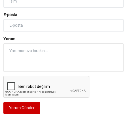
E-posta
Yorum
Yorum Gönder