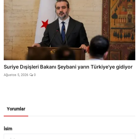
Suriye Dışişleri Bakanı Şeybani yarın Türkiye'ye gidiyor
Ağustos 5, 2026
0
Yorumlar
İsim