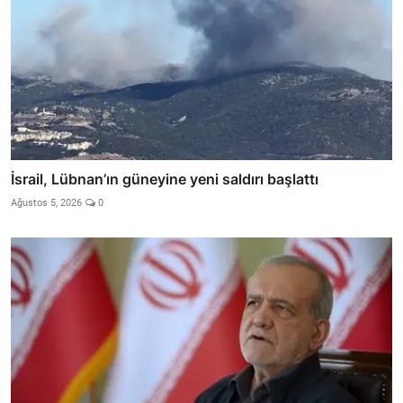
İsrail, Lübnan’ın güneyine yeni saldırı başlattı
Ağustos 5, 2026
0