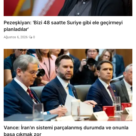
Pezeşkiyan: 'Bizi 48 saatte Suriye gibi ele geçirmeyi
planladılar'
Ağustos 6, 2026
0
Vance: İran'ın sistemi parçalanmış durumda ve onunla
başa çıkmak zor