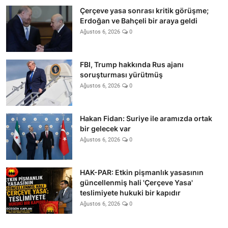
Çerçeve yasa sonrası kritik görüşme;
Erdoğan ve Bahçeli bir araya geldi
Ağustos 6, 2026
0
FBI, Trump hakkında Rus ajanı
soruşturması yürütmüş
Ağustos 6, 2026
0
Hakan Fidan: Suriye ile aramızda ortak
bir gelecek var
Ağustos 6, 2026
0
HAK-PAR: Etkin pişmanlık yasasının
güncellenmiş hali 'Çerçeve Yasa'
teslimiyete hukuki bir kapıdır
Ağustos 6, 2026
0