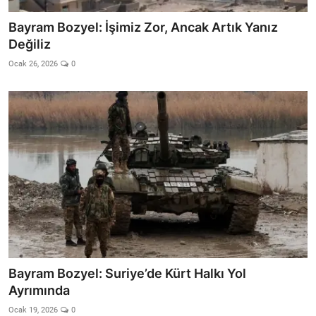
Bayram Bozyel: İşimiz Zor, Ancak Artık Yanız
Değiliz
Ocak 26, 2026
0
Bayram Bozyel: Suriye’de Kürt Halkı Yol
Ayrımında
Ocak 19, 2026
0