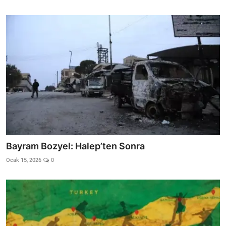
Bayram Bozyel: Halep’ten Sonra
Ocak 15, 2026
0