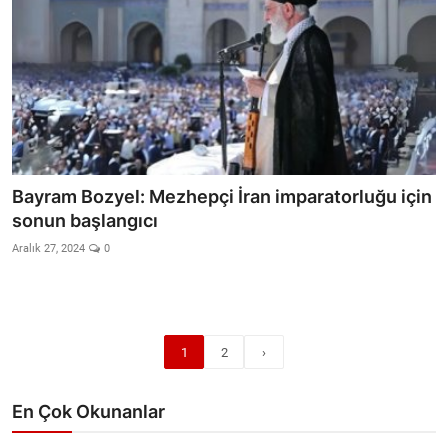
Bayram Bozyel: Mezhepçi İran imparatorluğu için
sonun başlangıcı
Aralık 27, 2024
0
1
2
›
En Çok Okunanlar