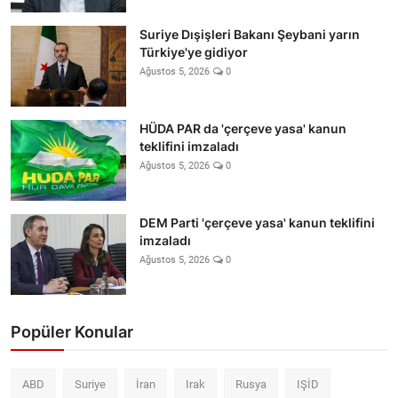
Suriye Dışişleri Bakanı Şeybani yarın
Türkiye'ye gidiyor
Ağustos 5, 2026
0
HÜDA PAR da 'çerçeve yasa' kanun
teklifini imzaladı
Ağustos 5, 2026
0
DEM Parti 'çerçeve yasa' kanun teklifini
imzaladı
Ağustos 5, 2026
0
Popüler Konular
ABD
Suriye
İran
Irak
Rusya
IŞİD