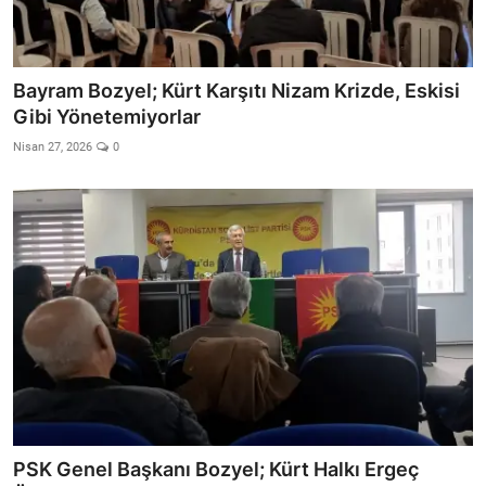
Bayram Bozyel; Kürt Karşıtı Nizam Krizde, Eskisi
Gibi Yönetemiyorlar
Nisan 27, 2026
0
PSK Genel Başkanı Bozyel; Kürt Halkı Ergeç