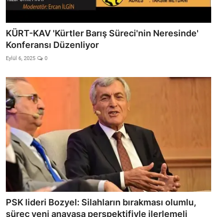
KÜRT-KAV 'Kürtler Barış Süreci'nin Neresinde'
Konferansı Düzenliyor
Eylül 6, 2025
0
PSK lideri Bozyel: Silahların bırakması olumlu,
süreç yeni anayasa perspektifiyle ilerlemeli