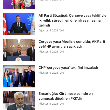
AK Parti Sözcüsü: Çerçeve yasa teklifiyle
iki yıllık sürecin en önemli aşamasına
gelindi
Ağustos 5, 2026
0
Çerçeve yasa Meclis'e sunuldu; AK Parti
ve MHP ayrıntıları açıkladı
Ağustos 5, 2026
0
CHP 'çerçeve yasa' teklifini imzaladı
Ağustos 5, 2026
0
Ensarioğlu: Kürt meselesinde en
yumuşak düşünen PKK’dir
Ağustos 5, 2026
0