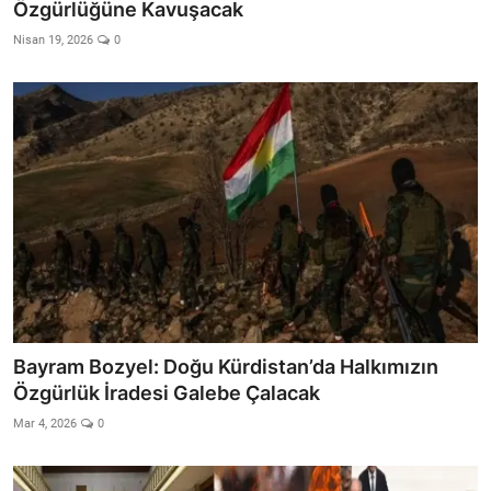
Özgürlüğüne Kavuşacak
Nisan 19, 2026
0
Bayram Bozyel: Doğu Kürdistan’da Halkımızın
Özgürlük İradesi Galebe Çalacak
Mar 4, 2026
0