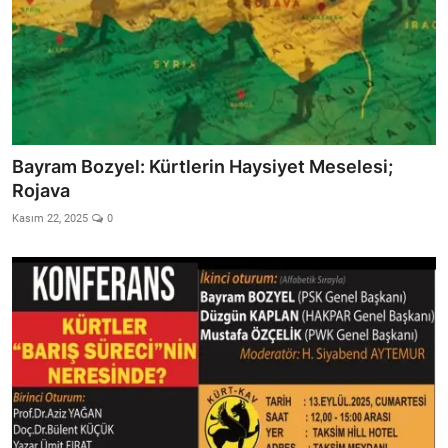
Bayram Bozyel: Kürtlerin Haysiyet Meselesi;
Rojava
Kasım 22, 2025
0