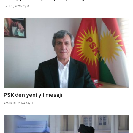
Eylül 1, 2025
0
PSK’den yeni yıl mesajı
Aralık 31, 2024
0