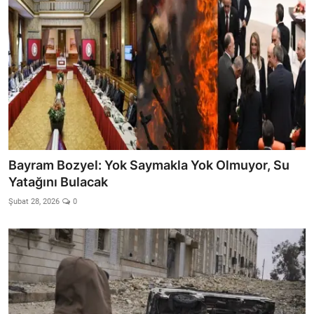
Bayram Bozyel: Yok Saymakla Yok Olmuyor, Su
Yatağını Bulacak
Şubat 28, 2026
0