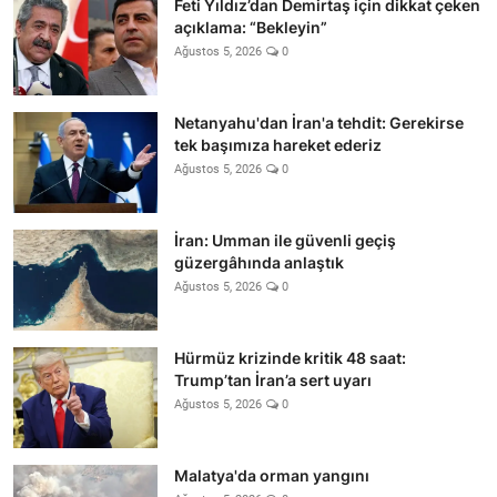
Feti Yıldız’dan Demirtaş için dikkat çeken
açıklama: “Bekleyin”
Ağustos 5, 2026
0
Netanyahu'dan İran'a tehdit: Gerekirse
tek başımıza hareket ederiz
Ağustos 5, 2026
0
İran: Umman ile güvenli geçiş
güzergâhında anlaştık
Ağustos 5, 2026
0
Hürmüz krizinde kritik 48 saat:
Trump’tan İran’a sert uyarı
Ağustos 5, 2026
0
Malatya'da orman yangını