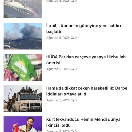
Ağustos 5, 2026
0
İsrail, Lübnan’ın güneyine yeni saldırı
başlattı
Ağustos 5, 2026
0
HÜDA Par'dan çerçeve yasaya Hizbullah
önerisi
Ağustos 5, 2026
0
Hama'da dikkat çeken hareketlilik: Darbe
iddiaları ortaya atıldı
Ağustos 5, 2026
0
Kürt tekvandocu Hêmin Mehdî dünya
ikincisi oldu
Ağustos 5, 2026
0