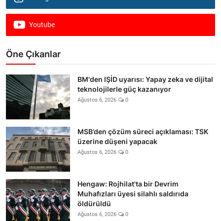
Youtube
Öne Çıkanlar
BM'den IŞİD uyarısı: Yapay zeka ve dijital
teknolojilerle güç kazanıyor
Ağustos 6, 2026
0
MSB’den çözüm süreci açıklaması: TSK
üzerine düşeni yapacak
Ağustos 6, 2026
0
Hengaw: Rojhilat'ta bir Devrim
Muhafızları üyesi silahlı saldırıda
öldürüldü
Ağustos 6, 2026
0