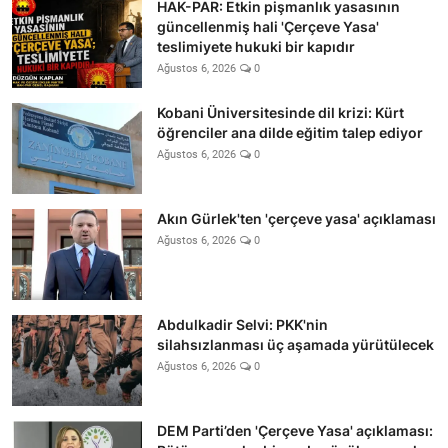
HAK-PAR: Etkin pişmanlık yasasının
güncellenmiş hali 'Çerçeve Yasa'
teslimiyete hukuki bir kapıdır
Ağustos 6, 2026
0
Kobani Üniversitesinde dil krizi: Kürt
öğrenciler ana dilde eğitim talep ediyor
Ağustos 6, 2026
0
Akın Gürlek'ten 'çerçeve yasa' açıklaması
Ağustos 6, 2026
0
Abdulkadir Selvi: PKK'nin
silahsızlanması üç aşamada yürütülecek
Ağustos 6, 2026
0
DEM Parti’den 'Çerçeve Yasa' açıklaması: