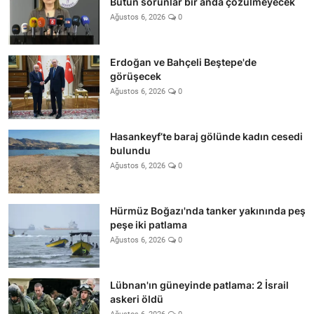
Bütün sorunlar bir anda çözülmeyecek
Ağustos 6, 2026
0
Erdoğan ve Bahçeli Beştepe'de
görüşecek
Ağustos 6, 2026
0
Hasankeyf’te baraj gölünde kadın cesedi
bulundu
Ağustos 6, 2026
0
Hürmüz Boğazı'nda tanker yakınında peş
peşe iki patlama
Ağustos 6, 2026
0
Lübnan'ın güneyinde patlama: 2 İsrail
askeri öldü