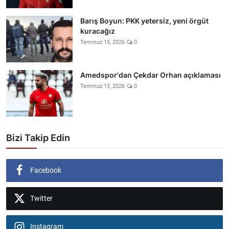
Barış Boyun: PKK yetersiz, yeni örgüt
kuracağız
Temmuz 15, 2026
0
Amedspor'dan Çekdar Orhan açıklaması
Temmuz 13, 2026
0
Bizi Takip Edin
Facebook
Twitter
Instagram