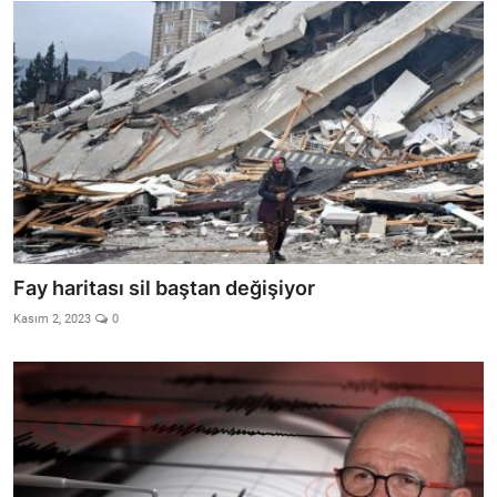
Fay haritası sil baştan değişiyor
Kasım 2, 2023
0