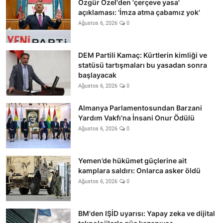
Özgür Özel'den 'çerçeve yasa'
açıklaması: 'İmza atma çabamız yok'
Ağustos 6, 2026
0
DEM Partili Kamaç: Kürtlerin kimliği ve
statüsü tartışmaları bu yasadan sonra
başlayacak
Ağustos 6, 2026
0
Almanya Parlamentosundan Barzani
Yardım Vakfı'na İnsani Onur Ödülü
Ağustos 6, 2026
0
Yemen’de hükümet güçlerine ait
kamplara saldırı: Onlarca asker öldü
Ağustos 6, 2026
0
BM'den IŞİD uyarısı: Yapay zeka ve dijital