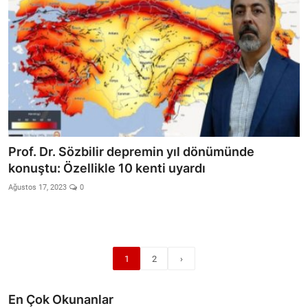
Prof. Dr. Sözbilir depremin yıl dönümünde
konuştu: Özellikle 10 kenti uyardı
Ağustos 17, 2023
0
1
2
›
En Çok Okunanlar