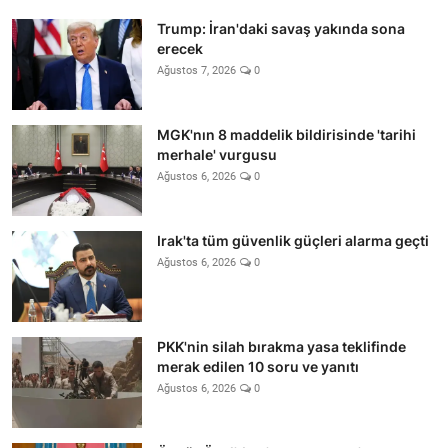
Trump: İran'daki savaş yakında sona
erecek
Ağustos 7, 2026
0
MGK'nın 8 maddelik bildirisinde 'tarihi
merhale' vurgusu
Ağustos 6, 2026
0
Irak'ta tüm güvenlik güçleri alarma geçti
Ağustos 6, 2026
0
PKK'nin silah bırakma yasa teklifinde
merak edilen 10 soru ve yanıtı
Ağustos 6, 2026
0