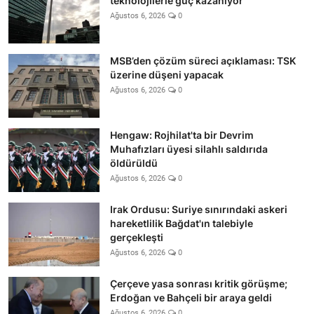
teknolojilerle güç kazanıyor
Ağustos 6, 2026
0
MSB’den çözüm süreci açıklaması: TSK
üzerine düşeni yapacak
Ağustos 6, 2026
0
Hengaw: Rojhilat'ta bir Devrim
Muhafızları üyesi silahlı saldırıda
öldürüldü
Ağustos 6, 2026
0
Irak Ordusu: Suriye sınırındaki askeri
hareketlilik Bağdat'ın talebiyle
gerçekleşti
Ağustos 6, 2026
0
Çerçeve yasa sonrası kritik görüşme;
Erdoğan ve Bahçeli bir araya geldi
Ağustos 6, 2026
0