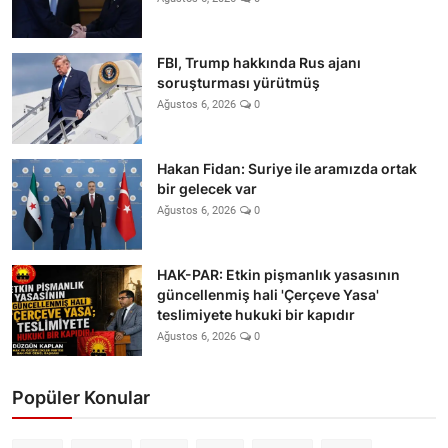
FBI, Trump hakkında Rus ajanı
soruşturması yürütmüş
Ağustos 6, 2026
0
Hakan Fidan: Suriye ile aramızda ortak
bir gelecek var
Ağustos 6, 2026
0
HAK-PAR: Etkin pişmanlık yasasının
güncellenmiş hali 'Çerçeve Yasa'
teslimiyete hukuki bir kapıdır
Ağustos 6, 2026
0
Popüler Konular