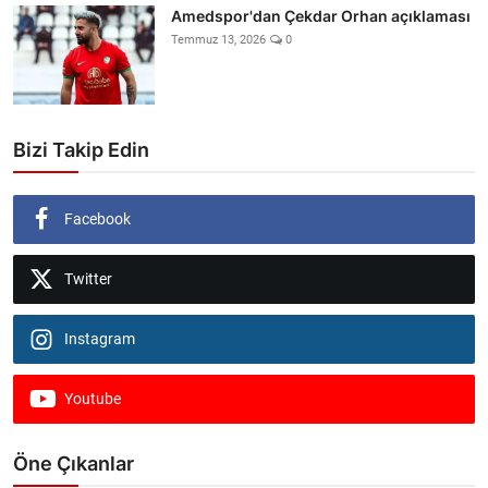
Amedspor'dan Çekdar Orhan açıklaması
Temmuz 13, 2026
0
Bizi Takip Edin
Facebook
Twitter
Instagram
Youtube
Öne Çıkanlar