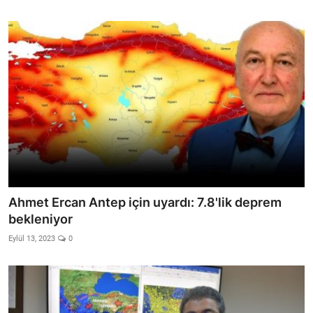
Ahmet Ercan Antep için uyardı: 7.8'lik deprem
bekleniyor
Eylül 13, 2023
0