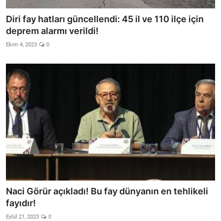
Diri fay hatları güncellendi: 45 il ve 110 ilçe için
deprem alarmı verildi!
Ekim 4, 2023
0
Naci Görür açıkladı! Bu fay dünyanın en tehlikeli
fayıdır!
Eylül 21, 2023
0