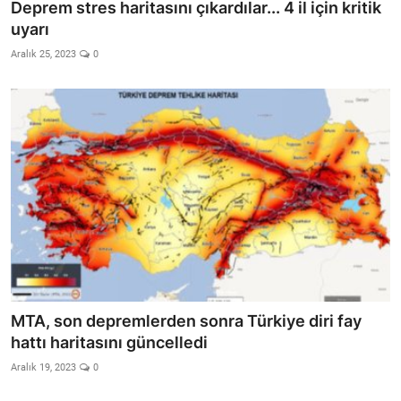
Deprem stres haritasını çıkardılar... 4 il için kritik
uyarı
Aralık 25, 2023
0
MTA, son depremlerden sonra Türkiye diri fay
hattı haritasını güncelledi
Aralık 19, 2023
0