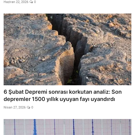
Video
Haziran 22, 2026
0
Yazarlar
Arşiv
İletişim
Türkçe
Kurdi
6 Şubat Depremi sonrası korkutan analiz: Son
depremler 1500 yıllık uyuyan fayı uyandırdı
Nisan 27, 2026
0