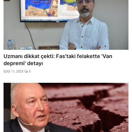
Uzmanı dikkat çekti: Fas'taki felakette 'Van
depremi' detayı
Eylül 11, 2023
0