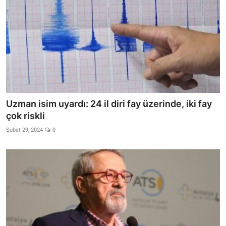
Uzman isim uyardı: 24 il diri fay üzerinde, iki fay
çok riskli
Şubat 29, 2024
0