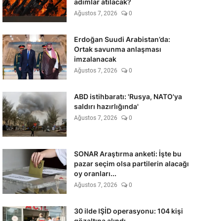
adımlar atılacak?
Ağustos 7, 2026
0
Erdoğan Suudi Arabistan’da:
Ortak savunma anlaşması
imzalanacak
Ağustos 7, 2026
0
ABD istihbaratı: 'Rusya, NATO'ya
saldırı hazırlığında'
Ağustos 7, 2026
0
SONAR Araştırma anketi: İşte bu
pazar seçim olsa partilerin alacağı
oy oranları...
Ağustos 7, 2026
0
30 ilde IŞİD operasyonu: 104 kişi
gözaltına alındı