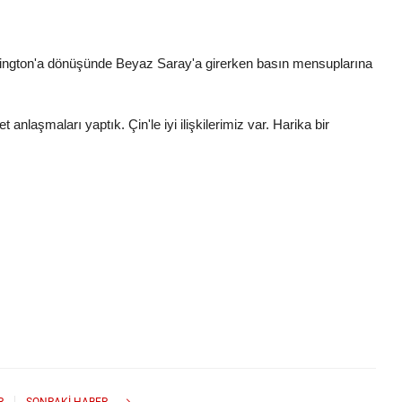
hington'a dönüşünde Beyaz Saray'a girerken basın mensuplarına
 anlaşmaları yaptık. Çin'le iyi ilişkilerimiz var. Harika bir