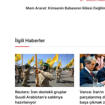
ÖNCEKI HABE
Mem Ararat: Kimsenin Babasının Kölesi Değili
İlgili Haberler
Reuters: İran destekli gruplar
Vance: İran'ın
Suudi Arabistan'a saldırıya
parçalanmış 
hazırlanıyor
başa çıkmak z