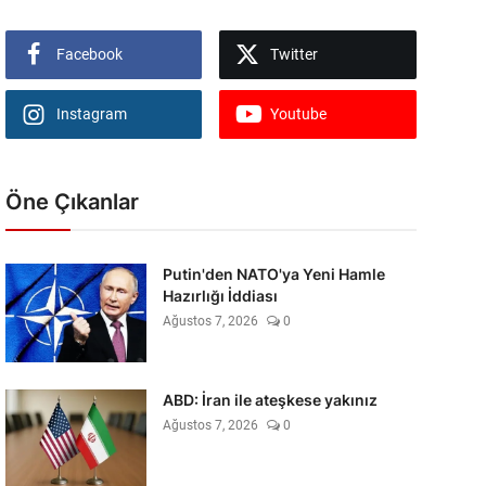
Facebook
Twitter
Instagram
Youtube
Öne Çıkanlar
Putin'den NATO'ya Yeni Hamle
Hazırlığı İddiası
Ağustos 7, 2026
0
ABD: İran ile ateşkese yakınız
Ağustos 7, 2026
0