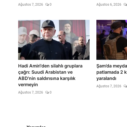
Ağustos 7, 2026
0
Ağustos 6, 2026
Hadi Amiri'den silahlı gruplara
Şam’da meydan
çağrı: Suudi Arabistan ve
patlamada 2 kiş
ABD'nin saldırısına karşılık
yaralandı
vermeyin
Ağustos 7, 2026
Ağustos 7, 2026
0