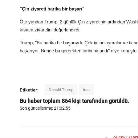
"Çin ziyareti harika bir başarı"
Öte yandan Trump, 2 günlük Çin ziyaretinin ardından Was
kısaca ziyaretini değerlendirdi.
Trump, "Bu harika bir başarıydı. Çok iyi anlaşmalar ve ticaret
başarıydı. Bence bu gerçekten tarihi bir andı" diye konuştu.
Etiketler:
Donald Trump
İran
Bu haber toplam
864
kişi tarafından görüldü.
Son güncellenme: 21:02:55