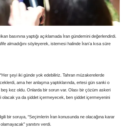
kan basınına yaptığı açıklamada İran gündemini değerlendirdi.
afife almadığını söyleyerek, istemesi halinde İran'a kısa süre
 “Her şeyi iki günde yok edebiliriz. Tahran müzakerelerde
eklerdi, ama her anlaşma yaptıklarında, ertesi gün sanki o
beş kez oldu. Onlarda bir sorun var. Olası bir çözüm askeri
etli olacak ya da şiddet içermeyecek, ben şiddet içermeyenini
ili bir soruya, “Seçimlerin İran konusunda ne olacağına karar
olamayacak” yanıtını verdi.