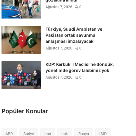
Ağustos 7, 2026
0
Türkiye, Suudi Arabistan ve
Pakistan ortak savunma
anlaşması imzalayacak
Ağustos 7, 2026
0
KDP: Kerkük İl Meclisi'ne döndük,
yönetimde görev talebimiz yok
Ağustos 7, 2026
0
Popüler Konular
ABD
Suriye
İran
Irak
Rusya
IŞİD