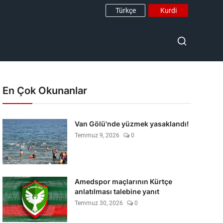
Türkçe
Kurdi
En Çok Okunanlar
Van Gölü'nde yüzmek yasaklandı!
Temmuz 9, 2026
0
Amedspor maçlarının Kürtçe
anlatılması talebine yanıt
Temmuz 30, 2026
0