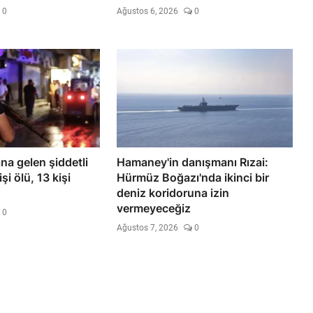
0
Ağustos 6, 2026
0
a gelen şiddetli
Hamaney'in danışmanı Rızai:
i ölü, 13 kişi
Hürmüz Boğazı'nda ikinci bir
deniz koridoruna izin
vermeyeceğiz
0
Ağustos 7, 2026
0