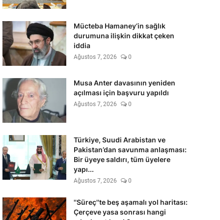
Mücteba Hamaney’in sağlık
durumuna ilişkin dikkat çeken
iddia
Ağustos 7, 2026
0
Musa Anter davasının yeniden
açılması için başvuru yapıldı
Ağustos 7, 2026
0
Türkiye, Suudi Arabistan ve
Pakistan’dan savunma anlaşması:
Bir üyeye saldırı, tüm üyelere
yapı...
Ağustos 7, 2026
0
''Süreç''te beş aşamalı yol haritası:
Çerçeve yasa sonrası hangi