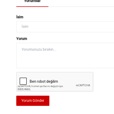
Yorumlar
İsim
Yorum
Yorum Gönder