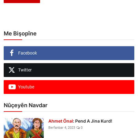
Me Bişopîne
Facebook
Twitter
Youtube
Nûçeyên Navdar
Ahmet Önal
: Pend A Jina Kurd!
Berfanbar 4, 2023
0