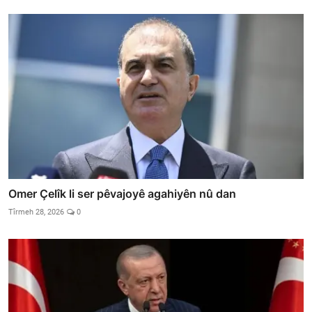
Omer Çelîk li ser pêvajoyê agahiyên nû dan
Tîrmeh 28, 2026
0