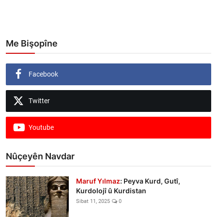
Me Bişopîne
Facebook
Twitter
Youtube
Nûçeyên Navdar
Maruf Yılmaz
: Peyva Kurd, Gutî,
Kurdolojî û Kurdistan
Sibat 11, 2025
0