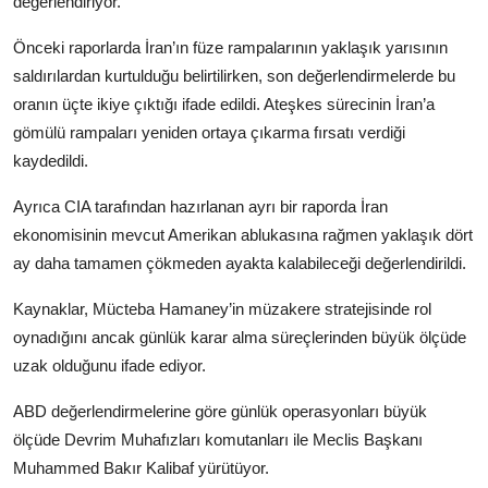
değerlendiriyor.
Önceki raporlarda İran’ın füze rampalarının yaklaşık yarısının
saldırılardan kurtulduğu belirtilirken, son değerlendirmelerde bu
oranın üçte ikiye çıktığı ifade edildi. Ateşkes sürecinin İran’a
gömülü rampaları yeniden ortaya çıkarma fırsatı verdiği
kaydedildi.
Ayrıca CIA tarafından hazırlanan ayrı bir raporda İran
ekonomisinin mevcut Amerikan ablukasına rağmen yaklaşık dört
ay daha tamamen çökmeden ayakta kalabileceği değerlendirildi.
Kaynaklar, Mücteba Hamaney’in müzakere stratejisinde rol
oynadığını ancak günlük karar alma süreçlerinden büyük ölçüde
uzak olduğunu ifade ediyor.
ABD değerlendirmelerine göre günlük operasyonları büyük
ölçüde Devrim Muhafızları komutanları ile Meclis Başkanı
Muhammed Bakır Kalibaf yürütüyor.