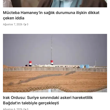
Mücteba Hamaney’in sağlık durumuna ilişkin dikkat
çeken iddia
Ağustos 7, 2026
0
Irak Ordusu: Suriye sınırındaki askeri hareketlilik
Bağdat'ın talebiyle gerçekleşti
Ağustos 6, 2026
0