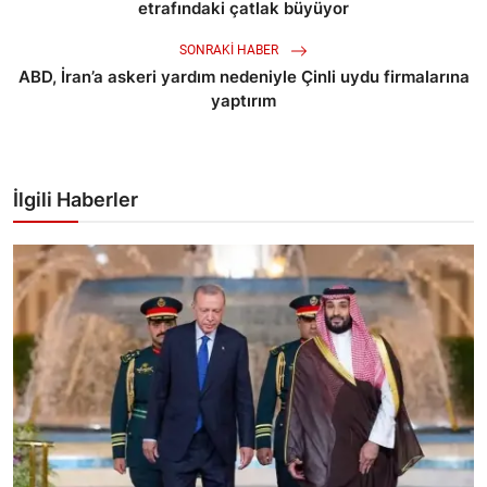
etrafındaki çatlak büyüyor
SONRAKI HABER
ABD, İran’a askeri yardım nedeniyle Çinli uydu firmalarına
yaptırım
İlgili Haberler