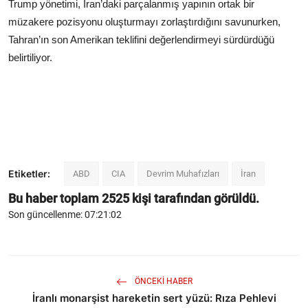
Trump yönetimi, İran’daki parçalanmış yapının ortak bir
müzakere pozisyonu oluşturmayı zorlaştırdığını savunurken,
Tahran’ın son Amerikan teklifini değerlendirmeyi sürdürdüğü
belirtiliyor.
Etiketler:
ABD
CIA
Devrim Muhafızları
İran
Bu haber toplam
2525
kişi tarafından görüldü.
Son güncellenme: 07:21:02
ÖNCEKI HABER
İranlı monarşist hareketin sert yüzü: Rıza Pehlevi