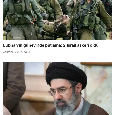
Lübnan'ın güneyinde patlama: 2 İsrail askeri öldü
Ağustos 6, 2026
0