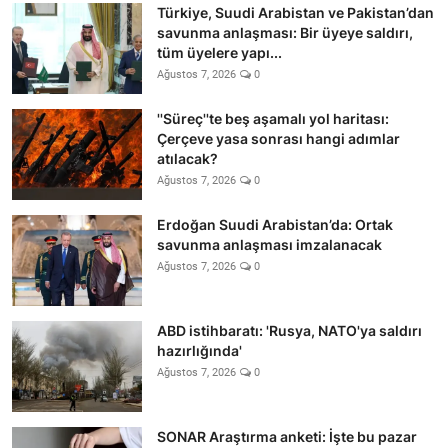
Türkiye, Suudi Arabistan ve Pakistan’dan
savunma anlaşması: Bir üyeye saldırı,
tüm üyelere yapı...
Ağustos 7, 2026
0
''Süreç''te beş aşamalı yol haritası:
Çerçeve yasa sonrası hangi adımlar
atılacak?
Ağustos 7, 2026
0
Erdoğan Suudi Arabistan’da: Ortak
savunma anlaşması imzalanacak
Ağustos 7, 2026
0
ABD istihbaratı: 'Rusya, NATO'ya saldırı
hazırlığında'
Ağustos 7, 2026
0
SONAR Araştırma anketi: İşte bu pazar