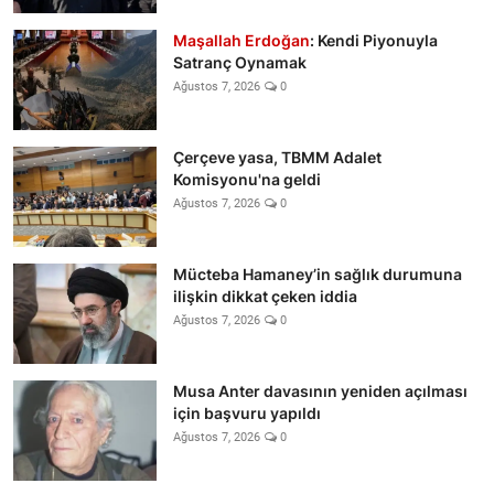
Maşallah Erdoğan
: Kendi Piyonuyla
Satranç Oynamak
Ağustos 7, 2026
0
Çerçeve yasa, TBMM Adalet
Komisyonu'na geldi
Ağustos 7, 2026
0
Mücteba Hamaney’in sağlık durumuna
ilişkin dikkat çeken iddia
Ağustos 7, 2026
0
Musa Anter davasının yeniden açılması
için başvuru yapıldı
Ağustos 7, 2026
0