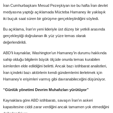
İran Cumhurbaşkanı Mesud Pezeşkiyan ise bu hafta İran devlet
medyasına yaptığı açıklamada Mücteba Hamaney ile yaklaşık
iki buçuk saat süren bir görüşme gerçekleştirdiğini söyledi.
Bu açıklama, İran’ın yeni lideriyle üst düzey bir yetkili arasında
gerçekleştiği doğrulanan ilk yüz yüze temas olarak
değerlendirildi.
ABD’li kaynaklar, Washington’un Hamaney’in durumu hakkında
sahip olduğu bilgilerin büyük ölçüde onunla temas kurabilen
isimlerden elde edildiğini belirtti. Ancak bazı istihbarat analistleri,
İran içindeki bazı aktörlerin kendi gündemlerini ilerletmek için
Hamaney’e erişimleri varmış gibi davranabileceğini düşünüyor.
“Günlük yönetimi Devrim Muhafızları yürütüyor”
Kaynaklara göre ABD istihbaratı, savaşın İran’ın askeri
kapasitesine ciddi zarar verdiğini ancak tamamen yok etmediğini