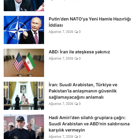
Putin'den NATO'ya Yeni Hamle Hazırlığı
İddiası
Ağustos 7, 2026
0
ABD: İran ile ateşkese yakınız
Ağustos 7, 2026
0
İran: Suudi Arabistan, Türkiye ve
Pakistan’la anlaşmanın güvenlik
sağlamayacağını anlamalı
Ağustos 7, 2026
0
Hadi Amiri'den silahlı gruplara çağrı:
Suudi Arabistan ve ABD'nin saldırısına
karşılık vermeyin
Ağustos 7, 2026
0