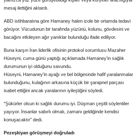
mesaj ilettiğini aktardı.
ABD istihbaratına göre Hamaney halen izole bir ortamda tedavi
görüyor. Vücudunun bir tarafında yüzünü, kolunu, gövdesini ve
bacağını etkileyen ağır yanıklar bulunduğu ifade ediliyor.
Buna karşın İran liderlik ofisinin protokol sorumlusu Mazaher
Hüseyni, cuma günü yaptığı açıklamada Hamaney’in sağlık
durumunun iyi olduğunu savundu.
Hüseyni, Hamaney’in ayağı ve bel bölgesinde hafif yaralanmalar
bulunduğunu, kulağının arkasına küçük bir şarapnel parçası
isabet ettiğini ancak yaralarının iyileştiğini söyledi.
“Şükürler olsun ki sağlık durumu iyi. Düşman çeşitli söylentiler
yayıyor. İnsanlar sabırlı olmalı, zamanı geldiğinde kendisi
konuşacaktır” dedi.
Pezeşkiyan görüşmeyi doğruladı