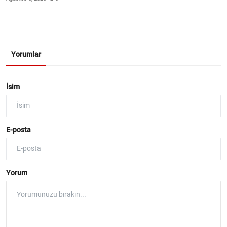
Yorumlar
İsim
E-posta
Yorum