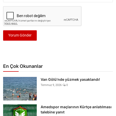
Yorum Gönder
En Çok Okunanlar
Van Gölü'nde yüzmek yasaklandı!
Temmuz 9, 2026
0
Amedspor maçlarının Kürtçe anlatılması
talebine yanıt