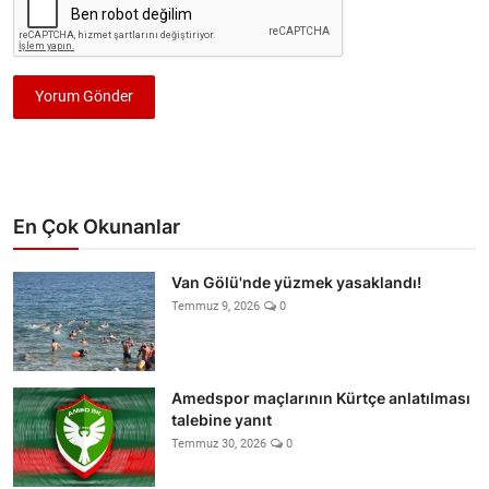
Yorum Gönder
En Çok Okunanlar
Van Gölü'nde yüzmek yasaklandı!
Temmuz 9, 2026
0
Amedspor maçlarının Kürtçe anlatılması
talebine yanıt
Temmuz 30, 2026
0