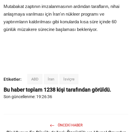
Mutabakat zaptının imzalanmasının ardından tarafların, nihai
anlaşmaya varılması için İran'ın nükleer programı ve
yaptırımların kaldırılması gibi konularda kısa süre içinde 60
günlük müzakere sürecine başlaması bekleniyor.
Etiketler:
ABD
İran
İsviçre
Bu haber toplam
1238
kişi tarafından görüldü.
Son güncellenme: 19:26:36
ÖNCEKI HABER