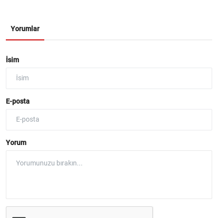
Yorumlar
İsim
E-posta
Yorum