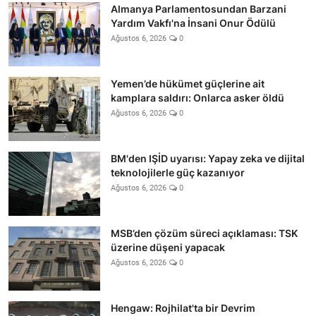
Almanya Parlamentosundan Barzani
Yardım Vakfı'na İnsani Onur Ödülü
Ağustos 6, 2026
0
Yemen’de hükümet güçlerine ait
kamplara saldırı: Onlarca asker öldü
Ağustos 6, 2026
0
BM'den IŞİD uyarısı: Yapay zeka ve dijital
teknolojilerle güç kazanıyor
Ağustos 6, 2026
0
MSB’den çözüm süreci açıklaması: TSK
üzerine düşeni yapacak
Ağustos 6, 2026
0
Hengaw: Rojhilat'ta bir Devrim