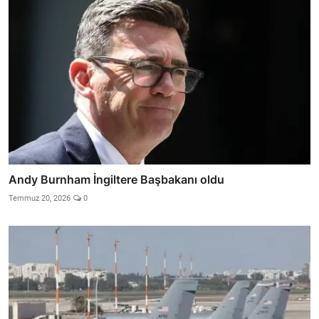
Andy Burnham İngiltere Başbakanı oldu
Temmuz 20, 2026
0