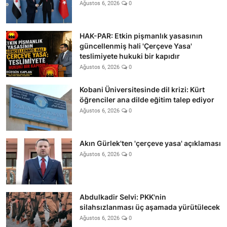
Ağustos 6, 2026
0
HAK-PAR: Etkin pişmanlık yasasının
güncellenmiş hali 'Çerçeve Yasa'
teslimiyete hukuki bir kapıdır
Ağustos 6, 2026
0
Kobani Üniversitesinde dil krizi: Kürt
öğrenciler ana dilde eğitim talep ediyor
Ağustos 6, 2026
0
Akın Gürlek'ten 'çerçeve yasa' açıklaması
Ağustos 6, 2026
0
Abdulkadir Selvi: PKK'nin
silahsızlanması üç aşamada yürütülecek
Ağustos 6, 2026
0