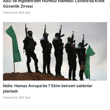
ABD ve İngiltere'den Hürmüz Hamlesi: Londra'da Kritik
Güvenlik Zirvesi
Temmuz 24, 2026
0
İddia: Hamas Avrupa'da 7 Ekim benzeri saldırılar
planladı
Temmuz 23, 2026
0