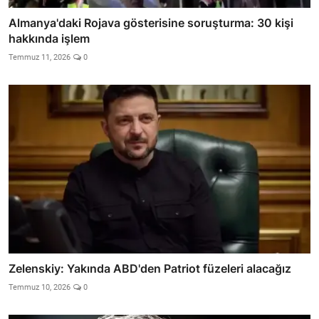
Almanya'daki Rojava gösterisine soruşturma: 30 kişi
hakkında işlem
Temmuz 11, 2026
0
Zelenskiy: Yakında ABD'den Patriot füzeleri alacağız
Temmuz 10, 2026
0