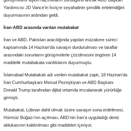
Yardımcısı JD Vance'in İsviçre seyahatinin şimdilik ertelendiğini
duyurmasının ardından geldi.
İran-ABD arasında varılan mutabakat
İran ve ABD, Pakistan aracılığında yapılan müzakere süreci
kapsamında 14 Haziran'da savaşın durdurulması ve taraflar
arasındaki sorunların görüşmelerle çözülmesini öngören 14
maddelik mutabakata vardıklarını duyurmuştu.
İslamabad Mutabakatı adı verilen mutabakat zaptı, 18 Haziran'da
İran Cumhurbaşkanı Mesud Pezeşkiyan ve ABD Başkanı
Donald Trump tarafından dijital ortamda imzalanarak yürürlüğe
girmişti.
Mutabakat, Lübnan dahil olmak üzere savaşın sona erdirilmesi,
Hürmüz Boğazı'nın açılması, ABD'nin İran'a uyguladığı deniz
ablukasının kaldırılması gibi maddeleri içeriyor.