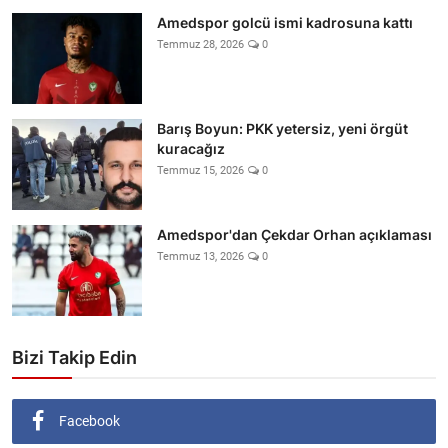
Amedspor golcü ismi kadrosuna kattı
Temmuz 28, 2026
0
Barış Boyun: PKK yetersiz, yeni örgüt
kuracağız
Temmuz 15, 2026
0
Amedspor'dan Çekdar Orhan açıklaması
Temmuz 13, 2026
0
Bizi Takip Edin
Facebook