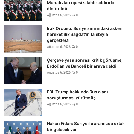
Muhafızları üyesi silahlı saldırıda
öldürüldü
Ağustos 6, 2026
0
Irak Ordusu: Suriye sınırındaki askeri
hareketlilik Bağdat'ın talebiyle
gerçekleşti
Ağustos 6, 2026
0
Çerçeve yasa sonrası kritik görüşme;
Erdoğan ve Bahçeli bir araya geldi
Ağustos 6, 2026
0
FBI, Trump hakkında Rus ajanı
soruşturması yürütmüş
Ağustos 6, 2026
0
Hakan Fidan: Suriye ile aramızda ortak
bir gelecek var