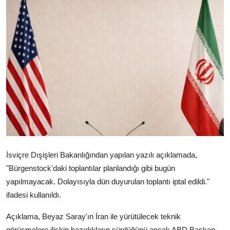
Video
Yazarlar
Arşiv
İletişim
Türkçe
Kurdi
İsviçre Dışişleri Bakanlığından yapılan yazılı açıklamada,
"Bürgenstock'daki toplantılar planlandığı gibi bugün
yapılmayacak. Dolayısıyla dün duyurulan toplantı iptal edildi."
ifadesi kullanıldı.
Açıklama, Beyaz Saray'ın İran ile yürütülecek teknik
görüşmelere ilişkin hazırlıkların sürdüğünü ancak ABD Başkan