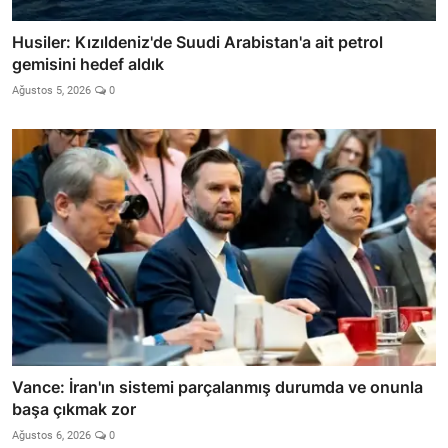
Husiler: Kızıldeniz'de Suudi Arabistan'a ait petrol
gemisini hedef aldık
Ağustos 5, 2026
0
Vance: İran'ın sistemi parçalanmış durumda ve onunla
başa çıkmak zor
Ağustos 6, 2026
0