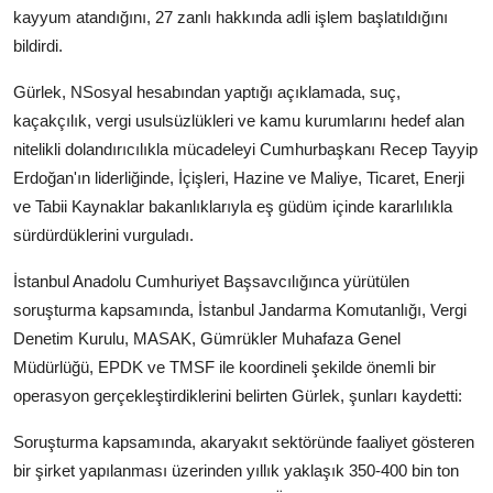
kayyum atandığını, 27 zanlı hakkında adli işlem başlatıldığını
bildirdi.
Gürlek, NSosyal hesabından yaptığı açıklamada, suç,
kaçakçılık, vergi usulsüzlükleri ve kamu kurumlarını hedef alan
nitelikli dolandırıcılıkla mücadeleyi Cumhurbaşkanı Recep Tayyip
Erdoğan'ın liderliğinde, İçişleri, Hazine ve Maliye, Ticaret, Enerji
ve Tabii Kaynaklar bakanlıklarıyla eş güdüm içinde kararlılıkla
sürdürdüklerini vurguladı.
İstanbul Anadolu Cumhuriyet Başsavcılığınca yürütülen
soruşturma kapsamında, İstanbul Jandarma Komutanlığı, Vergi
Denetim Kurulu, MASAK, Gümrükler Muhafaza Genel
Müdürlüğü, EPDK ve TMSF ile koordineli şekilde önemli bir
operasyon gerçekleştirdiklerini belirten Gürlek, şunları kaydetti:
Soruşturma kapsamında, akaryakıt sektöründe faaliyet gösteren
bir şirket yapılanması üzerinden yıllık yaklaşık 350-400 bin ton