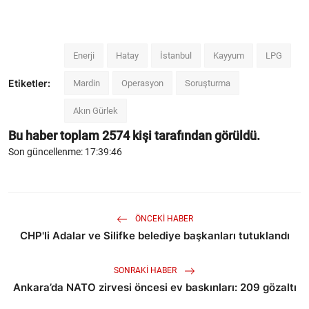
Enerji
Hatay
İstanbul
Kayyum
LPG
Etiketler:
Mardin
Operasyon
Soruşturma
Akın Gürlek
Bu haber toplam
2574
kişi tarafından görüldü.
Son güncellenme: 17:39:46
ÖNCEKI HABER
CHP'li Adalar ve Silifke belediye başkanları tutuklandı
SONRAKI HABER
Ankara’da NATO zirvesi öncesi ev baskınları: 209 gözaltı