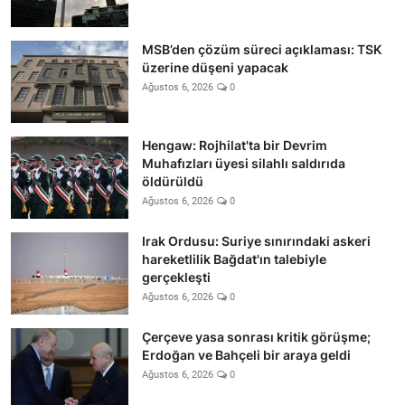
MSB’den çözüm süreci açıklaması: TSK
üzerine düşeni yapacak
Ağustos 6, 2026
0
Hengaw: Rojhilat'ta bir Devrim
Muhafızları üyesi silahlı saldırıda
öldürüldü
Ağustos 6, 2026
0
Irak Ordusu: Suriye sınırındaki askeri
hareketlilik Bağdat'ın talebiyle
gerçekleşti
Ağustos 6, 2026
0
Çerçeve yasa sonrası kritik görüşme;
Erdoğan ve Bahçeli bir araya geldi
Ağustos 6, 2026
0