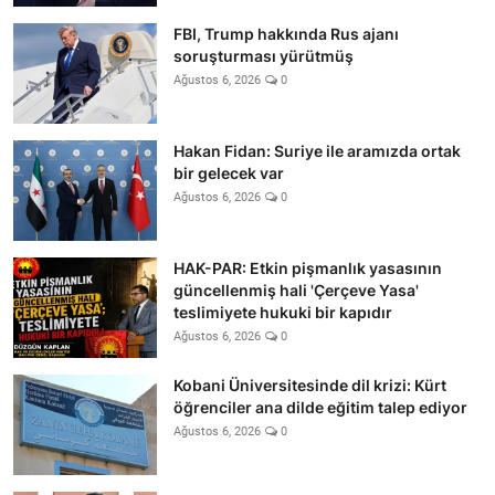
FBI, Trump hakkında Rus ajanı
soruşturması yürütmüş
Ağustos 6, 2026
0
Hakan Fidan: Suriye ile aramızda ortak
bir gelecek var
Ağustos 6, 2026
0
HAK-PAR: Etkin pişmanlık yasasının
güncellenmiş hali 'Çerçeve Yasa'
teslimiyete hukuki bir kapıdır
Ağustos 6, 2026
0
Kobani Üniversitesinde dil krizi: Kürt
öğrenciler ana dilde eğitim talep ediyor
Ağustos 6, 2026
0