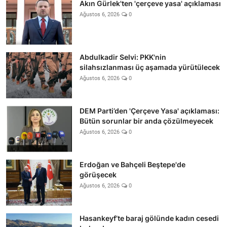
Akın Gürlek'ten 'çerçeve yasa' açıklaması
Ağustos 6, 2026
0
Abdulkadir Selvi: PKK'nin
silahsızlanması üç aşamada yürütülecek
Ağustos 6, 2026
0
DEM Parti’den 'Çerçeve Yasa' açıklaması:
Bütün sorunlar bir anda çözülmeyecek
Ağustos 6, 2026
0
Erdoğan ve Bahçeli Beştepe'de
görüşecek
Ağustos 6, 2026
0
Hasankeyf’te baraj gölünde kadın cesedi