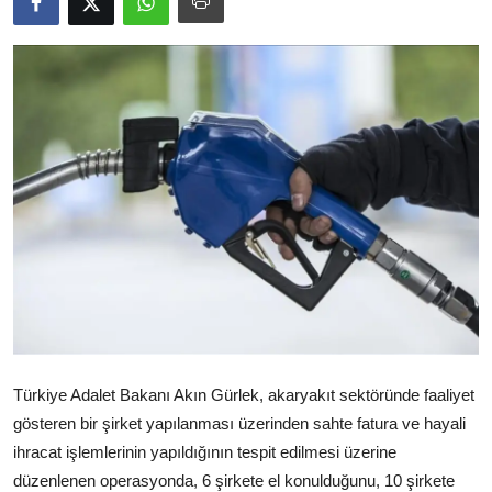
Video
Yazarlar
Arşiv
İletişim
Türkçe
Kurdi
Türkiye Adalet Bakanı Akın Gürlek, akaryakıt sektöründe faaliyet
gösteren bir şirket yapılanması üzerinden sahte fatura ve hayali
ihracat işlemlerinin yapıldığının tespit edilmesi üzerine
düzenlenen operasyonda, 6 şirkete el konulduğunu, 10 şirkete