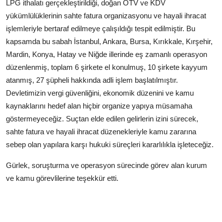
LPG ithalatı gerçekleştirildiği, doğan ÖTV ve KDV
yükümlülüklerinin sahte fatura organizasyonu ve hayali ihracat
işlemleriyle bertaraf edilmeye çalışıldığı tespit edilmiştir. Bu
kapsamda bu sabah İstanbul, Ankara, Bursa, Kırıkkale, Kırşehir,
Mardin, Konya, Hatay ve Niğde illerinde eş zamanlı operasyon
düzenlenmiş, toplam 6 şirkete el konulmuş, 10 şirkete kayyum
atanmış, 27 şüpheli hakkında adli işlem başlatılmıştır.
Devletimizin vergi güvenliğini, ekonomik düzenini ve kamu
kaynaklarını hedef alan hiçbir organize yapıya müsamaha
göstermeyeceğiz. Suçtan elde edilen gelirlerin izini sürecek,
sahte fatura ve hayali ihracat düzenekleriyle kamu zararına
sebep olan yapılara karşı hukuki süreçleri kararlılıkla işleteceğiz.
Gürlek, soruşturma ve operasyon sürecinde görev alan kurum
ve kamu görevlilerine teşekkür etti.