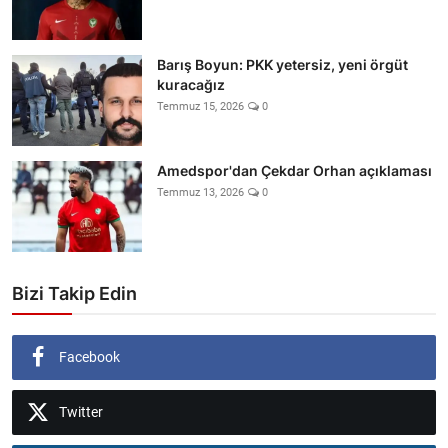
Barış Boyun: PKK yetersiz, yeni örgüt
kuracağız
Temmuz 15, 2026
0
Amedspor'dan Çekdar Orhan açıklaması
Temmuz 13, 2026
0
Bizi Takip Edin
Facebook
Twitter