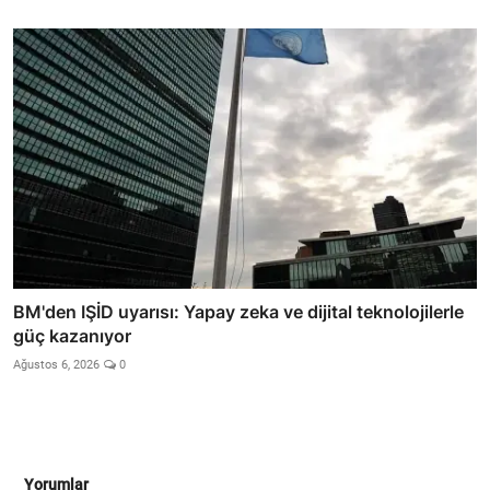
BM'den IŞİD uyarısı: Yapay zeka ve dijital teknolojilerle
güç kazanıyor
Ağustos 6, 2026
0
Yorumlar