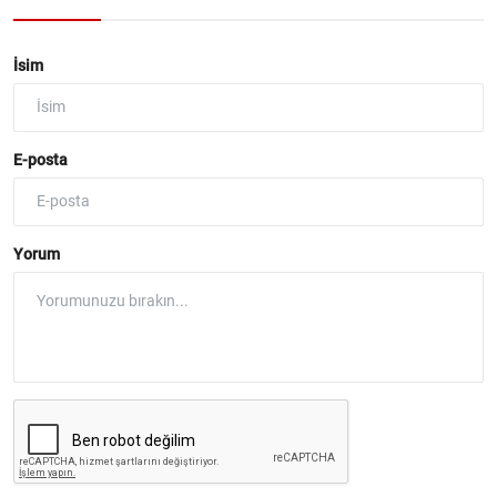
İsim
E-posta
Yorum