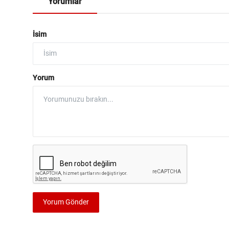
Yorumlar
İsim
Yorum
Yorum Gönder