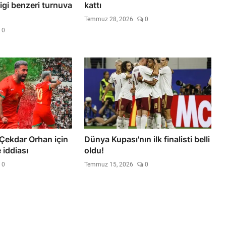
igi benzeri turnuva
kattı
Temmuz 28, 2026
0
0
Çekdar Orhan için
Dünya Kupası'nın ilk finalisti belli
 iddiası
oldu!
0
Temmuz 15, 2026
0