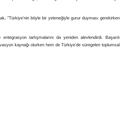
rak, "Türkiye'nin böyle bir yeteneğiyle gurur duyması gerekirken
 entegrasyon tartışmalarını da yeniden alevlendirdi. Başarılı
tivasyon kaynağı olurken hem de Türkiye'de süregelen toplumsal