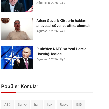
Ağustos 8, 2026
0
Adem Geveri: Kürtlerin hakları
anayasal güvence altına alınmalı
Ağustos 7, 2026
0
Putin'den NATO'ya Yeni Hamle
Hazırlığı İddiası
Ağustos 7, 2026
0
Popüler Konular
ABD
Suriye
İran
Irak
Rusya
IŞİD