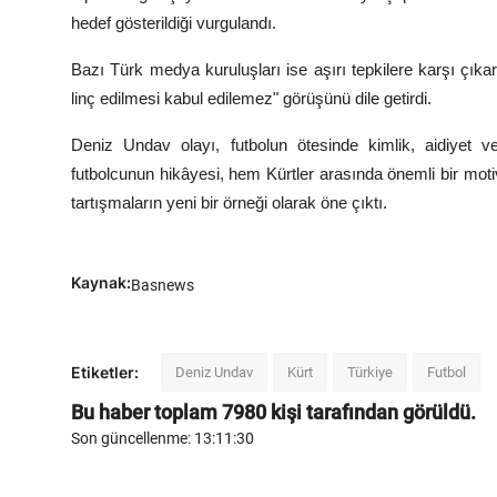
hedef gösterildiği vurgulandı.
Bazı Türk medya kuruluşları ise aşırı tepkilere karşı çıka
linç edilmesi kabul edilemez" görüşünü dile getirdi.
Deniz Undav olayı, futbolun ötesinde kimlik, aidiyet ve
futbolcunun hikâyesi, hem Kürtler arasında önemli bir mo
tartışmaların yeni bir örneği olarak öne çıktı.
Kaynak:
Basnews
Etiketler:
Deniz Undav
Kürt
Türkiye
Futbol
Bu haber toplam
7980
kişi tarafından görüldü.
Son güncellenme: 13:11:30