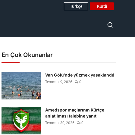
Türkçe
Kurdi
En Çok Okunanlar
Van Gölü'nde yüzmek yasaklandı!
Temmuz 9, 2026
0
Amedspor maçlarının Kürtçe
anlatılması talebine yanıt
Temmuz 30, 2026
0