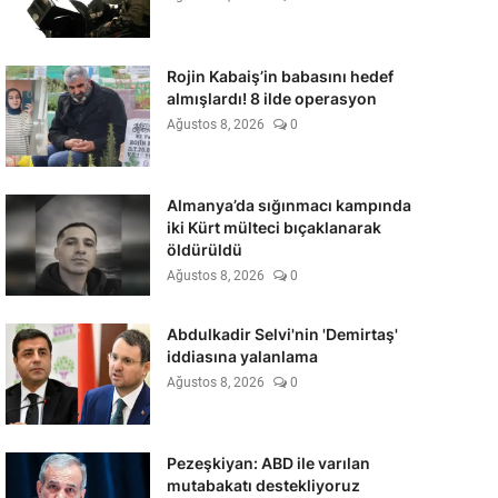
Rojin Kabaiş’in babasını hedef
almışlardı! 8 ilde operasyon
Ağustos 8, 2026
0
Almanya’da sığınmacı kampında
iki Kürt mülteci bıçaklanarak
öldürüldü
Ağustos 8, 2026
0
Abdulkadir Selvi'nin 'Demirtaş'
iddiasına yalanlama
Ağustos 8, 2026
0
Pezeşkiyan: ABD ile varılan
mutabakatı destekliyoruz