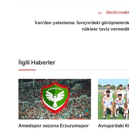
ÖNCEKI HABE
İran'dan yalanlama: İsviçre’deki görüşmelerd
nükleer taviz vermedi
İlgili Haberler
Amedspor sezona Erzurumspor
Avrupa'daki Kü