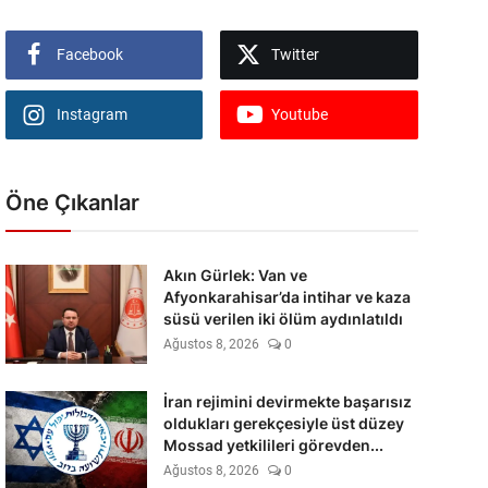
Facebook
Twitter
Instagram
Youtube
Öne Çıkanlar
Akın Gürlek: Van ve
Afyonkarahisar’da intihar ve kaza
süsü verilen iki ölüm aydınlatıldı
Ağustos 8, 2026
0
İran rejimini devirmekte başarısız
oldukları gerekçesiyle üst düzey
Mossad yetkilileri görevden...
Ağustos 8, 2026
0