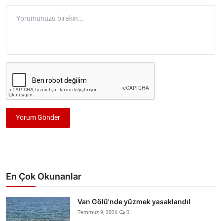
Yorum Gönder
En Çok Okunanlar
Van Gölü'nde yüzmek yasaklandı!
Temmuz 9, 2026
0