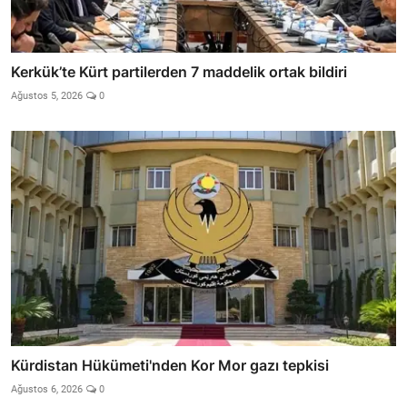
Kerkük’te Kürt partilerden 7 maddelik ortak bildiri
Ağustos 5, 2026
0
Kürdistan Hükümeti'nden Kor Mor gazı tepkisi
Ağustos 6, 2026
0