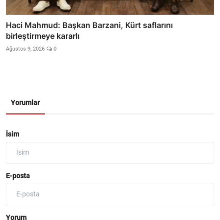
Haci Mahmud: Başkan Barzani, Kürt saflarını
birleştirmeye kararlı
Ağustos 9, 2026
0
Yorumlar
İsim
E-posta
Yorum