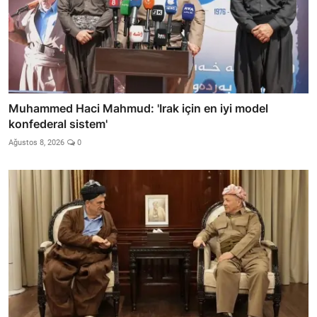
Muhammed Haci Mahmud: 'Irak için en iyi model
konfederal sistem'
Ağustos 8, 2026
0