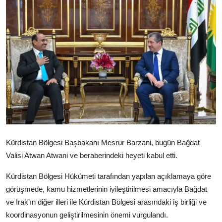
Video
Yazarlar
Arşiv
İletişim
Türkçe
Kurdi
Kürdistan Bölgesi Başbakanı Mesrur Barzani, bugün Bağdat
Valisi Atwan Atwani ve beraberindeki heyeti kabul etti.
Kürdistan Bölgesi Hükümeti tarafından yapılan açıklamaya göre
görüşmede, kamu hizmetlerinin iyileştirilmesi amacıyla Bağdat
ve Irak’ın diğer illeri ile Kürdistan Bölgesi arasındaki iş birliği ve
koordinasyonun geliştirilmesinin önemi vurgulandı.