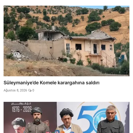
Süleymaniye’de Komele karargahına saldırı
Ağustos 8, 2026
0