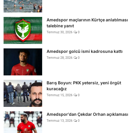
Amedspor maçlarının Kürtçe anlatılması
talebine yanıt
Temmuz 30, 2026
0
Amedspor golcü ismi kadrosuna kattı
Temmuz 28, 2026
0
Barış Boyun: PKK yetersiz, yeni örgüt
kuracağız
Temmuz 15, 2026
0
Amedspor'dan Çekdar Orhan açıklaması
Temmuz 13, 2026
0