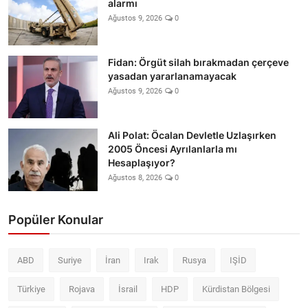
alarmı
Ağustos 9, 2026
0
Fidan: Örgüt silah bırakmadan çerçeve
yasadan yararlanamayacak
Ağustos 9, 2026
0
Ali Polat: Öcalan Devletle Uzlaşırken
2005 Öncesi Ayrılanlarla mı
Hesaplaşıyor?
Ağustos 8, 2026
0
Popüler Konular
ABD
Suriye
İran
Irak
Rusya
IŞİD
Türkiye
Rojava
İsrail
HDP
Kürdistan Bölgesi