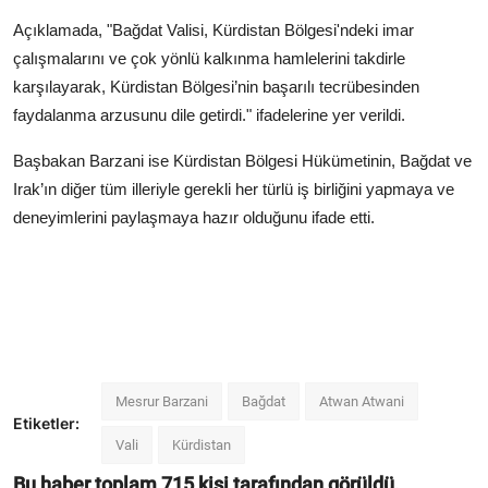
Açıklamada, "Bağdat Valisi, Kürdistan Bölgesi'ndeki imar
çalışmalarını ve çok yönlü kalkınma hamlelerini takdirle
karşılayarak, Kürdistan Bölgesi’nin başarılı tecrübesinden
faydalanma arzusunu dile getirdi." ifadelerine yer verildi.
Başbakan Barzani ise Kürdistan Bölgesi Hükümetinin, Bağdat ve
Irak’ın diğer tüm illeriyle gerekli her türlü iş birliğini yapmaya ve
deneyimlerini paylaşmaya hazır olduğunu ifade etti.
Mesrur Barzani
Bağdat
Atwan Atwani
Etiketler:
Vali
Kürdistan
Bu haber toplam
715
kişi tarafından görüldü.