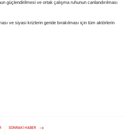
onun güçlendirilmesi ve ortak çalışma ruhunun canlandırılması
ve siyasi krizlerin geride bırakılması için tüm aktörlerin
R
SONRAKI HABER