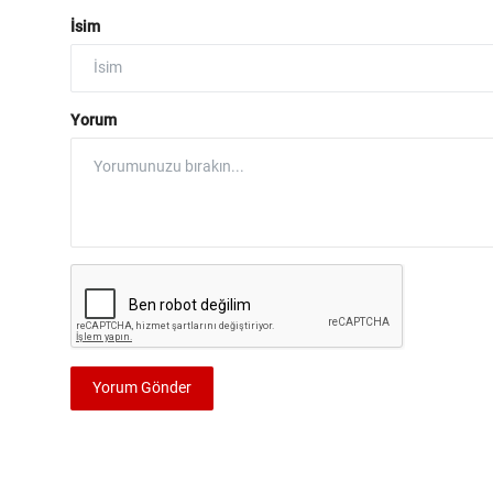
İsim
Yorum
Yorum Gönder