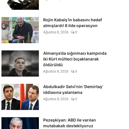
Rojin Kabaiş’in babasını hedef
almışlardı! 8 ilde operasyon
Ağustos 8, 2026
0
Almanya’da sığınmacı kampında
iki Kürt mülteci bıçaklanarak
öldürüldü
Ağustos 8, 2026
0
Abdulkadir Selvi'nin 'Demirtaş'
iddiasına yalanlama
Ağustos 8, 2026
0
Pezeşkiyan: ABD ile varılan
mutabakatı destekliyoruz