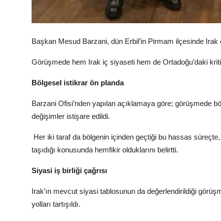
Başkan Mesud Barzani, dün Erbil’in Pirmam ilçesinde Irak e
Görüşmede hem Irak iç siyaseti hem de Ortadoğu’daki kritik 
Bölgesel istikrar ön planda
Barzani Ofisi’nden yapılan açıklamaya göre; görüşmede bö
değişimler istişare edildi.
Her iki taraf da bölgenin içinden geçtiği bu hassas süreçte,
taşıdığı konusunda hemfikir olduklarını belirtti.
Siyasi iş birliği çağrısı
Irak’ın mevcut siyasi tablosunun da değerlendirildiği gör
yolları tartışıldı.