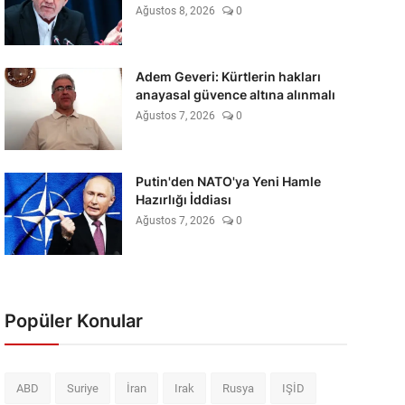
Ağustos 8, 2026
0
Adem Geveri: Kürtlerin hakları
anayasal güvence altına alınmalı
Ağustos 7, 2026
0
Putin'den NATO'ya Yeni Hamle
Hazırlığı İddiası
Ağustos 7, 2026
0
Popüler Konular
ABD
Suriye
İran
Irak
Rusya
IŞİD