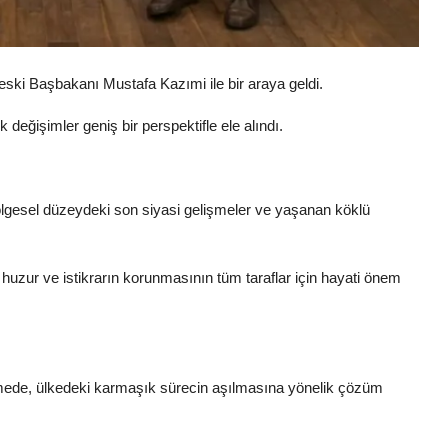
ski Başbakanı Mustafa Kazımi ile bir araya geldi.
değişimler geniş bir perspektifle ele alındı.
lgesel düzeydeki son siyasi gelişmeler ve yaşanan köklü
 huzur ve istikrarın korunmasının tüm taraflar için hayati önem
üşmede, ülkedeki karmaşık sürecin aşılmasına yönelik çözüm