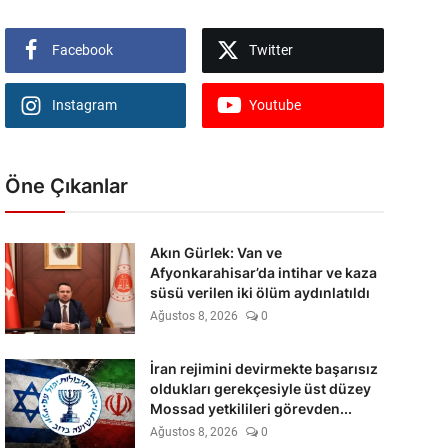
Facebook
Twitter
Instagram
Youtube
Öne Çıkanlar
Akın Gürlek: Van ve
Afyonkarahisar’da intihar ve kaza
süsü verilen iki ölüm aydınlatıldı
Ağustos 8, 2026
0
İran rejimini devirmekte başarısız
oldukları gerekçesiyle üst düzey
Mossad yetkilileri görevden...
Ağustos 8, 2026
0