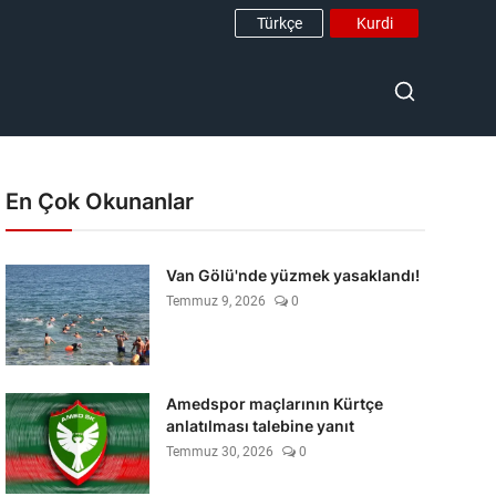
Türkçe
Kurdi
En Çok Okunanlar
Van Gölü'nde yüzmek yasaklandı!
Temmuz 9, 2026
0
Amedspor maçlarının Kürtçe
anlatılması talebine yanıt
Temmuz 30, 2026
0