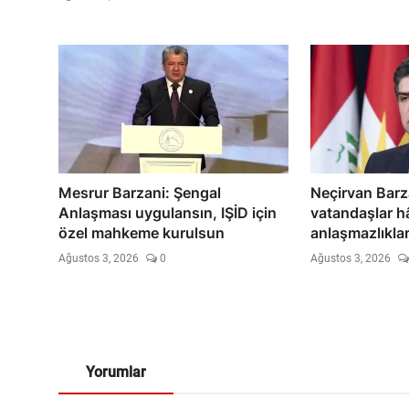
Mesrur Barzani: Şengal
Neçirvan Barza
Anlaşması uygulansın, IŞİD için
vatandaşlar hâ
özel mahkeme kurulsun
anlaşmazlıklar
Ağustos 3, 2026
0
Ağustos 3, 2026
Yorumlar