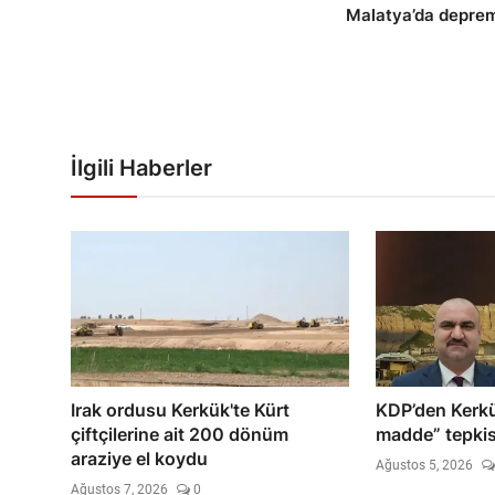
Malatya’da depre
İlgili Haberler
Irak ordusu Kerkük'te Kürt
KDP’den Kerkü
çiftçilerine ait 200 dönüm
madde” tepkis
araziye el koydu
Ağustos 5, 2026
Ağustos 7, 2026
0