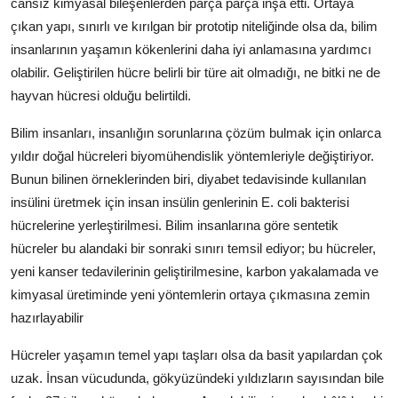
cansız kimyasal bileşenlerden parça parça inşa etti. Ortaya
çıkan yapı, sınırlı ve kırılgan bir prototip niteliğinde olsa da, bilim
insanlarının yaşamın kökenlerini daha iyi anlamasına yardımcı
olabilir. Geliştirilen hücre belirli bir türe ait olmadığı, ne bitki ne de
hayvan hücresi olduğu belirtildi.
Bilim insanları, insanlığın sorunlarına çözüm bulmak için onlarca
yıldır doğal hücreleri biyomühendislik yöntemleriyle değiştiriyor.
Bunun bilinen örneklerinden biri, diyabet tedavisinde kullanılan
insülini üretmek için insan insülin genlerinin E. coli bakterisi
hücrelerine yerleştirilmesi. Bilim insanlarına göre sentetik
hücreler bu alandaki bir sonraki sınırı temsil ediyor; bu hücreler,
yeni kanser tedavilerinin geliştirilmesine, karbon yakalamada ve
kimyasal üretiminde yeni yöntemlerin ortaya çıkmasına zemin
hazırlayabilir
Hücreler yaşamın temel yapı taşları olsa da basit yapılardan çok
uzak. İnsan vücudunda, gökyüzündeki yıldızların sayısından bile