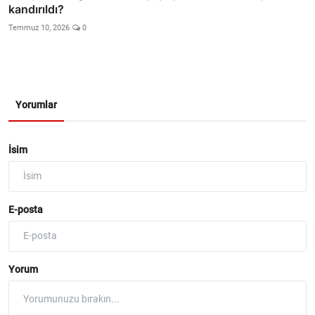
kandırıldı?
Temmuz 10, 2026
0
Yorumlar
İsim
E-posta
Yorum