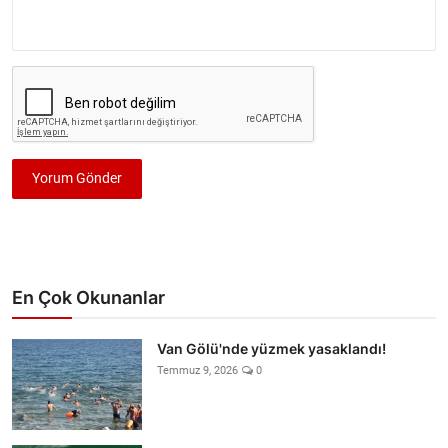
Yorum Gönder
En Çok Okunanlar
Van Gölü'nde yüzmek yasaklandı!
Temmuz 9, 2026
0