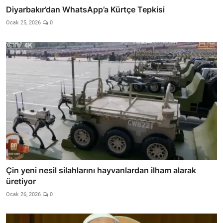
Diyarbakır’dan WhatsApp’a Kürtçe Tepkisi
Ocak 25, 2026
0
Çin yeni nesil silahlarını hayvanlardan ilham alarak
üretiyor
Ocak 26, 2026
0