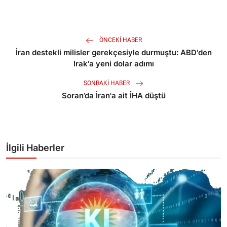
ÖNCEKI HABER
İran destekli milisler gerekçesiyle durmuştu: ABD'den
Irak'a yeni dolar adımı
SONRAKI HABER
Soran’da İran'a ait İHA düştü
İlgili Haberler