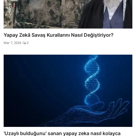
Yapay Zekâ Savaş Kurallarını Nasıl Değiştiriyor?
Mar 7, 2026
0
'Uzaylı bulduğunu' sanan yapay zeka nasıl kolayca