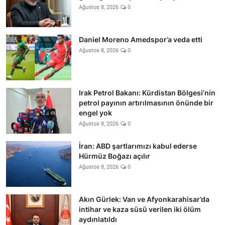
Ağustos 8, 2026
0
Daniel Moreno Amedspor’a veda etti
Ağustos 8, 2026
0
Irak Petrol Bakanı: Kürdistan Bölgesi’nin
petrol payının artırılmasının önünde bir
engel yok
Ağustos 8, 2026
0
İran: ABD şartlarımızı kabul ederse
Hürmüz Boğazı açılır
Ağustos 8, 2026
0
Akın Gürlek: Van ve Afyonkarahisar’da
intihar ve kaza süsü verilen iki ölüm
aydınlatıldı