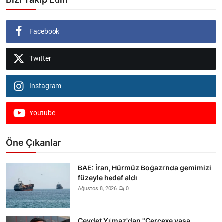
Facebook
Twitter
Instagram
Youtube
Öne Çıkanlar
BAE: İran, Hürmüz Boğazı’nda gemimizi
füzeyle hedef aldı
Ağustos 8, 2026
0
Cevdet Yılmaz'dan "Çerçeve yasa