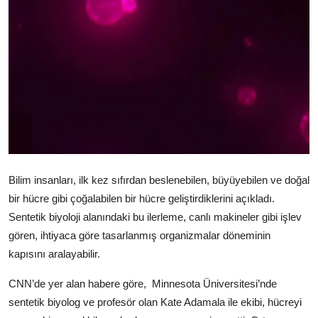
Video
Yazarlar
Arşiv
İletişim
Türkçe
Kurdi
Bilim insanları, ilk kez sıfırdan beslenebilen, büyüyebilen ve doğal
bir hücre gibi çoğalabilen bir hücre geliştirdiklerini açıkladı.
Sentetik biyoloji alanındaki bu ilerleme, canlı makineler gibi işlev
gören, ihtiyaca göre tasarlanmış organizmalar döneminin
kapısını aralayabilir.
CNN’de yer alan habere göre,
Minnesota Üniversitesi’nde
sentetik biyolog ve profesör olan Kate Adamala ile ekibi, hücreyi