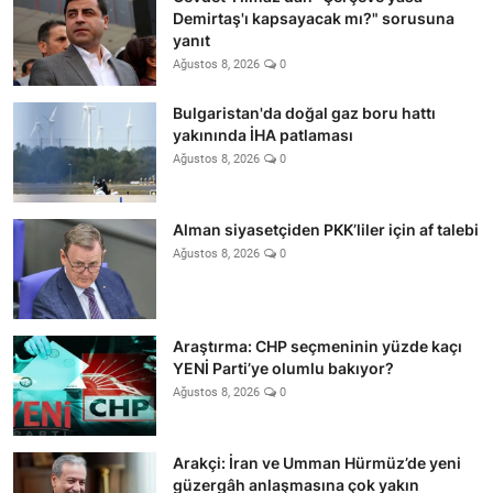
Demirtaş'ı kapsayacak mı?" sorusuna
yanıt
Ağustos 8, 2026
0
Bulgaristan'da doğal gaz boru hattı
yakınında İHA patlaması
Ağustos 8, 2026
0
Alman siyasetçiden PKK’liler için af talebi
Ağustos 8, 2026
0
Araştırma: CHP seçmeninin yüzde kaçı
YENİ Parti’ye olumlu bakıyor?
Ağustos 8, 2026
0
Arakçi: İran ve Umman Hürmüz’de yeni
güzergâh anlaşmasına çok yakın