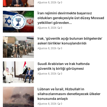
Ağustos 8, 2026
0
İran rejimini devirmekte başarısız
oldukları gerekçesiyle üst düzey Mossad
yetkilileri görevden...
Ağustos 8, 2026
0
Irak, 'güvenlik açığı bulunan bölgelerde'
askeri birlikler konuşlandırıldı
Ağustos 8, 2026
0
Suudi Arabistan ve Irak hattında
güvenlik iş birliği görüşmesi
Ağustos 8, 2026
0
Lübnan ve İsrail, Hizbullah’ın
silahsızlanmasını denetleyecek ülkeler
konusunda anlaştı
Ağustos 8, 2026
0