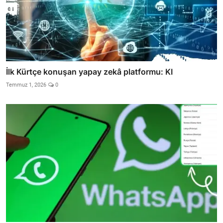
İlk Kürtçe konuşan yapay zekâ platformu: KI
Temmuz 1, 2026
0