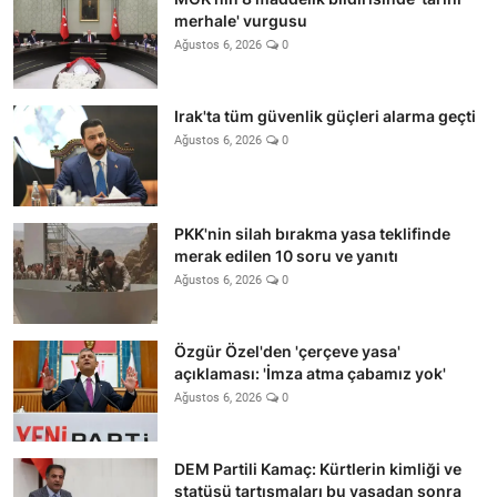
merhale' vurgusu
Ağustos 6, 2026
0
Irak'ta tüm güvenlik güçleri alarma geçti
Ağustos 6, 2026
0
PKK'nin silah bırakma yasa teklifinde
merak edilen 10 soru ve yanıtı
Ağustos 6, 2026
0
Özgür Özel'den 'çerçeve yasa'
açıklaması: 'İmza atma çabamız yok'
Ağustos 6, 2026
0
DEM Partili Kamaç: Kürtlerin kimliği ve
statüsü tartışmaları bu yasadan sonra