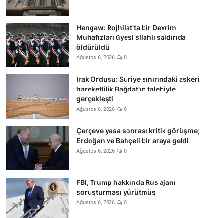
Hengaw: Rojhilat'ta bir Devrim
Muhafızları üyesi silahlı saldırıda
öldürüldü
Ağustos 6, 2026
0
Irak Ordusu: Suriye sınırındaki askeri
hareketlilik Bağdat'ın talebiyle
gerçekleşti
Ağustos 6, 2026
0
Çerçeve yasa sonrası kritik görüşme;
Erdoğan ve Bahçeli bir araya geldi
Ağustos 6, 2026
0
FBI, Trump hakkında Rus ajanı
soruşturması yürütmüş
Ağustos 6, 2026
0