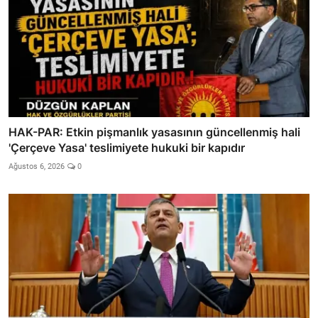
HAK-PAR: Etkin pişmanlık yasasının güncellenmiş hali
'Çerçeve Yasa' teslimiyete hukuki bir kapıdır
Ağustos 6, 2026
0