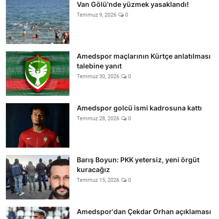
Van Gölü'nde yüzmek yasaklandı!
Temmuz 9, 2026
0
Amedspor maçlarının Kürtçe anlatılması
talebine yanıt
Temmuz 30, 2026
0
Amedspor golcü ismi kadrosuna kattı
Temmuz 28, 2026
0
Barış Boyun: PKK yetersiz, yeni örgüt
kuracağız
Temmuz 15, 2026
0
Amedspor'dan Çekdar Orhan açıklaması