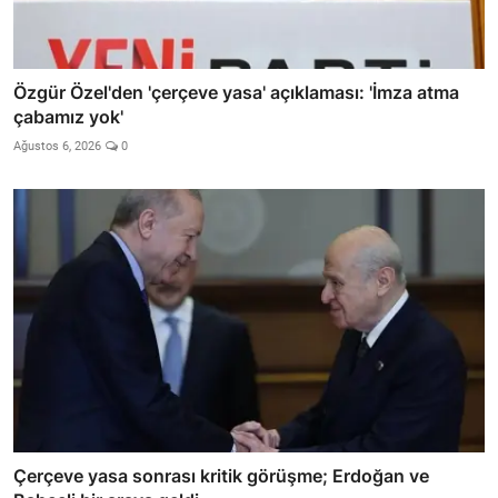
Özgür Özel'den 'çerçeve yasa' açıklaması: 'İmza atma
çabamız yok'
Ağustos 6, 2026
0
Çerçeve yasa sonrası kritik görüşme; Erdoğan ve