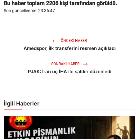
Bu haber toplam
2206
kişi tarafından görüldü.
Son güncellenme: 23:36:47
ÖNCEKI HABER
Amedspor, ilk transferini resmen açıkladı
SONRAKI HABER
PJAK: İran üç İHA ile saldırı düzenledi
İlgili Haberler