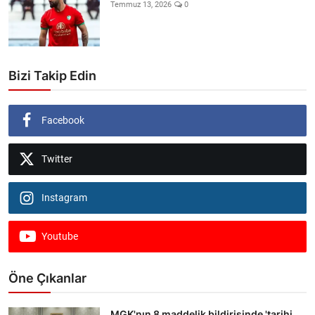
Temmuz 13, 2026
0
Bizi Takip Edin
Facebook
Twitter
Instagram
Youtube
Öne Çıkanlar
MGK'nın 8 maddelik bildirisinde 'tarihi