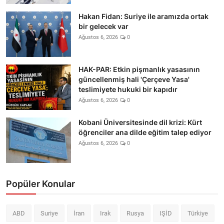
Hakan Fidan: Suriye ile aramızda ortak
bir gelecek var
Ağustos 6, 2026
0
HAK-PAR: Etkin pişmanlık yasasının
güncellenmiş hali 'Çerçeve Yasa'
teslimiyete hukuki bir kapıdır
Ağustos 6, 2026
0
Kobani Üniversitesinde dil krizi: Kürt
öğrenciler ana dilde eğitim talep ediyor
Ağustos 6, 2026
0
Popüler Konular
ABD
Suriye
İran
Irak
Rusya
IŞİD
Türkiye