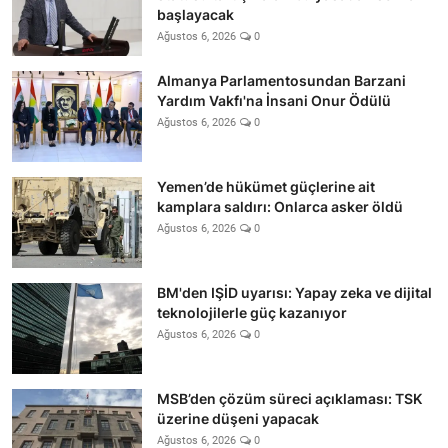
başlayacak
Ağustos 6, 2026
0
Almanya Parlamentosundan Barzani
Yardım Vakfı'na İnsani Onur Ödülü
Ağustos 6, 2026
0
Yemen’de hükümet güçlerine ait
kamplara saldırı: Onlarca asker öldü
Ağustos 6, 2026
0
BM'den IŞİD uyarısı: Yapay zeka ve dijital
teknolojilerle güç kazanıyor
Ağustos 6, 2026
0
MSB’den çözüm süreci açıklaması: TSK
üzerine düşeni yapacak
Ağustos 6, 2026
0