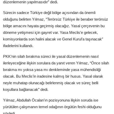
düzenlemenin yapılmasıdır” dedi.
Sürecin sadece Türkiye değil bölge açısından da önemli
olduğunu belirten Yılmaz, “Terörsüz Türkiye ile beraber terörsüz
bölge amacını hayata geçirmiş olacağız. Yasal çerçevenin bu
döneme yetişmesi için gayret var. Yasa Meclis’e gelecek,
komisyonlarda son halini alacak ve Genel Kurul’a taşınacak”
ifadelerini kullandı.
PKK’nin silah bırakma süreci ile yasal düzenlemenin nasıl
ilerleyeceğine ilişkin sorulara da yanıt veren Yılmaz, “Önce silah
bırakma mı yoksa yasa mı denkleminde yasa mühendisliği
olacak. Bu Meclis’in iradesine kalmış bir husus. Yasal olarak
neyle muhatap olunacağı belirlenmiş olacak ve süreç belli
koşullara bağlanacak” dedi.
Yılmaz, Abdullah Öcalan’ın pozisyonuna ilişkin soruda ise
yürütülen çalışmanın temel odağının örgütün feshi olduğunu
söyledi.