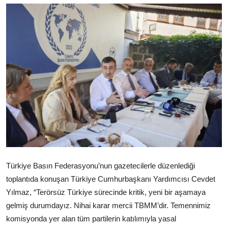
Video
Yazarlar
Arşiv
İletişim
Türkçe
Kurdi
Türkiye Basın Federasyonu’nun gazetecilerle düzenlediği
toplantıda konuşan Türkiye Cumhurbaşkanı Yardımcısı Cevdet
Yılmaz, “Terörsüz Türkiye sürecinde kritik, yeni bir aşamaya
gelmiş durumdayız. Nihai karar mercii TBMM’dir. Temennimiz
komisyonda yer alan tüm partilerin katılımıyla yasal