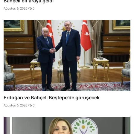
Bahçeli bir araya geldi
Ağustos 6, 2026
0
Erdoğan ve Bahçeli Beştepe'de görüşecek
Ağustos 6, 2026
0