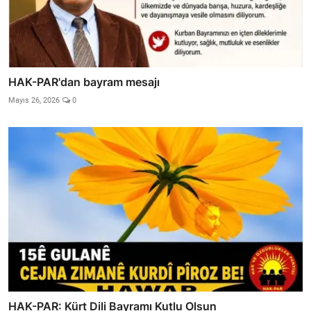
HAK-PAR'dan bayram mesajı
Mayıs 26, 2026
0
HAK-PAR: Kürt Dili Bayramı Kutlu Olsun