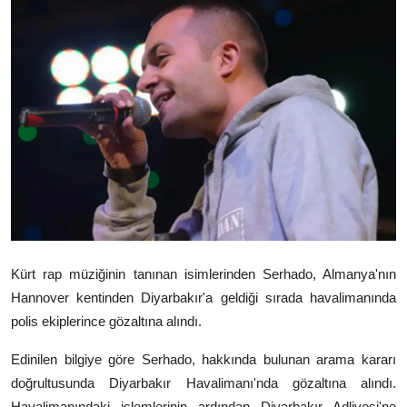
Video
Yazarlar
Arşiv
İletişim
Türkçe
Kurdi
Kürt rap müziğinin tanınan isimlerinden Serhado, Almanya'nın
Hannover kentinden Diyarbakır'a geldiği sırada havalimanında
polis ekiplerince gözaltına alındı.
Edinilen bilgiye göre Serhado, hakkında bulunan arama kararı
doğrultusunda Diyarbakır Havalimanı'nda gözaltına alındı.
Havalimanındaki işlemlerinin ardından Diyarbakır Adliyesi'ne