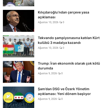
Kılıçdaroğlu’ndan çerçeve yasa
açıklaması
Ağustos 10, 2026
0
Tekvando şampiyonasına katılan Kürt
kulübü 3 madalya kazandı
Ağustos 10, 2026
0
Trump: İran ekonomik olarak çok kötü
durumda
Ağustos 9, 2026
0
Şam’dan DSG ve Özerk Yönetim
açıklaması: Yeni dönem başlıyor
Ağustos 9, 2026
0