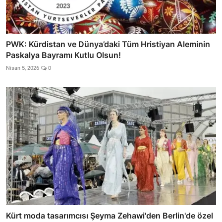
PWK: Kürdistan ve Dünya’daki Tüm Hristiyan Aleminin
Paskalya Bayramı Kutlu Olsun!
Nisan 5, 2026
0
Kürt moda tasarımcısı Şeyma Zehawi'den Berlin'de özel