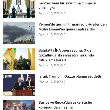
benzeri yeni bir savunma mimarisi
kuruluyor
Ağustos 10, 2026
0
Yemen'de gerilim tırmanıyor: Husiler'den
Muha Limanı'na geniş çaplı saldırı
Ağustos 10, 2026
0
Bağdat'ta İHA operasyonu: 3 kişi
gözaltında, iki siyasetçi hakkında
tutuklama kararı
Ağustos 10, 2026
0
İsrail, Trump’ın Gazze planını reddetti
Ağustos 10, 2026
0
Suriye ve Rusya’dan askeri üsler
konusunda anlaşma