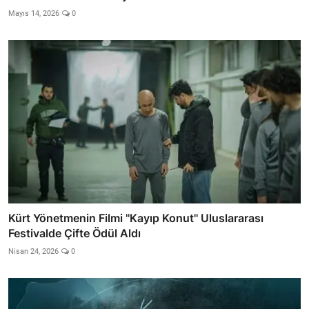
Mayıs 14, 2026
0
Kürt Yönetmenin Filmi ''Kayıp Konut'' Uluslararası
Festivalde Çifte Ödül Aldı
Nisan 24, 2026
0