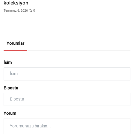
koleksiyon
Temmuz 6, 2026
0
Yorumlar
İsim
E-posta
Yorum