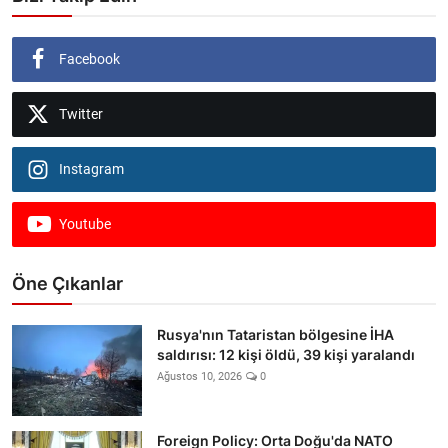
Facebook
Twitter
Instagram
Youtube
Öne Çıkanlar
Rusya'nın Tataristan bölgesine İHA
saldırısı: 12 kişi öldü, 39 kişi yaralandı
Ağustos 10, 2026
0
Foreign Policy: Orta Doğu'da NATO