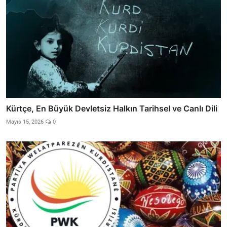
Kürtçe, En Büyük Devletsiz Halkın Tarihsel ve Canlı Dili
Mayıs 15, 2026
0