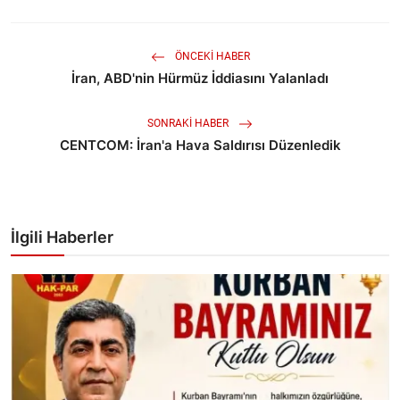
ÖNCEKI HABER
İran, ABD'nin Hürmüz İddiasını Yalanladı
SONRAKI HABER
CENTCOM: İran'a Hava Saldırısı Düzenledik
İlgili Haberler