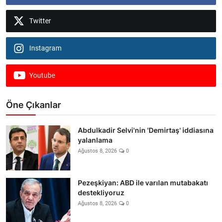
Twitter
Instagram
Youtube
Öne Çıkanlar
Abdulkadir Selvi'nin 'Demirtaş' iddiasına
yalanlama
Ağustos 8, 2026
0
Pezeşkiyan: ABD ile varılan mutabakatı
destekliyoruz
Ağustos 8, 2026
0