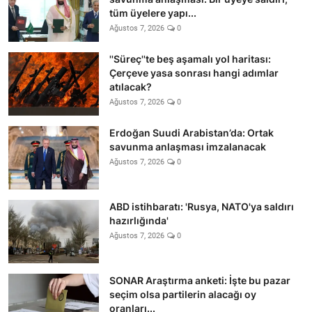
tüm üyelere yapı...
Ağustos 7, 2026
0
''Süreç''te beş aşamalı yol haritası:
Çerçeve yasa sonrası hangi adımlar
atılacak?
Ağustos 7, 2026
0
Erdoğan Suudi Arabistan’da: Ortak
savunma anlaşması imzalanacak
Ağustos 7, 2026
0
ABD istihbaratı: 'Rusya, NATO'ya saldırı
hazırlığında'
Ağustos 7, 2026
0
SONAR Araştırma anketi: İşte bu pazar
seçim olsa partilerin alacağı oy
oranları...