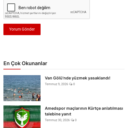
Yorum Gönder
En Çok Okunanlar
Van Gölü'nde yüzmek yasaklandı!
Temmuz 9, 2026
0
Amedspor maçlarının Kürtçe anlatılması
talebine yanıt
Temmuz 30, 2026
0