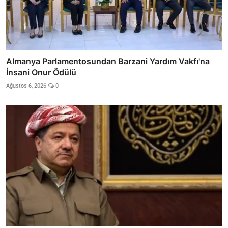
Almanya Parlamentosundan Barzani Yardım Vakfı'na
İnsani Onur Ödülü
Ağustos 6, 2026
0