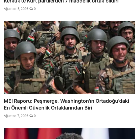
Kerkük’te Kürt partilerden 7 maddelik ortak bildiri
Ağustos 5, 2026
0
MEI Raporu: Peşmerge, Washington'ın Ortadoğu'daki
En Önemli Güvenlik Ortaklarından Biri
Ağustos 7, 2026
0