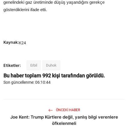
genelindeki gaz üretiminde düşüş yaşandığını gerekçe
gösterdiklerini ifade etti.
Kaynak:
K24
Etiketler:
Erbil
Duhok
Bu haber toplam
992
kişi tarafından görüldü.
Son güncellenme: 06:10:44
ÖNCEKI HABER
Joe Kent: Trump Kürtlere değil, yanlış bilgi verenlere
öfkelenmeli