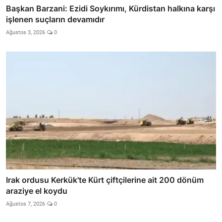
Başkan Barzani: Ezidi Soykırımı, Kürdistan halkına karşı
işlenen suçların devamıdır
Ağustos 3, 2026
0
Irak ordusu Kerkük'te Kürt çiftçilerine ait 200 dönüm
araziye el koydu
Ağustos 7, 2026
0