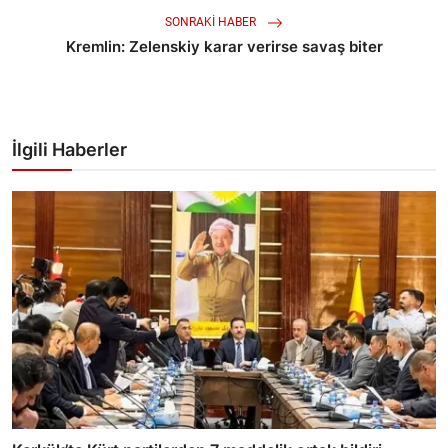
SONRAKI HABER
Kremlin: Zelenskiy karar verirse savaş biter
İlgili Haberler