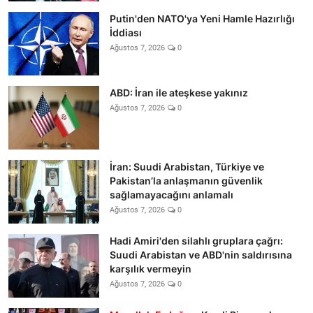
Putin'den NATO'ya Yeni Hamle Hazırlığı
İddiası
Ağustos 7, 2026
0
ABD: İran ile ateşkese yakınız
Ağustos 7, 2026
0
İran: Suudi Arabistan, Türkiye ve
Pakistan’la anlaşmanın güvenlik
sağlamayacağını anlamalı
Ağustos 7, 2026
0
Hadi Amiri'den silahlı gruplara çağrı:
Suudi Arabistan ve ABD'nin saldırısına
karşılık vermeyin
Ağustos 7, 2026
0