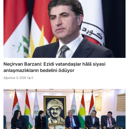
Neçirvan Barzani: Ezidi vatandaşlar hâlâ siyasi
anlaşmazlıkların bedelini ödüyor
Ağustos 3, 2026
0