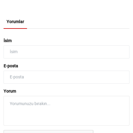
Yorumlar
İsim
E-posta
Yorum