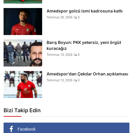
Amedspor golcü ismi kadrosuna kattı
Temmuz 28, 2026
0
Barış Boyun: PKK yetersiz, yeni örgüt
kuracağız
Temmuz 15, 2026
0
Amedspor'dan Çekdar Orhan açıklaması
Temmuz 13, 2026
0
Bizi Takip Edin
Facebook