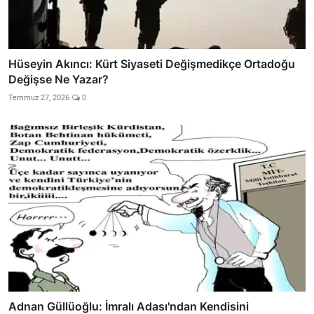
Hüseyin Akıncı: Kürt Siyaseti Değişmedikçe Ortadoğu
Değişse Ne Yazar?
Temmuz 27, 2026
0
Adnan Güllüoğlu: İmralı Adası'ndan Kendisini