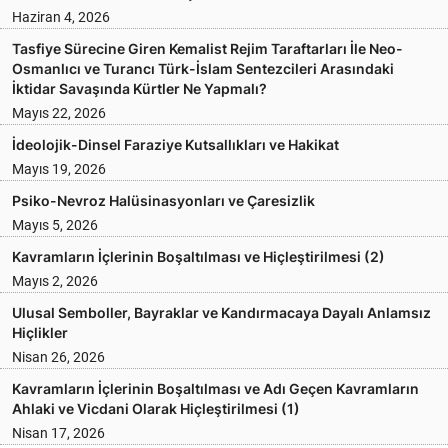
Haziran 4, 2026
Tasfiye Sürecine Giren Kemalist Rejim Taraftarları İle Neo-
Osmanlıcı ve Turancı Türk-İslam Sentezcileri Arasındaki
İktidar Savaşında Kürtler Ne Yapmalı?
Mayıs 22, 2026
İdeolojik-Dinsel Faraziye Kutsallıkları ve Hakikat
Mayıs 19, 2026
Psiko-Nevroz Halüsinasyonları ve Çaresizlik
Mayıs 5, 2026
Kavramların İçlerinin Boşaltılması ve Hiçleştirilmesi (2)
Mayıs 2, 2026
Ulusal Semboller, Bayraklar ve Kandırmacaya Dayalı Anlamsız
Hiçlikler
Nisan 26, 2026
Kavramların İçlerinin Boşaltılması ve Adı Geçen Kavramların
Ahlaki ve Vicdani Olarak Hiçleştirilmesi (1)
Nisan 17, 2026