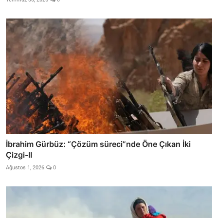
İbrahim Gürbüz: “Çözüm süreci”nde Öne Çıkan İki
Çizgi-II
Ağustos 1, 2026
0