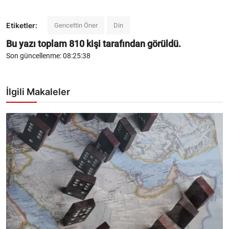
Etiketler:
Gencettin Öner
Din
Bu yazı toplam
810
kişi tarafından görüldü.
Son güncellenme: 08:25:38
İlgili Makaleler