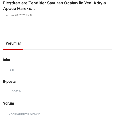
Eleştirenlere Tehditler Savuran Öcalan ile Yeni Adıyla
Apocu Hareke...
Temmuz 28, 2026
0
Yorumlar
İsim
E-posta
Yorum