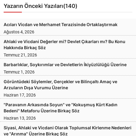
Yazarın Önceki Yazıları(140)
Acıları Vicdan ve Merhamet Terazisinde Ortaklaştırmak
Ağustos 4, 2026
Ahlaki ve Vicdani Değerler mi? Devlet Çıkarları mı? Bu Konu
Hakkında Birkaç Söz
Temmuz 21, 2026
Barbarlıklar, Soykırımlar ve Devletlerin İkiyüzlülüğü Üzerine
Temmuz 1, 2026
Görüntüdeki Söylemler, Gerçekler ve Bilinçaltı Amaç ve
Arzuların Dışa Vurumu Üzerine
Haziran 17, 2026
"Paravanın Arkasında Soyun" ve "Kokuşmuş Kürt Kadın
Bedeni" Metaforu Üzerine Birkaç Söz
Haziran 13, 2026
Siyasi, Ahlaki ve Vicdani Olarak Toplumsal Kirlenme Nedenleri
ve "Arınma" Üzerine Birkaç Söz