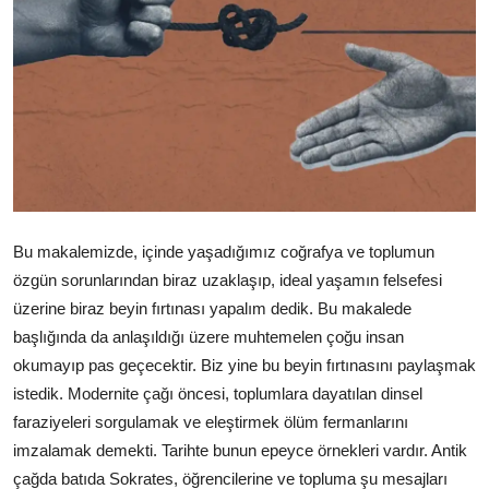
Video
Yazarlar
Arşiv
İletişim
Türkçe
Kurdi
Bu makalemizde, içinde yaşadığımız coğrafya ve toplumun
özgün sorunlarından biraz uzaklaşıp, ideal yaşamın felsefesi
üzerine biraz beyin fırtınası yapalım dedik. Bu makalede
başlığında da anlaşıldığı üzere muhtemelen çoğu insan
okumayıp pas geçecektir. Biz yine bu beyin fırtınasını paylaşmak
istedik. Modernite çağı öncesi, toplumlara dayatılan dinsel
faraziyeleri sorgulamak ve eleştirmek ölüm fermanlarını
imzalamak demekti. Tarihte bunun epeyce örnekleri vardır. Antik
çağda batıda Sokrates, öğrencilerine ve topluma şu mesajları