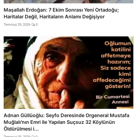
Maşallah Erdoğan: 7 Ekim Sonrası Yeni Ortadoğu;
Haritalar Değil, Haritaların Anlamı Değişiyor
Temmuz 29, 2026
0
Adnan Güllüoğlu: Seyfo Deresinde Orgeneral Mustafa
Muğlalı'nın Emri ile Yapılan Suçsuz 32 Köylünün
Öldürülmesi i...
Temmuz 30, 2026
0