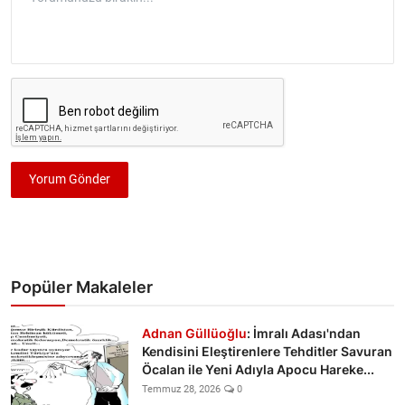
Yorum Gönder
Popüler Makaleler
Adnan Güllüoğlu
: İmralı Adası'ndan
Kendisini Eleştirenlere Tehditler Savuran
Öcalan ile Yeni Adıyla Apocu Hareke...
Temmuz 28, 2026
0