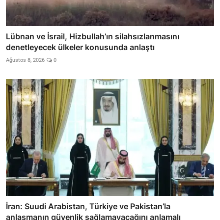
Lübnan ve İsrail, Hizbullah’ın silahsızlanmasını
denetleyecek ülkeler konusunda anlaştı
Ağustos 8, 2026
0
İran: Suudi Arabistan, Türkiye ve Pakistan’la
anlaşmanın güvenlik sağlamayacağını anlamalı