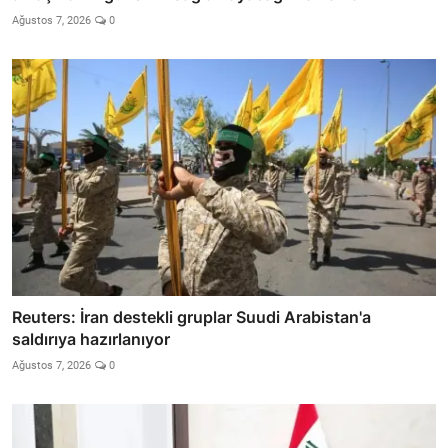
Ağustos 7, 2026
0
Reuters: İran destekli gruplar Suudi Arabistan'a
saldırıya hazırlanıyor
Ağustos 7, 2026
0