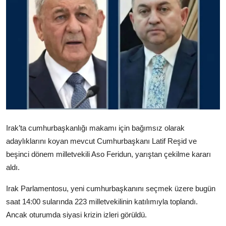
Video
Yazarlar
Arşiv
İletişim
Türkçe
Kurdi
Irak’ta cumhurbaşkanlığı makamı için bağımsız olarak
adaylıklarını koyan mevcut Cumhurbaşkanı Latif Reşid ve
beşinci dönem milletvekili Aso Feridun, yarıştan çekilme kararı
aldı.
Irak Parlamentosu, yeni cumhurbaşkanını seçmek üzere bugün
saat 14:00 sularında 223 milletvekilinin katılımıyla toplandı.
Ancak oturumda siyasi krizin izleri görüldü.