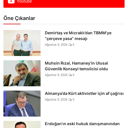
Youtube
Öne Çıkanlar
Demirtaş ve Mızraklı’dan TBMM’ye
“çerçeve yasa” mesajı
Ağustos 9, 2026
0
Muhsin Rızai, Hamaney’in Ulusal
Güvenlik Konseyi temsilcisi oldu
Ağustos 9, 2026
0
Almanya’da Kürt aktivistler için af çağrısı
Ağustos 9, 2026
0
Erdoğan'ın eski hukuk danışmanından