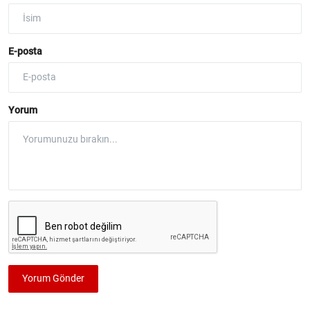
E-posta
Yorum
Yorum Gönder