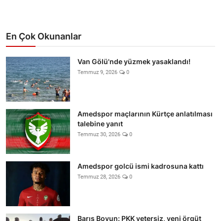
En Çok Okunanlar
Van Gölü'nde yüzmek yasaklandı!
Temmuz 9, 2026
0
Amedspor maçlarının Kürtçe anlatılması
talebine yanıt
Temmuz 30, 2026
0
Amedspor golcü ismi kadrosuna kattı
Temmuz 28, 2026
0
Barış Boyun: PKK yetersiz, yeni örgüt