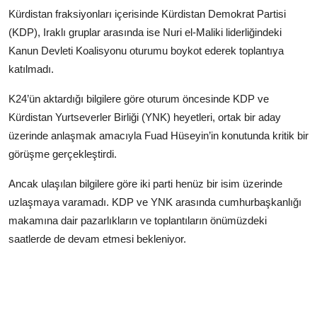
Kürdistan fraksiyonları içerisinde Kürdistan Demokrat Partisi
(KDP), Iraklı gruplar arasında ise Nuri el-Maliki liderliğindeki
Kanun Devleti Koalisyonu oturumu boykot ederek toplantıya
katılmadı.
K24’ün aktardığı bilgilere göre oturum öncesinde KDP ve
Kürdistan Yurtseverler Birliği (YNK) heyetleri, ortak bir aday
üzerinde anlaşmak amacıyla Fuad Hüseyin’in konutunda kritik bir
görüşme gerçekleştirdi.
Ancak ulaşılan bilgilere göre iki parti henüz bir isim üzerinde
uzlaşmaya varamadı. KDP ve YNK arasında cumhurbaşkanlığı
makamına dair pazarlıkların ve toplantıların önümüzdeki
saatlerde de devam etmesi bekleniyor.