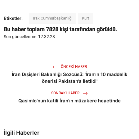
Etiketler:
Irak Cumhurbaşkanlığı
Kürt
Bu haber toplam
7828
kişi tarafından görüldü.
Son güncellenme: 17:32:28
ÖNCEKI HABER
İran Dışişleri Bakanlığı Sözcüsü: 'İran’ın 10 maddelik
önerisi Pakistan’a iletildi'
SONRAKI HABER
Qasimlo’nun katili İran'ın müzakere heyetinde
İlgili Haberler