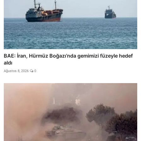
BAE: İran, Hürmüz Boğazı’nda gemimizi füzeyle hedef
aldı
Ağustos 8, 2026
0