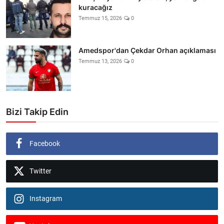
kuracağız
Temmuz 15, 2026
0
Amedspor'dan Çekdar Orhan açıklaması
Temmuz 13, 2026
0
Bizi Takip Edin
Facebook
Twitter
Instagram