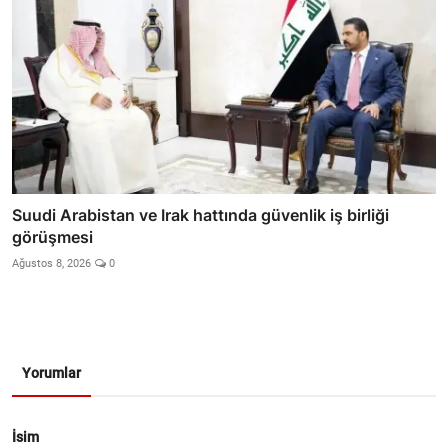
Suudi Arabistan ve Irak hattında güvenlik iş birliği
görüşmesi
Ağustos 8, 2026
0
Yorumlar
İsim