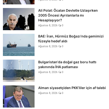
Ali Polat: Öcalan Devletle Uzlaşırken
2005 Öncesi Ayrılanlarla mı
Hesaplaşıyor?
Ağustos 8, 2026
0
BAE: İran, Hürmüz Boğazı’nda gemimizi
füzeyle hedef aldı
Ağustos 8, 2026
0
Bulgaristan'da doğal gaz boru hattı
yakınında İHA patlaması
Ağustos 8, 2026
0
Alman siyasetçiden PKK’liler için af talebi
Ağustos 8, 2026
0