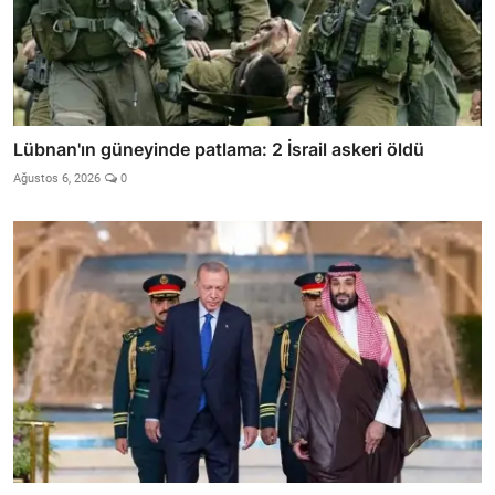
Lübnan'ın güneyinde patlama: 2 İsrail askeri öldü
Ağustos 6, 2026
0