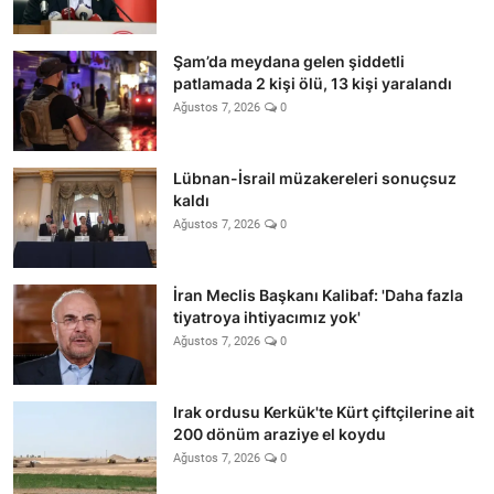
Şam’da meydana gelen şiddetli
patlamada 2 kişi ölü, 13 kişi yaralandı
Ağustos 7, 2026
0
Lübnan-İsrail müzakereleri sonuçsuz
kaldı
Ağustos 7, 2026
0
İran Meclis Başkanı Kalibaf: 'Daha fazla
tiyatroya ihtiyacımız yok'
Ağustos 7, 2026
0
Irak ordusu Kerkük'te Kürt çiftçilerine ait
200 dönüm araziye el koydu
Ağustos 7, 2026
0