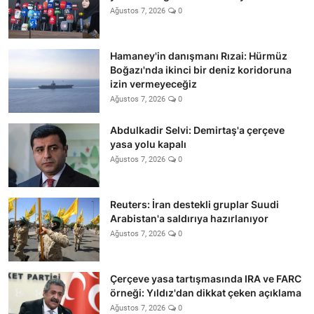
Ağustos 7, 2026
0
Hamaney'in danışmanı Rızai: Hürmüz
Boğazı'nda ikinci bir deniz koridoruna
izin vermeyeceğiz
Ağustos 7, 2026
0
Abdulkadir Selvi: Demirtaş'a çerçeve
yasa yolu kapalı
Ağustos 7, 2026
0
Reuters: İran destekli gruplar Suudi
Arabistan'a saldırıya hazırlanıyor
Ağustos 7, 2026
0
Çerçeve yasa tartışmasında IRA ve FARC
örneği: Yıldız'dan dikkat çeken açıklama
Ağustos 7, 2026
0