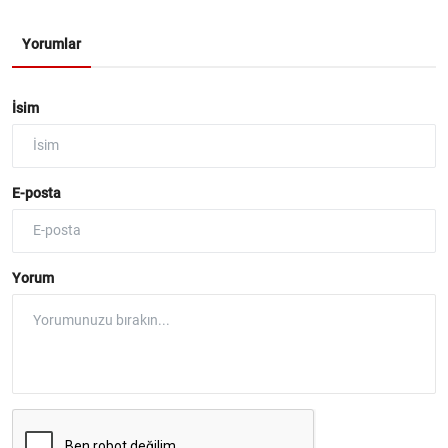
Yorumlar
İsim
E-posta
Yorum