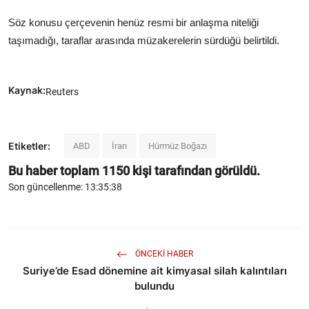
Söz konusu çerçevenin henüz resmi bir anlaşma niteliği
taşımadığı, taraflar arasında müzakerelerin sürdüğü belirtildi.
Kaynak:
Reuters
Etiketler:
ABD
İran
Hürmüz Boğazı
Bu haber toplam
1150
kişi tarafından görüldü.
Son güncellenme: 13:35:38
ÖNCEKI HABER
Suriye’de Esad dönemine ait kimyasal silah kalıntıları
bulundu