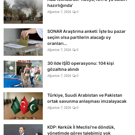
hazırlığında'
Ağustos 7, 2026
0
SONAR Araştırma anketi: İşte bu pazar
seçim olsa partilerin alacağı oy
oranları...
Ağustos 7, 2026
0
30 ilde IŞİD operasyonu: 104 kişi
gözaltına alındı
Ağustos 7, 2026
0
Türkiye, Suudi Arabistan ve Pakistan
ortak savunma anlaşması imzalayacak
Ağustos 7, 2026
0
KDP: Kerkük İl Meclisi'ne döndük,
yönetimde görev talebimiz yok