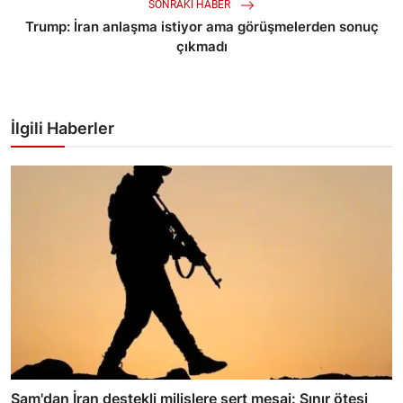
SONRAKI HABER
Trump: İran anlaşma istiyor ama görüşmelerden sonuç
çıkmadı
İlgili Haberler
Şam'dan İran destekli milislere sert mesaj: Sınır ötesi