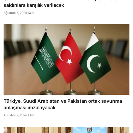
saldırılara karşılık verilecek
Ağustos 6, 2026
0
Türkiye, Suudi Arabistan ve Pakistan ortak savunma
anlaşması imzalayacak
Ağustos 7, 2026
0