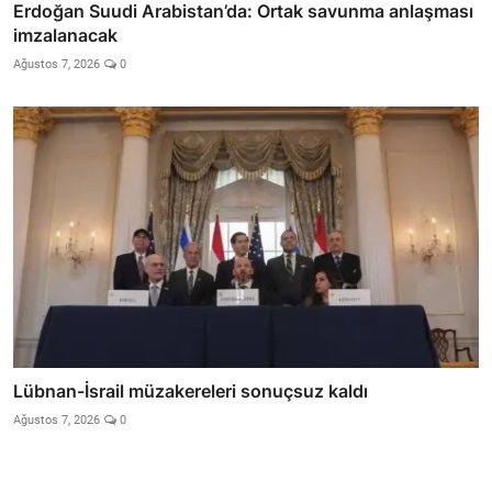
Erdoğan Suudi Arabistan’da: Ortak savunma anlaşması
imzalanacak
Ağustos 7, 2026
0
Lübnan-İsrail müzakereleri sonuçsuz kaldı
Ağustos 7, 2026
0