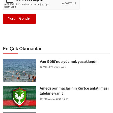
Yorum Gönder
En Çok Okunanlar
Van Gölü'nde yüzmek yasaklandı!
Temmuz 9, 2026
0
Amedspor maçlarının Kürtçe anlatılması
talebine yanıt
Temmuz 30, 2026
0