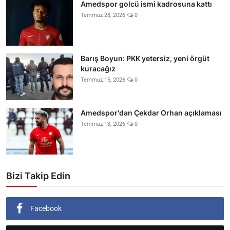
Amedspor golcü ismi kadrosuna kattı
Temmuz 28, 2026
0
Barış Boyun: PKK yetersiz, yeni örgüt
kuracağız
Temmuz 15, 2026
0
Amedspor'dan Çekdar Orhan açıklaması
Temmuz 13, 2026
0
Bizi Takip Edin
Facebook