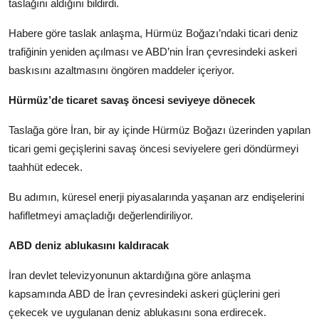
taslağını aldığını bildirdi.
Habere göre taslak anlaşma, Hürmüz Boğazı’ndaki ticari deniz
trafiğinin yeniden açılması ve ABD’nin İran çevresindeki askeri
baskısını azaltmasını öngören maddeler içeriyor.
Hürmüz’de ticaret savaş öncesi seviyeye dönecek
Taslağa göre İran, bir ay içinde Hürmüz Boğazı üzerinden yapılan
ticari gemi geçişlerini savaş öncesi seviyelere geri döndürmeyi
taahhüt edecek.
Bu adımın, küresel enerji piyasalarında yaşanan arz endişelerini
hafifletmeyi amaçladığı değerlendiriliyor.
ABD deniz ablukasını kaldıracak
İran devlet televizyonunun aktardığına göre anlaşma
kapsamında ABD de İran çevresindeki askeri güçlerini geri
çekecek ve uygulanan deniz ablukasını sona erdirecek.