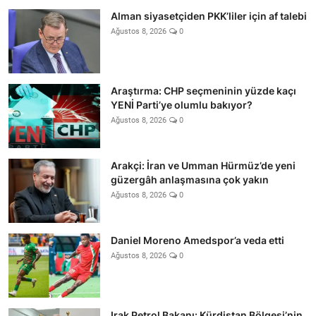
Alman siyasetçiden PKK’liler için af talebi
Ağustos 8, 2026
0
Araştırma: CHP seçmeninin yüzde kaçı
YENİ Parti’ye olumlu bakıyor?
Ağustos 8, 2026
0
Arakçi: İran ve Umman Hürmüz’de yeni
güzergâh anlaşmasına çok yakın
Ağustos 8, 2026
0
Daniel Moreno Amedspor’a veda etti
Ağustos 8, 2026
0
Irak Petrol Bakanı: Kürdistan Bölgesi’nin