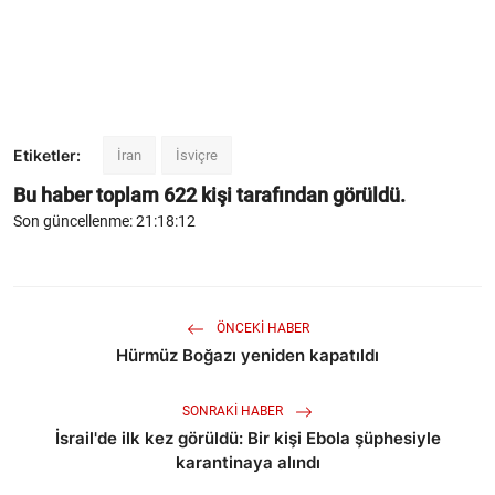
Etiketler:
İran
İsviçre
Bu haber toplam
622
kişi tarafından görüldü.
Son güncellenme: 21:18:12
ÖNCEKI HABER
Hürmüz Boğazı yeniden kapatıldı
SONRAKI HABER
İsrail'de ilk kez görüldü: Bir kişi Ebola şüphesiyle
karantinaya alındı