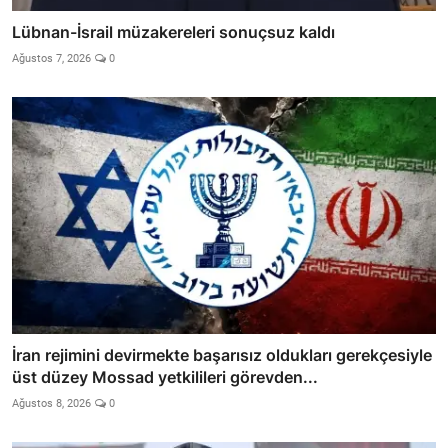
Lübnan-İsrail müzakereleri sonuçsuz kaldı
Ağustos 7, 2026
0
İran rejimini devirmekte başarısız oldukları gerekçesiyle
üst düzey Mossad yetkilileri görevden...
Ağustos 8, 2026
0