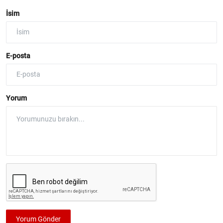
İsim
E-posta
Yorum
Yorum Gönder