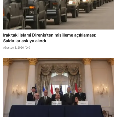
Irak’taki İslami Direniş’ten misilleme açıklaması:
Saldırılar askıya alındı
Ağustos 8, 2026
0