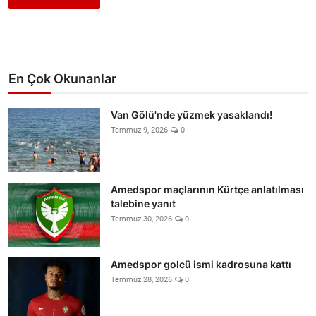
En Çok Okunanlar
Van Gölü'nde yüzmek yasaklandı!
Temmuz 9, 2026
0
Amedspor maçlarının Kürtçe anlatılması
talebine yanıt
Temmuz 30, 2026
0
Amedspor golcü ismi kadrosuna kattı
Temmuz 28, 2026
0