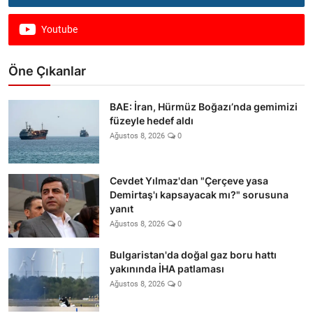
Youtube
Öne Çıkanlar
BAE: İran, Hürmüz Boğazı’nda gemimizi
füzeyle hedef aldı
Ağustos 8, 2026
0
Cevdet Yılmaz'dan "Çerçeve yasa
Demirtaş'ı kapsayacak mı?" sorusuna
yanıt
Ağustos 8, 2026
0
Bulgaristan'da doğal gaz boru hattı
yakınında İHA patlaması
Ağustos 8, 2026
0