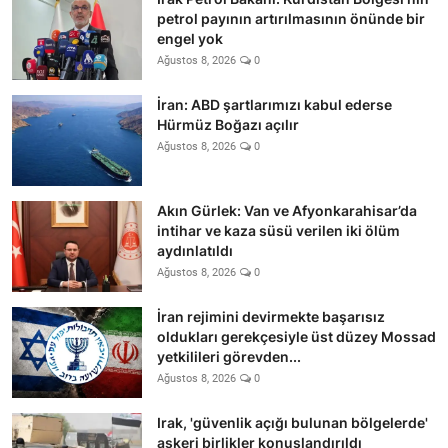
petrol payının artırılmasının önünde bir
engel yok
Ağustos 8, 2026
0
İran: ABD şartlarımızı kabul ederse
Hürmüz Boğazı açılır
Ağustos 8, 2026
0
Akın Gürlek: Van ve Afyonkarahisar’da
intihar ve kaza süsü verilen iki ölüm
aydınlatıldı
Ağustos 8, 2026
0
İran rejimini devirmekte başarısız
oldukları gerekçesiyle üst düzey Mossad
yetkilileri görevden...
Ağustos 8, 2026
0
Irak, 'güvenlik açığı bulunan bölgelerde'
askeri birlikler konuşlandırıldı