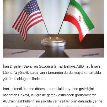
Video
Yazarlar
Arşiv
İletişim
Türkçe
Kurdi
İran Dışişleri Bakanlığı Sözcüsü İsmail Bekayi, ABD'nin, İsrail'i
Lübnan'a yönelik saldırılarını tamamen durdurmaya zorlamakla
yükümlü olduğunu ifade etti.
İran'ın kendi üzerine düşen sorumlulukları yerine getirdiğini
hatırlatan Bekayi, İsviçre'de gerçekleştirilecek görüşmelerde
ABD'nin taahhütlerini ne şekilde ve nasıl bir plan dahilinde yerine