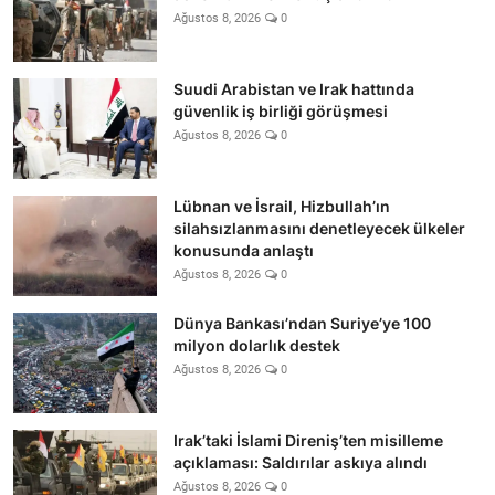
Ağustos 8, 2026
0
Suudi Arabistan ve Irak hattında
güvenlik iş birliği görüşmesi
Ağustos 8, 2026
0
Lübnan ve İsrail, Hizbullah’ın
silahsızlanmasını denetleyecek ülkeler
konusunda anlaştı
Ağustos 8, 2026
0
Dünya Bankası’ndan Suriye’ye 100
milyon dolarlık destek
Ağustos 8, 2026
0
Irak’taki İslami Direniş’ten misilleme
açıklaması: Saldırılar askıya alındı
Ağustos 8, 2026
0