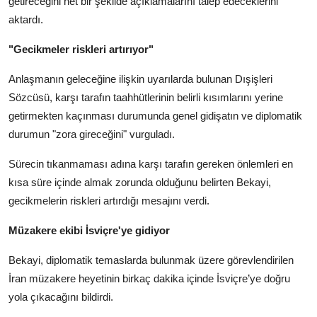
getireceğini net bir şekilde açıklamalarını talep edeceklerini
aktardı.
"Gecikmeler riskleri artırıyor"
Anlaşmanın geleceğine ilişkin uyarılarda bulunan Dışişleri
Sözcüsü, karşı tarafın taahhütlerinin belirli kısımlarını yerine
getirmekten kaçınması durumunda genel gidişatın ve diplomatik
durumun "zora gireceğini" vurguladı.
Sürecin tıkanmaması adına karşı tarafın gereken önlemleri en
kısa süre içinde almak zorunda olduğunu belirten Bekayi,
gecikmelerin riskleri artırdığı mesajını verdi.
Müzakere ekibi İsviçre'ye gidiyor
Bekayi, diplomatik temaslarda bulunmak üzere görevlendirilen
İran müzakere heyetinin birkaç dakika içinde İsviçre’ye doğru
yola çıkacağını bildirdi.