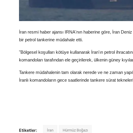
İran resmi haber ajansı IRNA'nın haberine göre, İran Deniz
bir petrol tankerine müdahale etti.
"Bölgesel koşulları kötüye kullanarak İran'ın petrol ihracatı
komandoları tarafından ele geçirilerek, ülkenin güney kıyıları
Tankere müdahalenin tam olarak nerede ve ne zaman yapıldı
İranlı komandoların gece saatlerinde tankere sürat tekneler
Etiketler:
İran
Hürmüz Boğazı