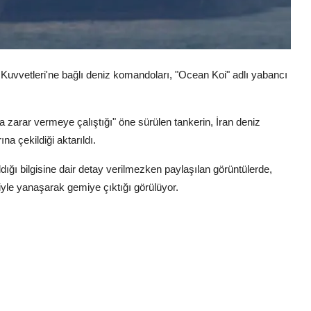
 Kuvvetleri'ne bağlı deniz komandoları, "Ocean Koi" adlı yabancı
na zarar vermeye çalıştığı" öne sürülen tankerin, İran deniz
na çekildiği aktarıldı.
ğı bilgisine dair detay verilmezken paylaşılan görüntülerde,
iyle yanaşarak gemiye çıktığı görülüyor.