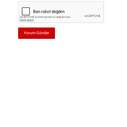
Yorum Gönder