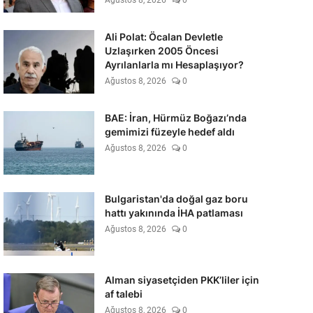
Ağustos 8, 2026
0
Ali Polat: Öcalan Devletle
Uzlaşırken 2005 Öncesi
Ayrılanlarla mı Hesaplaşıyor?
Ağustos 8, 2026
0
BAE: İran, Hürmüz Boğazı’nda
gemimizi füzeyle hedef aldı
Ağustos 8, 2026
0
Bulgaristan'da doğal gaz boru
hattı yakınında İHA patlaması
Ağustos 8, 2026
0
Alman siyasetçiden PKK’liler için
af talebi
Ağustos 8, 2026
0