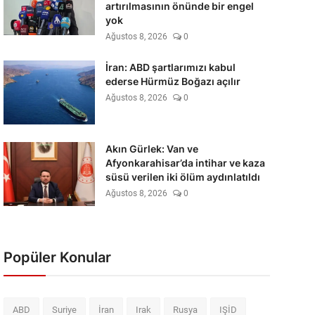
artırılmasının önünde bir engel
yok
Ağustos 8, 2026
0
İran: ABD şartlarımızı kabul
ederse Hürmüz Boğazı açılır
Ağustos 8, 2026
0
Akın Gürlek: Van ve
Afyonkarahisar’da intihar ve kaza
süsü verilen iki ölüm aydınlatıldı
Ağustos 8, 2026
0
Popüler Konular
ABD
Suriye
İran
Irak
Rusya
IŞİD