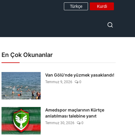
Türkçe
Kurdi
En Çok Okunanlar
Van Gölü'nde yüzmek yasaklandı!
Temmuz 9, 2026
0
Amedspor maçlarının Kürtçe
anlatılması talebine yanıt
Temmuz 30, 2026
0