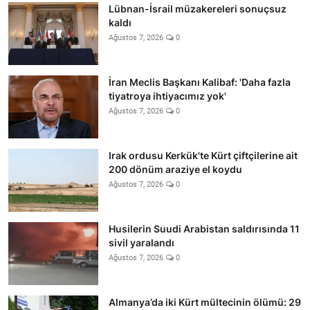
Lübnan-İsrail müzakereleri sonuçsuz
kaldı
Ağustos 7, 2026
0
İran Meclis Başkanı Kalibaf: 'Daha fazla
tiyatroya ihtiyacımız yok'
Ağustos 7, 2026
0
Irak ordusu Kerkük'te Kürt çiftçilerine ait
200 dönüm araziye el koydu
Ağustos 7, 2026
0
Husilerin Suudi Arabistan saldırısında 11
sivil yaralandı
Ağustos 7, 2026
0
Almanya’da iki Kürt mültecinin ölümü: 29