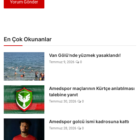
Yorum Gönder
En Çok Okunanlar
Van Gölü'nde yüzmek yasaklandı!
Temmuz 9, 2026
0
Amedspor maçlarının Kürtçe anlatılması
talebine yanıt
Temmuz 30, 2026
0
Amedspor golcü ismi kadrosuna kattı
Temmuz 28, 2026
0