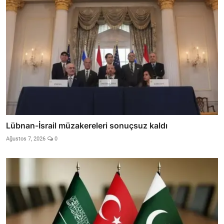
Lübnan-İsrail müzakereleri sonuçsuz kaldı
Ağustos 7, 2026
0