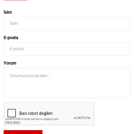
İsim
E-posta
Yorum