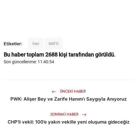
Etiketler:
İran
NATO
Bu haber toplam
2688
kişi tarafından görüldü.
Son güncellenme: 11:40:54
ÖNCEKI HABER
PWK: Alişer Bey ve Zarife Hanım’ı Saygıyla Anıyoruz
SONRAKI HABER
CHP’li vekil: 100’e yakın vekille yeni oluşuma gideceğiz