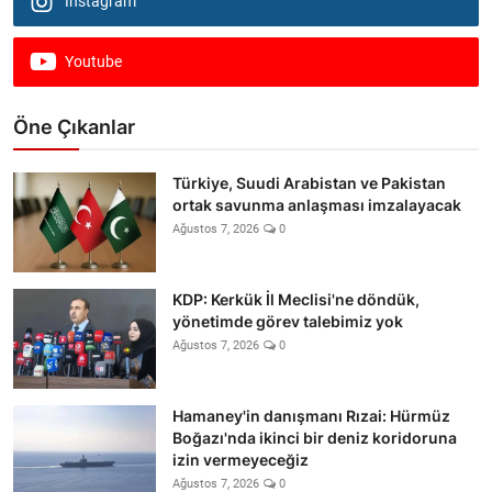
Instagram
Youtube
Öne Çıkanlar
Türkiye, Suudi Arabistan ve Pakistan
ortak savunma anlaşması imzalayacak
Ağustos 7, 2026
0
KDP: Kerkük İl Meclisi'ne döndük,
yönetimde görev talebimiz yok
Ağustos 7, 2026
0
Hamaney'in danışmanı Rızai: Hürmüz
Boğazı'nda ikinci bir deniz koridoruna
izin vermeyeceğiz
Ağustos 7, 2026
0