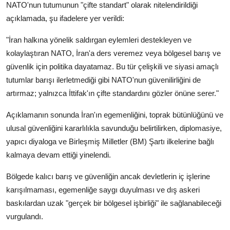
NATO'nun tutumunun "çifte standart" olarak nitelendirildiği
açıklamada, şu ifadelere yer verildi:
"İran halkına yönelik saldırgan eylemleri destekleyen ve
kolaylaştıran NATO, İran'a ders veremez veya bölgesel barış ve
güvenlik için politika dayatamaz. Bu tür çelişkili ve siyasi amaçlı
tutumlar barışı ilerletmediği gibi NATO'nun güvenilirliğini de
artırmaz; yalnızca İttifak'ın çifte standardını gözler önüne serer."
Açıklamanın sonunda İran'ın egemenliğini, toprak bütünlüğünü ve
ulusal güvenliğini kararlılıkla savunduğu belirtilirken, diplomasiye,
yapıcı diyaloga ve Birleşmiş Milletler (BM) Şartı ilkelerine bağlı
kalmaya devam ettiği yinelendi.
Bölgede kalıcı barış ve güvenliğin ancak devletlerin iç işlerine
karışılmaması, egemenliğe saygı duyulması ve dış askeri
baskılardan uzak "gerçek bir bölgesel işbirliği" ile sağlanabileceği
vurgulandı.