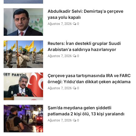
Abdulkadir Selvi: Demirtaş'a çerçeve
yasa yolu kapalı
Ağustos 7, 2026
0
Reuters: İran destekli gruplar Suudi
Arabistan'a saldırıya hazırlanıyor
Ağustos 7, 2026
0
Çerçeve yasa tartışmasında IRA ve FARC
örneği: Yıldız'dan dikkat çeken açıklama
Ağustos 7, 2026
0
Şam’da meydana gelen şiddetli
patlamada 2 kişi ölü, 13 kişi yaralandı
Ağustos 7, 2026
0