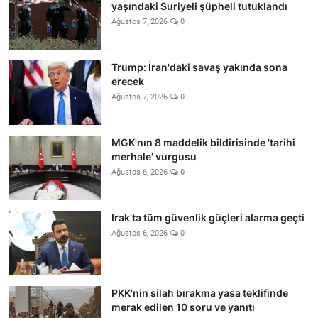
yaşındaki Suriyeli şüpheli tutuklandı
Ağustos 7, 2026
0
Trump: İran'daki savaş yakında sona
erecek
Ağustos 7, 2026
0
MGK'nın 8 maddelik bildirisinde 'tarihi
merhale' vurgusu
Ağustos 6, 2026
0
Irak'ta tüm güvenlik güçleri alarma geçti
Ağustos 6, 2026
0
PKK'nin silah bırakma yasa teklifinde
merak edilen 10 soru ve yanıtı