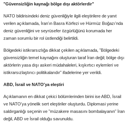
"Güvensizliğin kaynağı bölge dışı aktörlerdir"
NATO bildirisindeki deniz güvenliğiyle ilgili eleştirilere de yanıt
verilen açıklamada, İran'ın Basra Körfezi ve Hürmüz Boğazı'nda
deniz güvenliğini ve seyrüsefer özgürlüğünü korumada her
zaman sorumlu bir rol üstlendiği belirtildi.
Bölgedeki istikrarsızlığa dikkat çekilen açıklamada, "Bölgedeki
güvensizliğin temel kaynağını oluşturan taraf İran değil; bölge dışı
aktörlerin yasa dışı askeri müdahaleleri, kışkırtıcı eylemleri ve
istikrarsızlaştırıcı politikalarıdır" ifadelerine yer verildi.
ABD, İsrail ve NATO'ya eleştiri
Açıklamanın en dikkat çekici bölümlerinden birini ise ABD, İsrail
ve NATO'ya yönelik sert eleştiriler oluşturdu. Diplomasi yerine
saldırganlığı seçenin ve "müzakere masasını bombalayanın" İran
değil, ABD ve İsrail olduğu savunuldu.