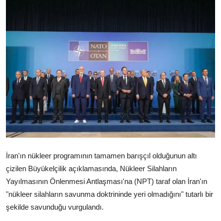
Video
Yazarlar
Arşiv
İletişim
Türkçe
Kurdi
İran'ın nükleer programının tamamen barışçıl olduğunun altı
çizilen Büyükelçilik açıklamasında, Nükleer Silahların
Yayılmasının Önlenmesi Antlaşması'na (NPT) taraf olan İran'ın
"nükleer silahların savunma doktrininde yeri olmadığını" tutarlı bir
şekilde savunduğu vurgulandı.