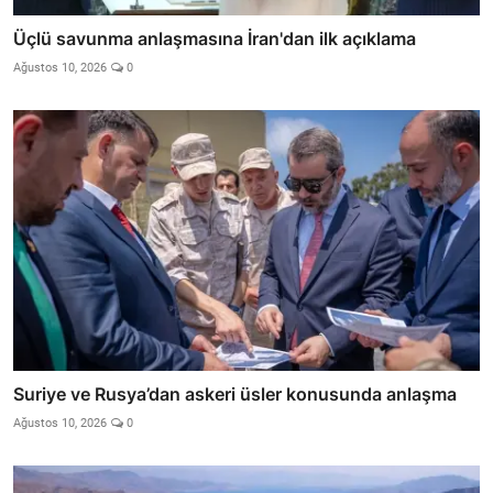
Üçlü savunma anlaşmasına İran'dan ilk açıklama
Ağustos 10, 2026
0
Suriye ve Rusya’dan askeri üsler konusunda anlaşma
Ağustos 10, 2026
0