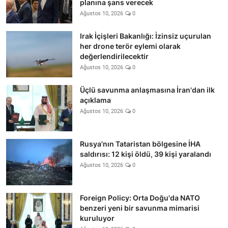
planına şans verecek
Ağustos 10, 2026
0
Irak İçişleri Bakanlığı: İzinsiz uçurulan
her drone terör eylemi olarak
değerlendirilecektir
Ağustos 10, 2026
0
Üçlü savunma anlaşmasına İran'dan ilk
açıklama
Ağustos 10, 2026
0
Rusya'nın Tataristan bölgesine İHA
saldırısı: 12 kişi öldü, 39 kişi yaralandı
Ağustos 10, 2026
0
Foreign Policy: Orta Doğu'da NATO
benzeri yeni bir savunma mimarisi
kuruluyor