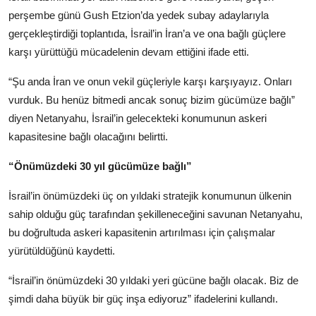
perşembe günü Gush Etzion’da yedek subay adaylarıyla
gerçekleştirdiği toplantıda, İsrail’in İran’a ve ona bağlı güçlere
karşı yürüttüğü mücadelenin devam ettiğini ifade etti.
“Şu anda İran ve onun vekil güçleriyle karşı karşıyayız. Onları
vurduk. Bu henüz bitmedi ancak sonuç bizim gücümüze bağlı”
diyen Netanyahu, İsrail’in gelecekteki konumunun askeri
kapasitesine bağlı olacağını belirtti.
“Önümüzdeki 30 yıl gücümüze bağlı”
İsrail’in önümüzdeki üç on yıldaki stratejik konumunun ülkenin
sahip olduğu güç tarafından şekilleneceğini savunan Netanyahu,
bu doğrultuda askeri kapasitenin artırılması için çalışmalar
yürütüldüğünü kaydetti.
“İsrail’in önümüzdeki 30 yıldaki yeri gücüne bağlı olacak. Biz de
şimdi daha büyük bir güç inşa ediyoruz” ifadelerini kullandı.