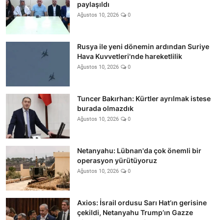
paylaşıldı
Ağustos 10, 2026
0
Rusya ile yeni dönemin ardından Suriye
Hava Kuvvetleri'nde hareketlilik
Ağustos 10, 2026
0
Tuncer Bakırhan: Kürtler ayrılmak istese
burada olmazdık
Ağustos 10, 2026
0
Netanyahu: Lübnan'da çok önemli bir
operasyon yürütüyoruz
Ağustos 10, 2026
0
Axios: İsrail ordusu Sarı Hat’ın gerisine
çekildi, Netanyahu Trump’ın Gazze