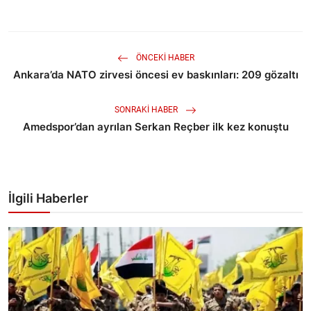
ÖNCEKI HABER
Ankara’da NATO zirvesi öncesi ev baskınları: 209 gözaltı
SONRAKI HABER
Amedspor’dan ayrılan Serkan Reçber ilk kez konuştu
İlgili Haberler