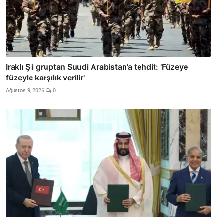
Iraklı Şii gruptan Suudi Arabistan’a tehdit: 'Füzeye
füzeyle karşılık verilir'
Ağustos 9, 2026
0