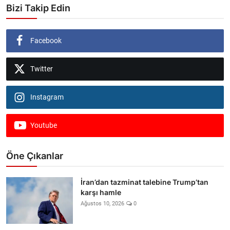
Bizi Takip Edin
Facebook
Twitter
Instagram
Youtube
Öne Çıkanlar
İran’dan tazminat talebine Trump’tan
karşı hamle
Ağustos 10, 2026
0