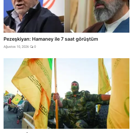
Pezeşkiyan: Hamaney ile 7 saat görüştüm
Ağustos 10, 2026
0