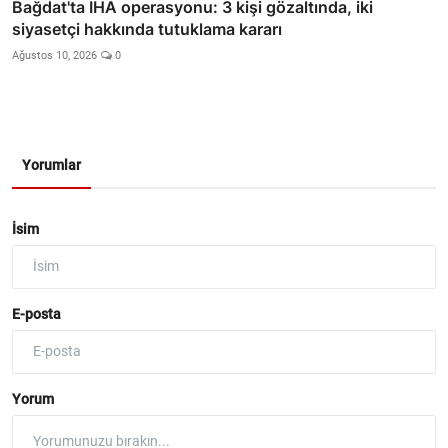
Bağdat'ta İHA operasyonu: 3 kişi gözaltında, iki
siyasetçi hakkında tutuklama kararı
Ağustos 10, 2026
0
Yorumlar
İsim
E-posta
Yorum