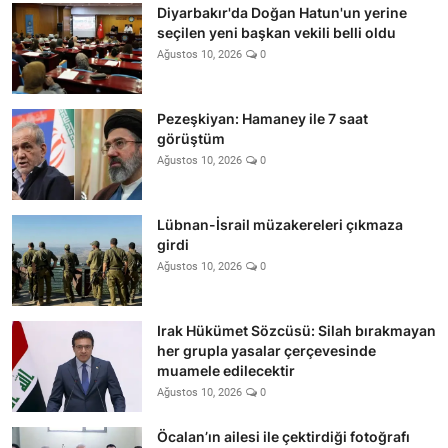
Diyarbakır'da Doğan Hatun'un yerine
seçilen yeni başkan vekili belli oldu
Ağustos 10, 2026
0
Pezeşkiyan: Hamaney ile 7 saat
görüştüm
Ağustos 10, 2026
0
Lübnan-İsrail müzakereleri çıkmaza
girdi
Ağustos 10, 2026
0
Irak Hükümet Sözcüsü: Silah bırakmayan
her grupla yasalar çerçevesinde
muamele edilecektir
Ağustos 10, 2026
0
Öcalan’ın ailesi ile çektirdiği fotoğrafı