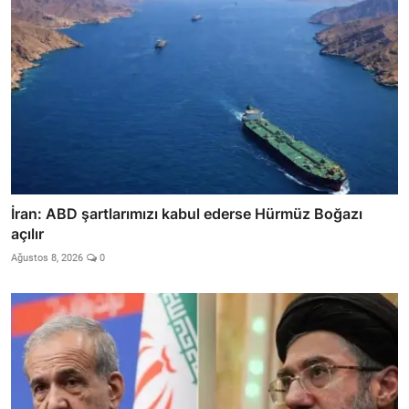
İran: ABD şartlarımızı kabul ederse Hürmüz Boğazı
açılır
Ağustos 8, 2026
0