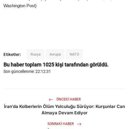
Washington Post)
Etiketler:
Rusya
Avrupa
NATO
Bu haber toplam
1025
kişi tarafından görüldü.
Son güncellenme: 22:12:31
ÖNCEKI HABER
İran'da Kolberlerin Ölüm Yolculuğu Sürüyor: Kurşunlar Can
Almaya Devam Ediyor
SONRAKI HABER