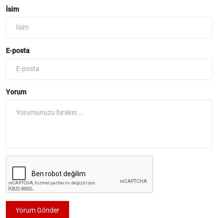
İsim
E-posta
Yorum
Yorum Gönder