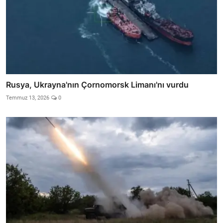
Rusya, Ukrayna'nın Çornomorsk Limanı'nı vurdu
Temmuz 13, 2026
0