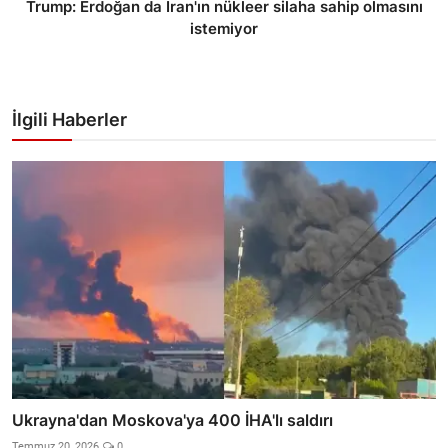
Trump: Erdoğan da İran'ın nükleer silaha sahip olmasını
istemiyor
İlgili Haberler
Ukrayna'dan Moskova'ya 400 İHA'lı saldırı
Temmuz 20, 2026
0