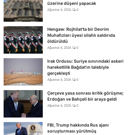
üzerine düşeni yapacak
Ağustos 6, 2026
0
Hengaw: Rojhilat'ta bir Devrim
Muhafızları üyesi silahlı saldırıda
öldürüldü
Ağustos 6, 2026
0
Irak Ordusu: Suriye sınırındaki askeri
hareketlilik Bağdat'ın talebiyle
gerçekleşti
Ağustos 6, 2026
0
Çerçeve yasa sonrası kritik görüşme;
Erdoğan ve Bahçeli bir araya geldi
Ağustos 6, 2026
0
FBI, Trump hakkında Rus ajanı
soruşturması yürütmüş