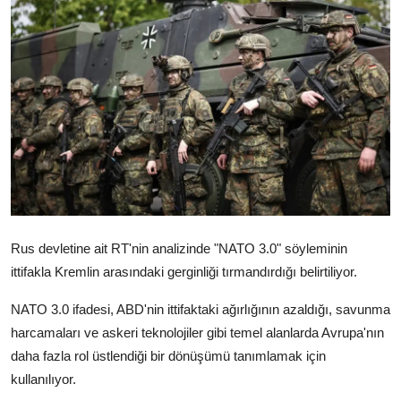
Video
Yazarlar
Arşiv
İletişim
Türkçe
Kurdi
Rus devletine ait RT'nin analizinde "NATO 3.0" söyleminin
ittifakla Kremlin arasındaki gerginliği tırmandırdığı belirtiliyor.
NATO 3.0 ifadesi, ABD'nin ittifaktaki ağırlığının azaldığı, savunma
harcamaları ve askeri teknolojiler gibi temel alanlarda Avrupa'nın
daha fazla rol üstlendiği bir dönüşümü tanımlamak için
kullanılıyor.