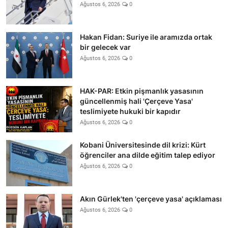
Ağustos 6, 2026
0
Hakan Fidan: Suriye ile aramızda ortak
bir gelecek var
Ağustos 6, 2026
0
HAK-PAR: Etkin pişmanlık yasasının
güncellenmiş hali 'Çerçeve Yasa'
teslimiyete hukuki bir kapıdır
Ağustos 6, 2026
0
Kobani Üniversitesinde dil krizi: Kürt
öğrenciler ana dilde eğitim talep ediyor
Ağustos 6, 2026
0
Akın Gürlek'ten 'çerçeve yasa' açıklaması
Ağustos 6, 2026
0