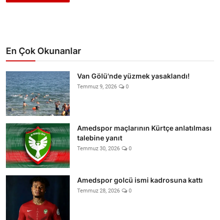
En Çok Okunanlar
Van Gölü'nde yüzmek yasaklandı!
Temmuz 9, 2026
0
Amedspor maçlarının Kürtçe anlatılması
talebine yanıt
Temmuz 30, 2026
0
Amedspor golcü ismi kadrosuna kattı
Temmuz 28, 2026
0