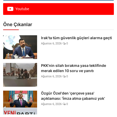
Youtube
Öne Çıkanlar
Irak'ta tüm güvenlik güçleri alarma geçti
Ağustos 6, 2026
0
PKK'nin silah bırakma yasa teklifinde
merak edilen 10 soru ve yanıtı
Ağustos 6, 2026
0
Özgür Özel'den 'çerçeve yasa'
açıklaması: 'İmza atma çabamız yok'
Ağustos 6, 2026
0