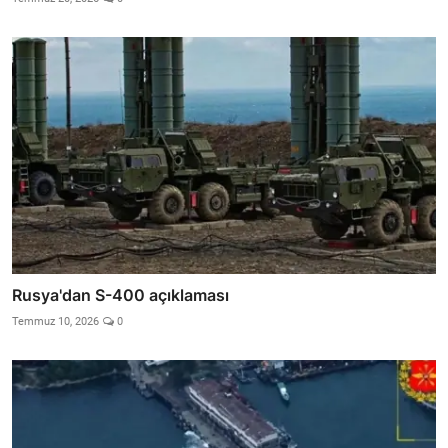
Rusya'dan S-400 açıklaması
Temmuz 10, 2026
0