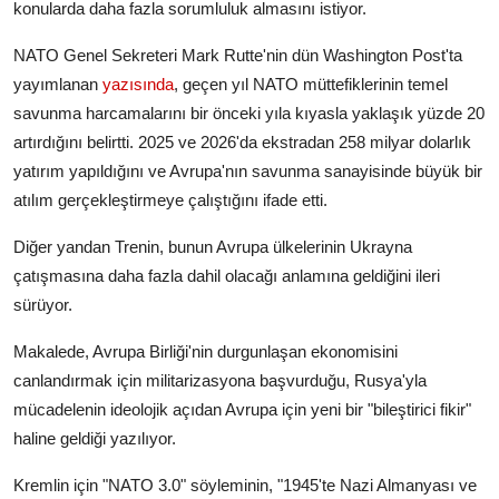
konularda daha fazla sorumluluk almasını istiyor.
NATO Genel Sekreteri Mark Rutte'nin dün Washington Post'ta
yayımlanan
yazısında
, geçen yıl NATO müttefiklerinin temel
savunma harcamalarını bir önceki yıla kıyasla yaklaşık yüzde 20
artırdığını belirtti. 2025 ve 2026'da ekstradan 258 milyar dolarlık
yatırım yapıldığını ve Avrupa'nın savunma sanayisinde büyük bir
atılım gerçekleştirmeye çalıştığını ifade etti.
Diğer yandan Trenin, bunun Avrupa ülkelerinin Ukrayna
çatışmasına daha fazla dahil olacağı anlamına geldiğini ileri
sürüyor.
Makalede, Avrupa Birliği'nin durgunlaşan ekonomisini
canlandırmak için militarizasyona başvurduğu, Rusya'yla
mücadelenin ideolojik açıdan Avrupa için yeni bir "bileştirici fikir"
haline geldiği yazılıyor.
Kremlin için "NATO 3.0" söyleminin, "1945'te Nazi Almanyası ve