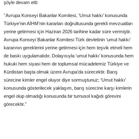
şöyle devam etti:
''Avrupa Konseyi Bakanlar Komitesi, ‘Umut hakkı’ konusunda
Türkiye’nin AİHM’nin kararları doğrultusunda gerekli mevzuatları
yerine getirmesi için Haziran 2026 tarihine kadar süre vermiştir.
Avrupa Konseyi Bakanlar Komitesi Türk devletinin ‘umut hakkı’
kararının gereklerini yerine getirmesi için hem teşvik etmeli hem
de baskı uygulamalıdır. Dolayısıyla ‘umut hakkı’ konusunda hem
hukuki hem siyasi hem de toplumsal mücadelemiz Türkiye ve
Kürdistan başta olmak üzere Avrupa’da sürecektir. Barış
sürecine kimler engel oluyor diye sormuştunuz; ‘Umut hakkı’
konusunda gösterilecek yaklaşım, barış sürecine karşı kimlerin
engel olup olmadığı konusunda bir turnusol kağıdı görevini
görecektir.''