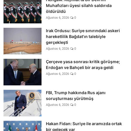
Muhafızları üyesi silahlı saldırıda
öldürüldü
Ağustos 6, 2026
0
Irak Ordusu: Suriye sınırındaki askeri
hareketlilik Bağdat'ın talebiyle
gerçekleşti
Ağustos 6, 2026
0
Çerçeve yasa sonrası kritik görüşme;
Erdoğan ve Bahçeli bir araya geldi
Ağustos 6, 2026
0
FBI, Trump hakkında Rus ajanı
soruşturması yürütmüş
Ağustos 6, 2026
0
Hakan Fidan: Suriye ile aramızda ortak
bir gelecek var