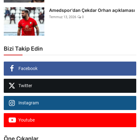
Amedspor'dan Çekdar Orhan açıklaması
Temmuz 13, 2026
0
Bizi Takip Edin
Facebook
Twitter
Instagram
Youtube
Öne Çıkanlar