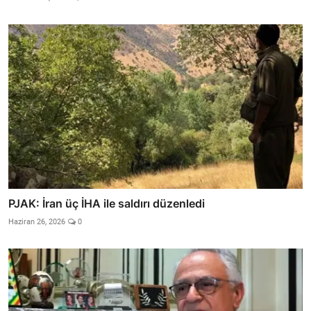
PJAK: İran üç İHA ile saldırı düzenledi
Haziran 26, 2026
0