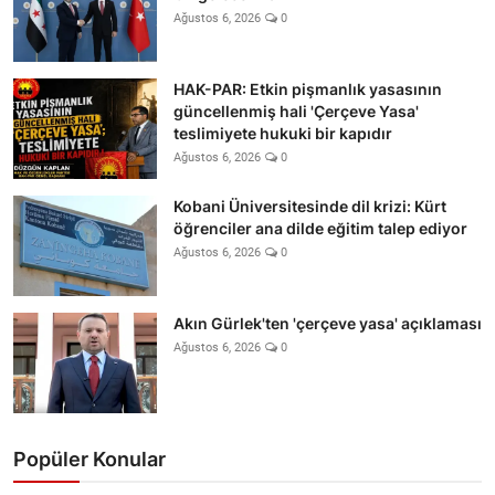
Ağustos 6, 2026
0
HAK-PAR: Etkin pişmanlık yasasının
güncellenmiş hali 'Çerçeve Yasa'
teslimiyete hukuki bir kapıdır
Ağustos 6, 2026
0
Kobani Üniversitesinde dil krizi: Kürt
öğrenciler ana dilde eğitim talep ediyor
Ağustos 6, 2026
0
Akın Gürlek'ten 'çerçeve yasa' açıklaması
Ağustos 6, 2026
0
Popüler Konular