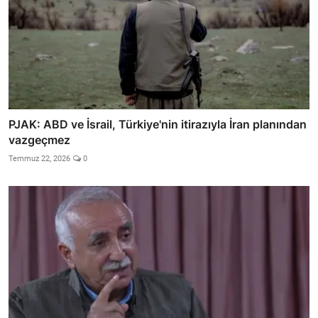
PJAK: ABD ve İsrail, Türkiye'nin itirazıyla İran planından
vazgeçmez
Temmuz 22, 2026
0