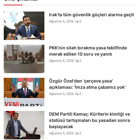
Irak'ta tüm güvenlik güçleri alarma geçti
Ağustos 6, 2026
0
PKK'nin silah bırakma yasa teklifinde
merak edilen 10 soru ve yanıtı
Ağustos 6, 2026
0
Özgür Özel'den 'çerçeve yasa'
açıklaması: 'İmza atma çabamız yok'
Ağustos 6, 2026
0
DEM Partili Kamaç: Kürtlerin kimliği ve
statüsü tartışmaları bu yasadan sonra
başlayacak
Ağustos 6, 2026
0