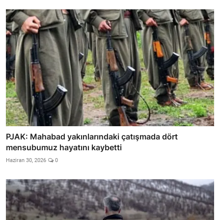
PJAK: Mahabad yakınlarındaki çatışmada dört
mensubumuz hayatını kaybetti
Haziran 30, 2026
0