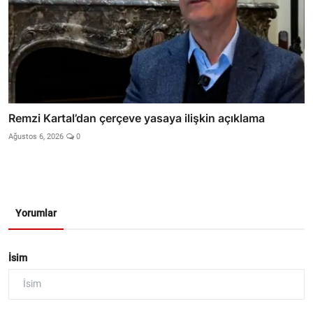
Remzi Kartal’dan çerçeve yasaya ilişkin açıklama
Ağustos 6, 2026
0
Yorumlar
İsim