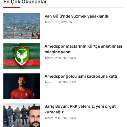
En Çok Okunanlar
Van Gölü'nde yüzmek yasaklandı!
Temmuz 9, 2026
0
Amedspor maçlarının Kürtçe anlatılması
talebine yanıt
Temmuz 30, 2026
0
Amedspor golcü ismi kadrosuna kattı
Temmuz 28, 2026
0
Barış Boyun: PKK yetersiz, yeni örgüt
kuracağız
Temmuz 15, 2026
0