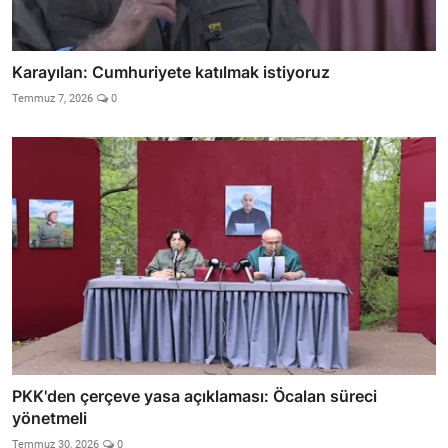
Karayılan: Cumhuriyete katılmak istiyoruz
Temmuz 7, 2026
0
PKK'den çerçeve yasa açıklaması: Öcalan süreci
yönetmeli
Temmuz 30, 2026
0