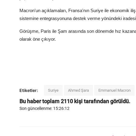
Macron'un açıklamaları, Fransa'nın Suriye ile ekonomik iliş
sistemine entegrasyonuna destek verme yönündeki iradesi o
Görüşme, Paris ile Şam arasında son dönemde hız kazanan
olarak öne çıkıyor.
Etiketler:
Suriye
Ahmed Şara
Emmanuel Macron
Bu haber toplam
2110
kişi tarafından görüldü.
Son güncellenme: 15:26:12