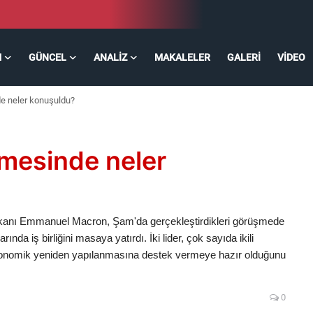
M
GÜNCEL
ANALIZ
MAKALELER
GALERI
VIDEO
e neler konuşuldu?
şmesinde neler
kanı Emmanuel Macron, Şam'da gerçekleştirdikleri görüşmede
nda iş birliğini masaya yatırdı. İki lider, çok sayıda ikili
konomik yeniden yapılanmasına destek vermeye hazır olduğunu
0