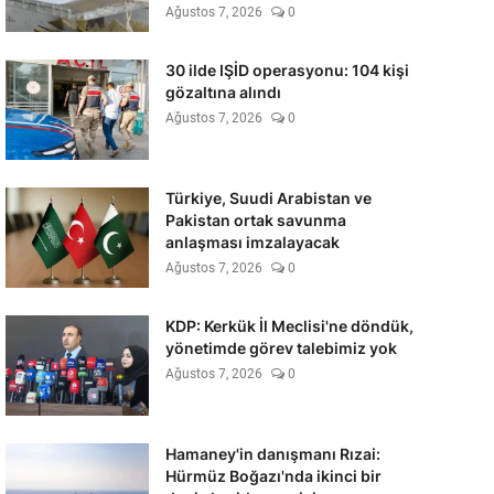
Ağustos 7, 2026
0
30 ilde IŞİD operasyonu: 104 kişi
gözaltına alındı
Ağustos 7, 2026
0
Türkiye, Suudi Arabistan ve
Pakistan ortak savunma
anlaşması imzalayacak
Ağustos 7, 2026
0
KDP: Kerkük İl Meclisi'ne döndük,
yönetimde görev talebimiz yok
Ağustos 7, 2026
0
Hamaney'in danışmanı Rızai:
Hürmüz Boğazı'nda ikinci bir