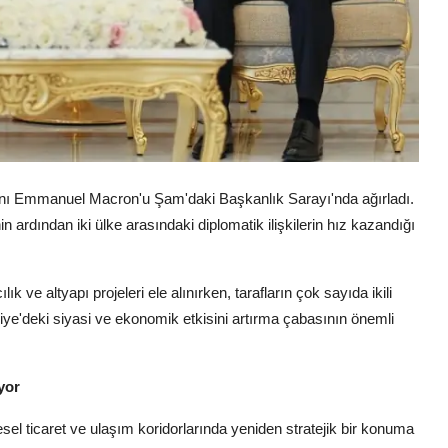
ı Emmanuel Macron'u Şam'daki Başkanlık Sarayı'nda ağırladı.
in ardından iki ülke arasındaki diplomatik ilişkilerin hız kazandığı
 ve altyapı projeleri ele alınırken, tarafların çok sayıda ikili
ye'deki siyasi ve ekonomik etkisini artırma çabasının önemli
yor
el ticaret ve ulaşım koridorlarında yeniden stratejik bir konuma