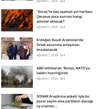
Ağustos 7, 2026
0
''Süreç''te beş aşamalı yol haritası:
Çerçeve yasa sonrası hangi
adımlar atılacak?
Ağustos 7, 2026
0
Erdoğan Suudi Arabistan’da:
Ortak savunma anlaşması
imzalanacak
Ağustos 7, 2026
0
ABD istihbaratı: 'Rusya, NATO'ya
saldırı hazırlığında'
Ağustos 7, 2026
0
SONAR Araştırma anketi: İşte bu
pazar seçim olsa partilerin alacağı
oy oranları...