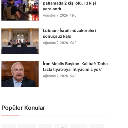
patlamada 2 kişi ölü, 13 kişi
yaralandı
Ağustos 7, 2026
0
Lübnan-İsrail müzakereleri
sonuçsuz kaldı
Ağustos 7, 2026
0
İran Meclis Başkanı Kalibaf: 'Daha
fazla tiyatroya ihtiyacımız yok'
Ağustos 7, 2026
0
Popüler Konular