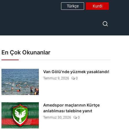
Türkçe
Kurdi
En Çok Okunanlar
Van Gölü'nde yüzmek yasaklandı!
Temmuz 9, 2026
0
Amedspor maçlarının Kürtçe
anlatılması talebine yanıt
Temmuz 30, 2026
0