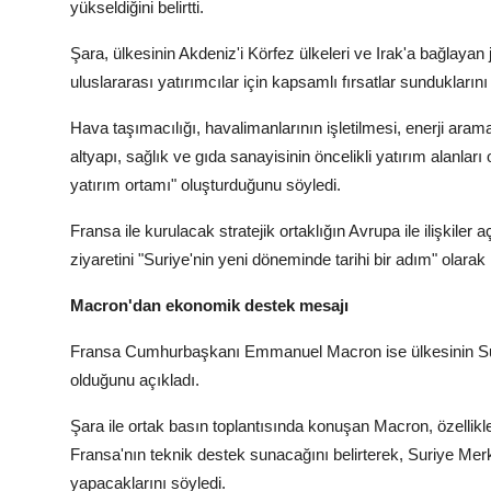
yükseldiğini belirtti.
Şara, ülkesinin Akdeniz'i Körfez ülkeleri ve Irak'a bağlayan
uluslararası yatırımcılar için kapsamlı fırsatlar sunduklarını i
Hava taşımacılığı, havalimanlarının işletilmesi, enerji arama
altyapı, sağlık ve gıda sanayisinin öncelikli yatırım alanlar
yatırım ortamı" oluşturduğunu söyledi.
Fransa ile kurulacak stratejik ortaklığın Avrupa ile ilişkiler
ziyaretini "Suriye'nin yeni döneminde tarihi bir adım" olarak n
Macron'dan ekonomik destek mesajı
Fransa Cumhurbaşkanı Emmanuel Macron ise ülkesinin Su
olduğunu açıkladı.
Şara ile ortak basın toplantısında konuşan Macron, özellik
Fransa'nın teknik destek sunacağını belirterek, Suriye Merke
yapacaklarını söyledi.