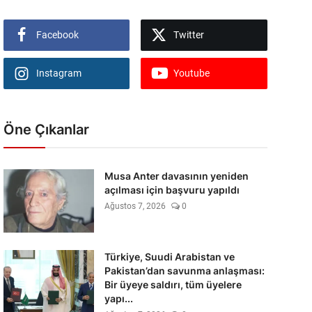
Facebook
Twitter
Instagram
Youtube
Öne Çıkanlar
Musa Anter davasının yeniden
açılması için başvuru yapıldı
Ağustos 7, 2026
0
Türkiye, Suudi Arabistan ve
Pakistan’dan savunma anlaşması:
Bir üyeye saldırı, tüm üyelere
yapı...