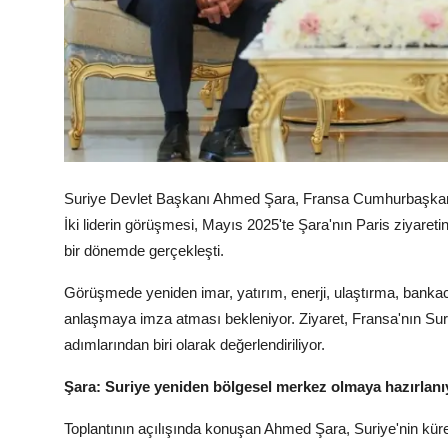
Suriye Devlet Başkanı Ahmed Şara, Fransa Cumhurbaşkan
İki liderin görüşmesi, Mayıs 2025'te Şara'nın Paris ziyaretin
bir dönemde gerçekleşti.
Görüşmede yeniden imar, yatırım, enerji, ulaştırma, bankacılık
anlaşmaya imza atması bekleniyor. Ziyaret, Fransa'nın Suri
adımlarından biri olarak değerlendiriliyor.
Şara: Suriye yeniden bölgesel merkez olmaya hazırlanı
Toplantının açılışında konuşan Ahmed Şara, Suriye'nin küres