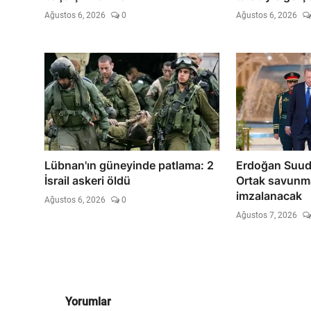
Ağustos 6, 2026
0
Ağustos 6, 2026
Lübnan'ın güneyinde patlama: 2
Erdoğan Suudi
İsrail askeri öldü
Ortak savunm
imzalanacak
Ağustos 6, 2026
0
Ağustos 7, 2026
Yorumlar