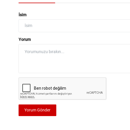
İsim
Yorum
Yorum Gönder