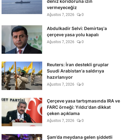
deniz koridoruna izin
vermeyeceğiz
Ağustos 7, 2026
0
Abdulkadir Selvi: Demirtaş'a
çerçeve yasa yolu kapalı
Ağustos 7, 2026
0
Reuters: İran destekli gruplar
Suudi Arabistan'a saldırıya
hazırlanıyor
Ağustos 7, 2026
0
Çerçeve yasa tartışmasında IRA ve
FARC örneği: Yıldız'dan dikkat
çeken açıklama
Ağustos 7, 2026
0
Şam’da meydana gelen şiddetli