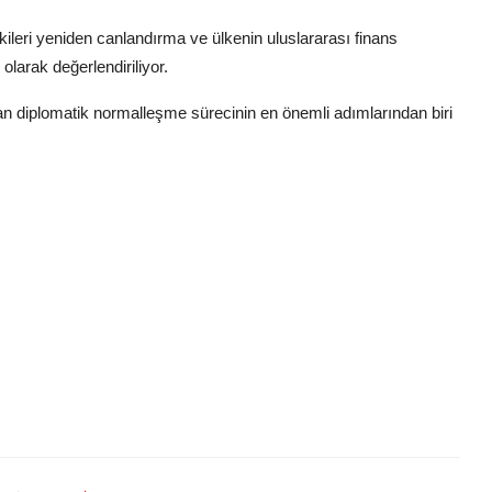
kileri yeniden canlandırma ve ülkenin uluslararası finans
larak değerlendiriliyor.
 diplomatik normalleşme sürecinin en önemli adımlarından biri