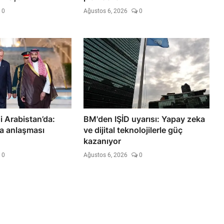
0
Ağustos 6, 2026
0
 Arabistan’da:
BM'den IŞİD uyarısı: Yapay zeka
a anlaşması
ve dijital teknolojilerle güç
kazanıyor
0
Ağustos 6, 2026
0