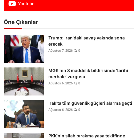
Youtube
Öne Çıkanlar
Trump: İran'daki savaş yakında sona
erecek
Ağustos 7, 2026
0
MGK'nın 8 maddelik bildirisinde 'tarihi
merhale' vurgusu
Ağustos 6, 2026
0
Irak'ta tüm güvenlik güçleri alarma geçti
Ağustos 6, 2026
0
PKK'nin silah bırakma yasa teklifinde