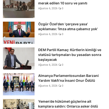
merak edilen 10 soru ve yanıtı
Ağustos 6, 2026
0
Özgür Özel'den 'çerçeve yasa'
açıklaması: 'İmza atma çabamız yok'
Ağustos 6, 2026
0
DEM Partili Kamaç: Kürtlerin kimliği ve
statüsü tartışmaları bu yasadan sonra
başlayacak
Ağustos 6, 2026
0
Almanya Parlamentosundan Barzani
Yardım Vakfı'na İnsani Onur Ödülü
Ağustos 6, 2026
0
Yemen’de hükümet güçlerine ait
kamplara saldırı: Onlarca asker öldü