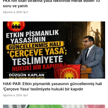
PKK'nin silah bırakma yasa teklifinde merak edilen 10
soru ve yanıtı
Ağustos 6, 2026
0
HAK-PAR: Etkin pişmanlık yasasının güncellenmiş hali
'Çerçeve Yasa' teslimiyete hukuki bir kapıdır
Ağustos 6, 2026
0