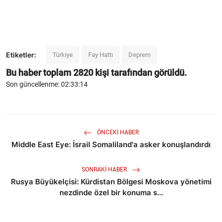
Etiketler:
Türkiye
Fay Hattı
Deprem
Bu haber toplam
2820
kişi tarafından görüldü.
Son güncellenme: 02:33:14
ÖNCEKI HABER
Middle East Eye: İsrail Somaliland'a asker konuşlandırdı
SONRAKI HABER
Rusya Büyükelçisi: Kürdistan Bölgesi Moskova yönetimi
nezdinde özel bir konuma s...