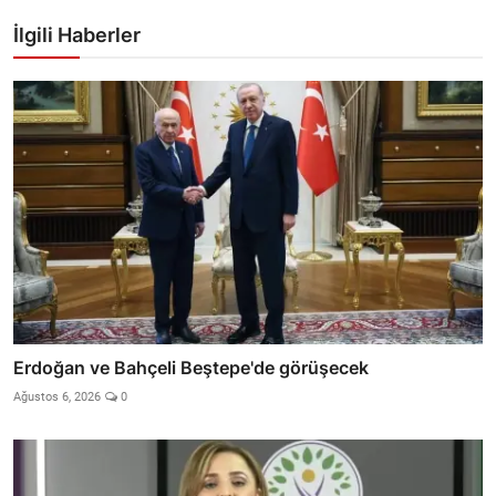
İlgili Haberler
Erdoğan ve Bahçeli Beştepe'de görüşecek
Ağustos 6, 2026
0