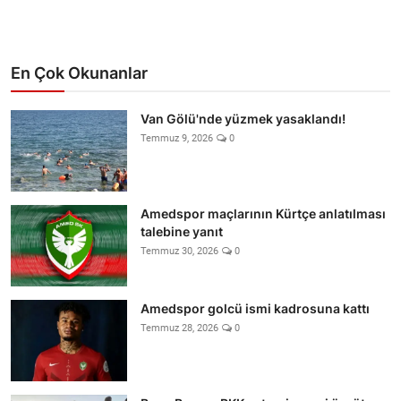
En Çok Okunanlar
Van Gölü'nde yüzmek yasaklandı!
Temmuz 9, 2026
0
Amedspor maçlarının Kürtçe anlatılması
talebine yanıt
Temmuz 30, 2026
0
Amedspor golcü ismi kadrosuna kattı
Temmuz 28, 2026
0