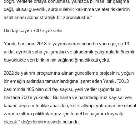
doğru verilerle ortaya konulması, yalnızca bilimsel bir çalışma
değil, ulusal güvenlik, sürdürülebilir kalkınma ve afet risklerinin
azaltılması adına stratejik bir zorunluluktur."
Diri fay sayısı 700'e yükseldi
Yanık, haritanın 2013'te yayımlanmasından bu yana geçen 13
yılda, ayrıntılı saha çalışmaları ve akademik çalışmalarla önemli
büyüklükte veri birikiminin sağlandığına dikkati çekti.
2022'de yatırım programına alınan güncelleme projesinin, yoğun
bir emeğin ardından tamamlandığına işaret eden Yanık, "2013
basımında 485 olan diri fay sayısı, yeni veriler ışığında bu
haritada 700'e yükseldi. Bu harita ve hazırladığımız sayısal veri
tabanı, deprem tehlike analizleri, kritik altyapı yatırımları ve ulusal
zarar azaltma politikalarımız için temel bir başvuru kaynağı
olacak." değerlendirmesinde bulundu.