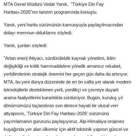
MTA Genel Müdürü Vedat Yanık,
"Türkiye Diri Fay
Haritası-2026"nın tanıtım programında konuştu.
Yanık, yeni harita sürümünün kamuoyuyla paylaşılmasından
dolayı memnun olduklarını söyledi.
Yanık, şunları söyledi:
"Artan enerji ihtiyacı, sürdürülebilir kaynak yönetimi, iklim
değişikliği ve kritik hammaddelere yönelik amansız rekabet,
yerbilimlerinin stratejik önemini her geçen gün daha da artırıyor.
MTA, bu yeni dünya düzeninde de en ön safta yer alarak modern
teknolojilerle desteklenen yerli, yenilikçi ve çevreye duyarlı
arama faaliyetlerini kararlılıkla sürdürüyor. Bugün, kuruluş yıl
dönümümüzü taçlandıran son derece hayati bir ulusal veri
altyapısını, 'Türkiye Diri Fay Haritası-2026' sürümünü
yayımlamanın gururunu paylaşıyoruz. Alp-Himalaya orojenez
kuşağında yer alan ülkemiz için aktif tektonik yapının güncel ve