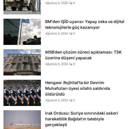
Ağustos 6, 2026
0
BM'den IŞİD uyarısı: Yapay zeka ve dijital
teknolojilerle güç kazanıyor
Ağustos 6, 2026
0
MSB’den çözüm süreci açıklaması: TSK
üzerine düşeni yapacak
Ağustos 6, 2026
0
Hengaw: Rojhilat'ta bir Devrim
Muhafızları üyesi silahlı saldırıda
öldürüldü
Ağustos 6, 2026
0
Irak Ordusu: Suriye sınırındaki askeri
hareketlilik Bağdat'ın talebiyle
gerçekleşti