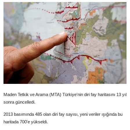
Video
Yazarlar
Arşiv
İletişim
Türkçe
Kurdi
Maden Tetkik ve Arama (MTA) Türkiye'nin diri fay haritasını 13 yıl
sonra güncelledi.
2013 basımında 485 olan diri fay sayısı, yeni veriler ışığında bu
haritada 700'e yükseldi.