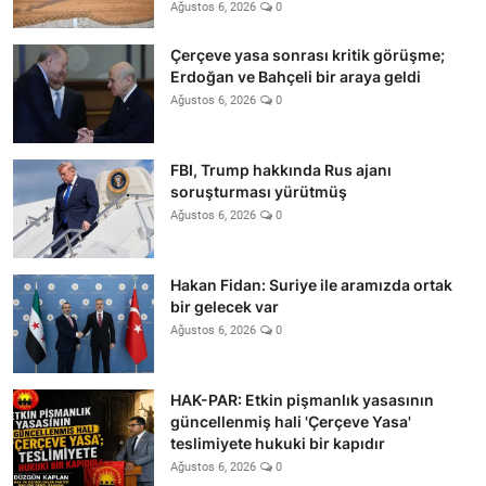
Ağustos 6, 2026
0
Çerçeve yasa sonrası kritik görüşme;
Erdoğan ve Bahçeli bir araya geldi
Ağustos 6, 2026
0
FBI, Trump hakkında Rus ajanı
soruşturması yürütmüş
Ağustos 6, 2026
0
Hakan Fidan: Suriye ile aramızda ortak
bir gelecek var
Ağustos 6, 2026
0
HAK-PAR: Etkin pişmanlık yasasının
güncellenmiş hali 'Çerçeve Yasa'
teslimiyete hukuki bir kapıdır
Ağustos 6, 2026
0