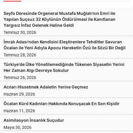
Seyfo Deresinde Orgeneral Mustafa Muğlalı'nın Emri ile
Yapılan Suçsuz 32 Köylünün Öldürülmesi ile Kanıtlanan
Yargısız İnfaz Gelenek Haline Geldi
Temmuz 30, 2026
İmralı Adası'ndan Kendisini Eleştirenlere Tehditler Savuran
Öcalan ile Yeni Adıyla Apocu Hareketin Özü ile Sözü Bir Değil
Temmuz 28, 2026
Türkiye'de Ülke Yönetilemediğinde Tükenen Siyasetin Yerini
Her Zaman Algı Devreye Sokulur
Temmuz 26, 2026
Acıları Hissetmek Adaletin Yerine Geçmez
Haziran 29, 2026
Öcalan Kürd Kadınları Hakkında Konuşacak En Son Kişidir
Haziran 11, 2026
Asimilasyon İnsanlık Suçudur
Mayıs 30, 2026