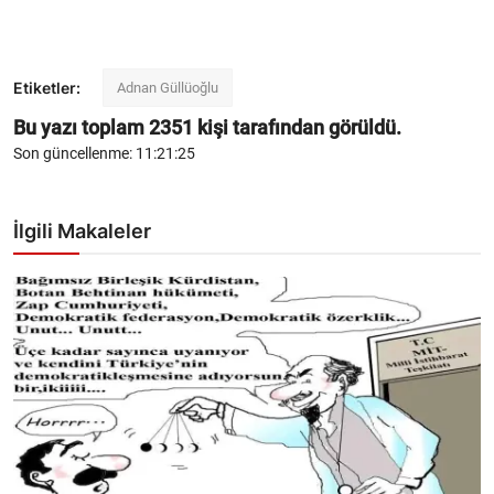
Etiketler:
Adnan Güllüoğlu
Bu yazı toplam
2351
kişi tarafından görüldü.
Son güncellenme: 11:21:25
İlgili Makaleler