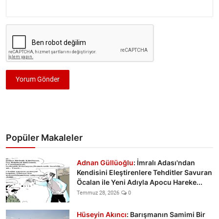
Yorum Gönder
Popüler Makaleler
Adnan Güllüoğlu
: İmralı Adası'ndan
Kendisini Eleştirenlere Tehditler Savuran
Öcalan ile Yeni Adıyla Apocu Hareke...
Temmuz 28, 2026
0
Hüseyin Akıncı
: Barışmanın Samimi Bir