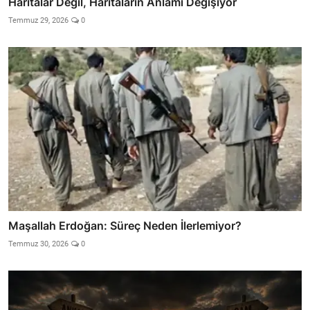
Haritalar Değil, Haritaların Anlamı Değişiyor
Temmuz 29, 2026
0
Maşallah Erdoğan: Süreç Neden İlerlemiyor?
Temmuz 30, 2026
0