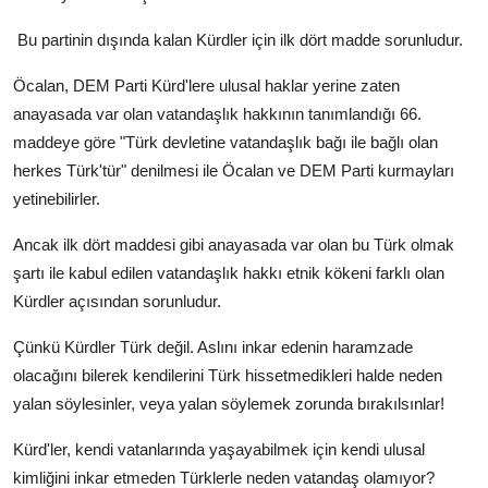
Bu partinin dışında kalan Kürdler için ilk dört madde sorunludur.
Öcalan, DEM Parti Kürd'lere ulusal haklar yerine zaten
anayasada var olan vatandaşlık hakkının tanımlandığı 66.
maddeye göre "Türk devletine vatandaşlık bağı ile bağlı olan
herkes Türk'tür" denilmesi ile Öcalan ve DEM Parti kurmayları
yetinebilirler.
Ancak ilk dört maddesi gibi anayasada var olan bu Türk olmak
şartı ile kabul edilen vatandaşlık hakkı etnik kökeni farklı olan
Kürdler açısından sorunludur.
Çünkü Kürdler Türk değil. Aslını inkar edenin haramzade
olacağını bilerek kendilerini Türk hissetmedikleri halde neden
yalan söylesinler, veya yalan söylemek zorunda bırakılsınlar!
Kürd'ler, kendi vatanlarında yaşayabilmek için kendi ulusal
kimliğini inkar etmeden Türklerle neden vatandaş olamıyor?