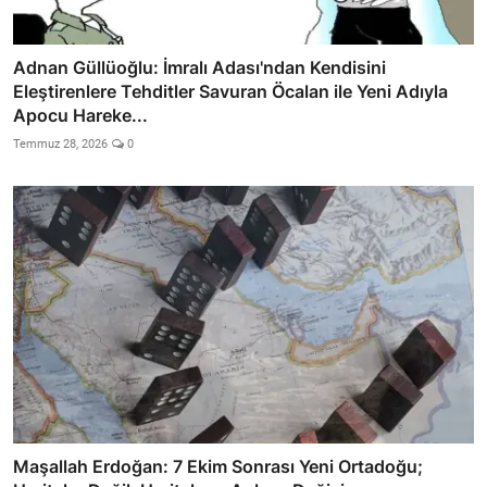
Adnan Güllüoğlu: İmralı Adası'ndan Kendisini
Eleştirenlere Tehditler Savuran Öcalan ile Yeni Adıyla
Apocu Hareke...
Temmuz 28, 2026
0
Maşallah Erdoğan: 7 Ekim Sonrası Yeni Ortadoğu;