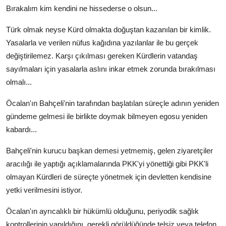
Bırakalım kim kendini ne hissederse o olsun...
Türk olmak neyse Kürd olmakta doğuştan kazanılan bir kimlik.
Yasalarla ve verilen nüfus kağıdına yazılanlar ile bu gerçek
değiştirilemez. Karşı çıkılması gereken Kürdlerin vatandaş
sayılmaları için yasalarla aslını inkar etmek zorunda bırakılması
olmalı...
Öcalan'ın Bahçeli'nin tarafından başlatılan süreçle adının yeniden
gündeme gelmesi ile birlikte doymak bilmeyen egosu yeniden
kabardı...
Bahçeli'nin kurucu başkan demesi yetmemiş, gelen ziyaretçiler
aracılığı ile yaptığı açıklamalarında PKK'yi yönettiği gibi PKK'li
olmayan Kürdleri de süreçte yönetmek için devletten kendisine
yetki verilmesini istiyor.
Öcalan'ın ayrıcalıklı bir hükümlü olduğunu, periyodik sağlık
kontrollerinin yapıldığını, gerekli görüldüğünde telsiz veya telefon