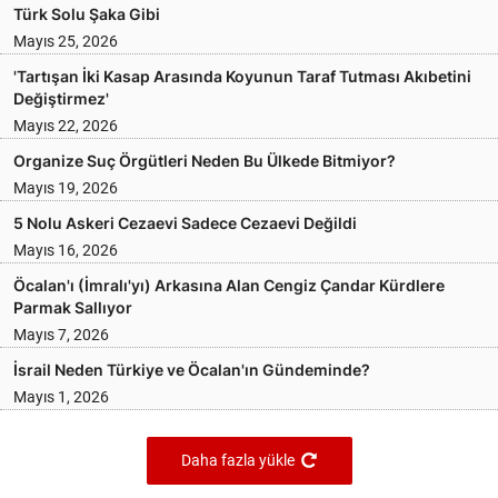
Türk Solu Şaka Gibi
Mayıs 25, 2026
'Tartışan İki Kasap Arasında Koyunun Taraf Tutması Akıbetini
Değiştirmez'
Mayıs 22, 2026
Organize Suç Örgütleri Neden Bu Ülkede Bitmiyor?
Mayıs 19, 2026
5 Nolu Askeri Cezaevi Sadece Cezaevi Değildi
Mayıs 16, 2026
Öcalan'ı (İmralı'yı) Arkasına Alan Cengiz Çandar Kürdlere
Parmak Sallıyor
Mayıs 7, 2026
İsrail Neden Türkiye ve Öcalan'ın Gündeminde?
Mayıs 1, 2026
Daha fazla yükle