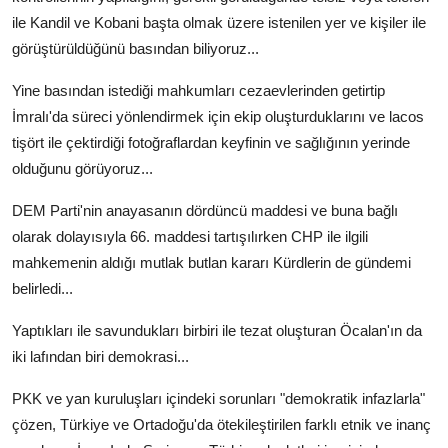
ile Kandil ve Kobani başta olmak üzere istenilen yer ve kişiler ile
görüştürüldüğünü basından biliyoruz...
Yine basından istediği mahkumları cezaevlerinden getirtip
İmralı'da süreci yönlendirmek için ekip oluşturduklarını ve lacos
tişört ile çektirdiği fotoğraflardan keyfinin ve sağlığının yerinde
olduğunu görüyoruz...
DEM Parti'nin anayasanın dördüncü maddesi ve buna bağlı
olarak dolayısıyla 66. maddesi tartışılırken CHP ile ilgili
mahkemenin aldığı mutlak butlan kararı Kürdlerin de gündemi
belirledi...
Yaptıkları ile savundukları birbiri ile tezat oluşturan Öcalan'ın da
iki lafından biri demokrasi...
PKK ve yan kuruluşları içindeki sorunları "demokratik infazlarla"
çözen, Türkiye ve Ortadoğu'da ötekileştirilen farklı etnik ve inanç