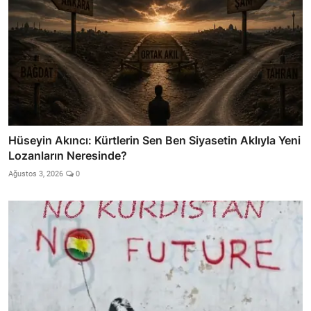
Hüseyin Akıncı: Kürtlerin Sen Ben Siyasetin Aklıyla Yeni
Lozanların Neresinde?
Ağustos 3, 2026
0