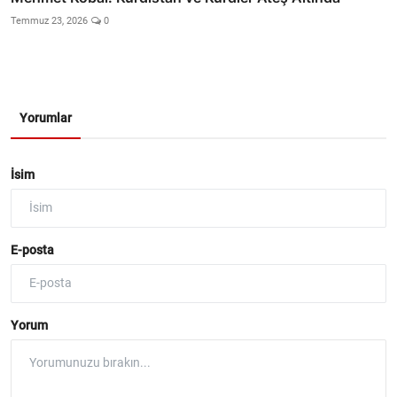
Temmuz 23, 2026
0
Yorumlar
İsim
E-posta
Yorum