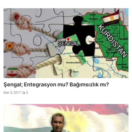
Şengal; Entegrasyon mu? Bağımsızlık mı?
Mar 5, 2017
0