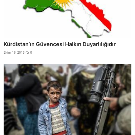
Kürdistan’ın Güvencesi Halkın Duyarlılığıdır
Ekim 18, 2015
0