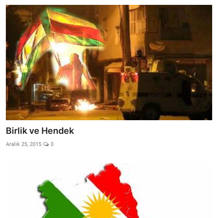
Birlik ve Hendek
Aralık 25, 2015
0