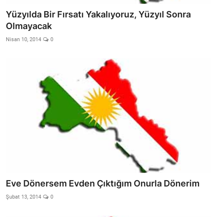
Yüzyılda Bir Fırsatı Yakalıyoruz, Yüzyıl Sonra
Olmayacak
Nisan 10, 2014
0
Eve Dönersem Evden Çıktığım Onurla Dönerim
Şubat 13, 2014
0