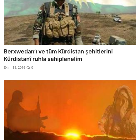
Berxwedan’ı ve tüm Kürdistan şehitlerini
Kürdistanî ruhla sahiplenelim
Ekim 18, 2016
0