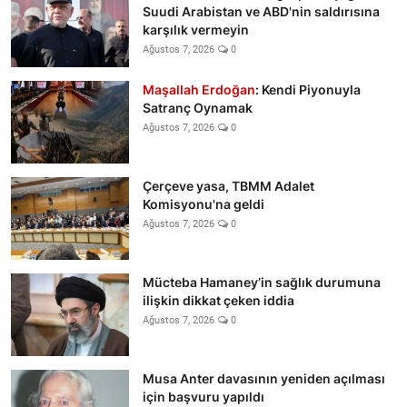
Suudi Arabistan ve ABD'nin saldırısına
karşılık vermeyin
Ağustos 7, 2026
0
Maşallah Erdoğan
: Kendi Piyonuyla
Satranç Oynamak
Ağustos 7, 2026
0
Çerçeve yasa, TBMM Adalet
Komisyonu'na geldi
Ağustos 7, 2026
0
Mücteba Hamaney’in sağlık durumuna
ilişkin dikkat çeken iddia
Ağustos 7, 2026
0
Musa Anter davasının yeniden açılması
için başvuru yapıldı