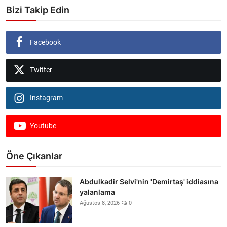
Bizi Takip Edin
Facebook
Twitter
Instagram
Youtube
Öne Çıkanlar
Abdulkadir Selvi'nin 'Demirtaş' iddiasına
yalanlama
Ağustos 8, 2026
0