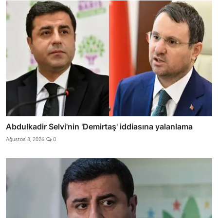
Abdulkadir Selvi'nin 'Demirtaş' iddiasına yalanlama
Ağustos 8, 2026
0