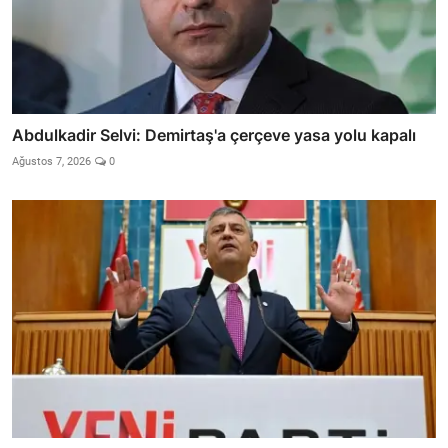
Abdulkadir Selvi: Demirtaş'a çerçeve yasa yolu kapalı
Ağustos 7, 2026
0