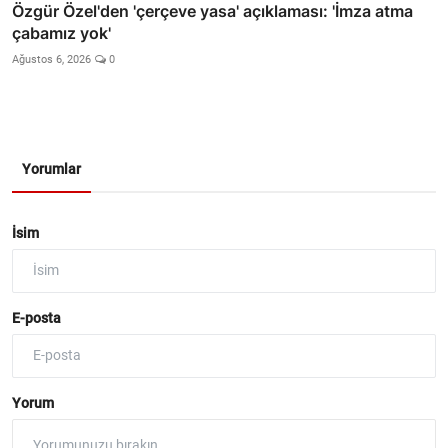
Özgür Özel'den 'çerçeve yasa' açıklaması: 'İmza atma
çabamız yok'
Ağustos 6, 2026
0
Yorumlar
İsim
E-posta
Yorum