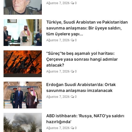
Ağustos 7, 2026
0
Türkiye, Suudi Arabistan ve Pakistan’dan
savunma anlaşması: Bir üyeye saldırı,
tüm üyelere yapı...
Ağustos 7, 2026
0
''Süreç''te beş aşamalı yol haritası:
Çerçeve yasa sonrası hangi adımlar
atılacak?
Ağustos 7, 2026
0
Erdoğan Suudi Arabistan’da: Ortak
savunma anlaşması imzalanacak
Ağustos 7, 2026
0
ABD istihbaratı: 'Rusya, NATO'ya saldırı
hazırlığında'
Ağustos 7, 2026
0