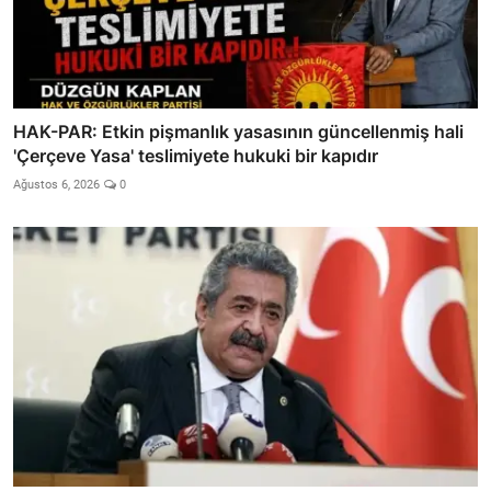
HAK-PAR: Etkin pişmanlık yasasının güncellenmiş hali
'Çerçeve Yasa' teslimiyete hukuki bir kapıdır
Ağustos 6, 2026
0