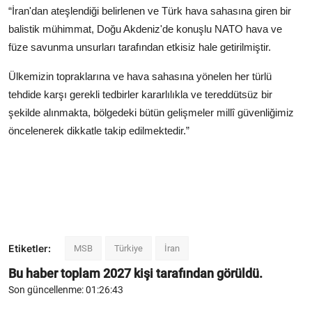
“İran'dan ateşlendiği belirlenen ve Türk hava sahasına giren bir
balistik mühimmat, Doğu Akdeniz'de konuşlu NATO hava ve
füze savunma unsurları tarafından etkisiz hale getirilmiştir.
Ülkemizin topraklarına ve hava sahasına yönelen her türlü
tehdide karşı gerekli tedbirler kararlılıkla ve tereddütsüz bir
şekilde alınmakta, bölgedeki bütün gelişmeler millî güvenliğimiz
öncelenerek dikkatle takip edilmektedir.”
Etiketler:
MSB
Türkiye
İran
Bu haber toplam
2027
kişi tarafından görüldü.
Son güncellenme: 01:26:43