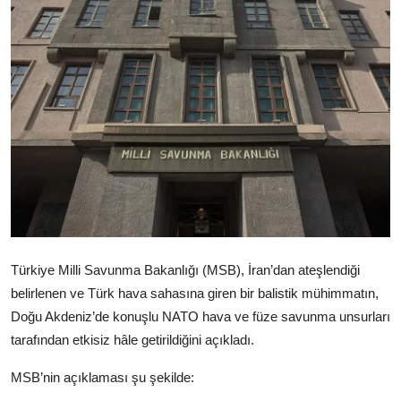
Video
Yazarlar
Arşiv
İletişim
Türkçe
Kurdi
Türkiye Milli Savunma Bakanlığı (MSB), İran’dan ateşlendiği
belirlenen ve Türk hava sahasına giren bir balistik mühimmatın,
Doğu Akdeniz’de konuşlu NATO hava ve füze savunma unsurları
tarafından etkisiz hâle getirildiğini açıkladı.
MSB’nin açıklaması şu şekilde: