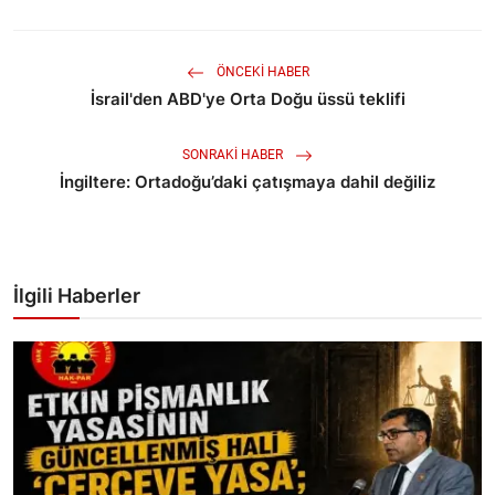
ÖNCEKI HABER
İsrail'den ABD'ye Orta Doğu üssü teklifi
SONRAKI HABER
İngiltere: Ortadoğu’daki çatışmaya dahil değiliz
İlgili Haberler