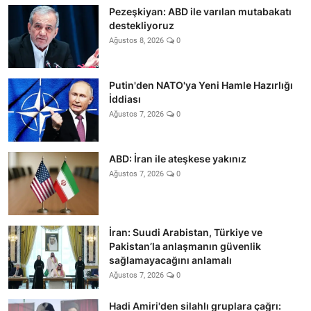
Pezeşkiyan: ABD ile varılan mutabakatı
destekliyoruz
Ağustos 8, 2026
0
Putin'den NATO'ya Yeni Hamle Hazırlığı
İddiası
Ağustos 7, 2026
0
ABD: İran ile ateşkese yakınız
Ağustos 7, 2026
0
İran: Suudi Arabistan, Türkiye ve
Pakistan’la anlaşmanın güvenlik
sağlamayacağını anlamalı
Ağustos 7, 2026
0
Hadi Amiri'den silahlı gruplara çağrı: