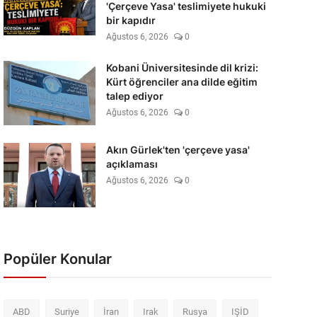
'Çerçeve Yasa' teslimiyete hukuki
bir kapıdır
Ağustos 6, 2026
0
Kobani Üniversitesinde dil krizi:
Kürt öğrenciler ana dilde eğitim
talep ediyor
Ağustos 6, 2026
0
Akın Gürlek'ten 'çerçeve yasa'
açıklaması
Ağustos 6, 2026
0
Popüler Konular
ABD
Suriye
İran
Irak
Rusya
IŞİD