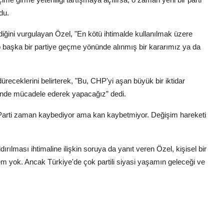
du.
ğini vurgulayan Özel, "En kötü ihtimalde kullanılmak üzere
kıp başka bir partiye geçme yönünde alınmış bir kararımız ya da
receklerini belirterek, "Bu, CHP'yi aşan büyük bir iktidar
içinde mücadele ederek yapacağız” dedi.
"Parti zaman kaybediyor ama kan kaybetmiyor. Değişim hareketi
ılması ihtimaline ilişkin soruya da yanıt veren Özel, kişisel bir
işem yok. Ancak Türkiye'de çok partili siyasi yaşamın geleceği ve