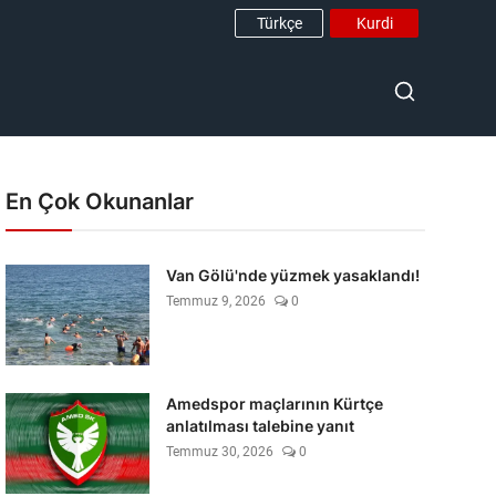
Türkçe
Kurdi
En Çok Okunanlar
Van Gölü'nde yüzmek yasaklandı!
Temmuz 9, 2026
0
Amedspor maçlarının Kürtçe
anlatılması talebine yanıt
Temmuz 30, 2026
0