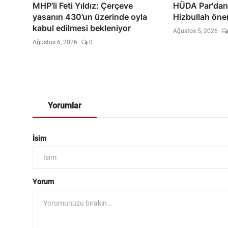
MHP’li Feti Yıldız: Çerçeve
HÜDA Par'dan
yasanın 430’un üzerinde oyla
Hizbullah öner
kabul edilmesi bekleniyor
Ağustos 5, 2026
Ağustos 6, 2026
0
Yorumlar
İsim
Yorum