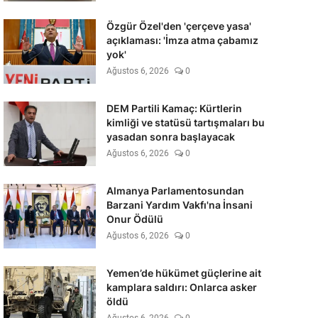
Özgür Özel'den 'çerçeve yasa'
açıklaması: 'İmza atma çabamız
yok'
Ağustos 6, 2026
0
DEM Partili Kamaç: Kürtlerin
kimliği ve statüsü tartışmaları bu
yasadan sonra başlayacak
Ağustos 6, 2026
0
Almanya Parlamentosundan
Barzani Yardım Vakfı'na İnsani
Onur Ödülü
Ağustos 6, 2026
0
Yemen’de hükümet güçlerine ait
kamplara saldırı: Onlarca asker
öldü