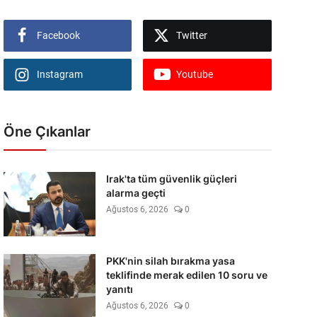
Facebook
Twitter
Instagram
Youtube
Öne Çıkanlar
Irak'ta tüm güvenlik güçleri
alarma geçti
Ağustos 6, 2026
0
PKK'nin silah bırakma yasa
teklifinde merak edilen 10 soru ve
yanıtı
Ağustos 6, 2026
0