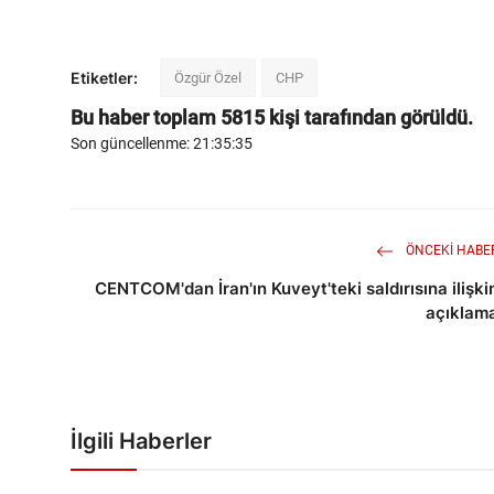
Etiketler:
Özgür Özel
CHP
Bu haber toplam
5815
kişi tarafından görüldü.
Son güncellenme: 21:35:35
ÖNCEKI HABE
CENTCOM'dan İran'ın Kuveyt'teki saldırısına ilişki
açıklam
İlgili Haberler