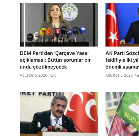
DEM Parti’den 'Çerçeve Yasa'
AK Parti Sözc
açıklaması: Bütün sorunlar bir
teklifiyle iki y
anda çözülmeyecek
önemli aşamas
Ağustos 6, 2026
0
Ağustos 5, 2026