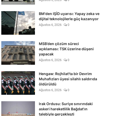
Ağustos 6, 2026
0
BM'den IŞİD uyarısı: Yapay zeka ve
dijital teknolojilerle güç kazanıyor
Ağustos 6, 2026
0
MSB’den çözüm süreci
açıklaması: TSK üzerine düşeni
yapacak
Ağustos 6, 2026
0
Hengaw: Rojhilat'ta bir Devrim
Muhafızları üyesi silahlı saldırıda
öldürüldü
Ağustos 6, 2026
0
Irak Ordusu: Suriye sınırındaki
askeri hareketlilik Bağdat'ın
talebiyle gerçekleşti