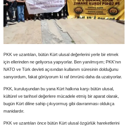
Video
Yazarlar
Arşiv
İletişim
PKK ve uzantıları, bütün Kürt ulusal değerlerini yerle bir etmek
için ellerinden ne geliyorsa yapıyorlar. Ben yanılmışım; PKK’nın
Türkçe
Kurdi
NATO ve Türk devleti açısından kullanım süresinin dolduğunu
sanıyordum, fakat görüyorum ki raf ömrünü daha da uzatıyorlar.
PKK, kuruluşundan bu yana Kürt halkına karşı bütün ulusal,
kültürel ve tarihsel değerlere mücadele etmiş bir aparat olarak,
bugün Kürt diline sahip çıkıyormuş gibi davranması oldukça
manidardır.
PKK ve uzantıları önce bütün Kürt ulusal özgürlük hareketlerini