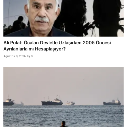
Ali Polat: Öcalan Devletle Uzlaşırken 2005 Öncesi
Ayrılanlarla mı Hesaplaşıyor?
Ağustos 8, 2026
0