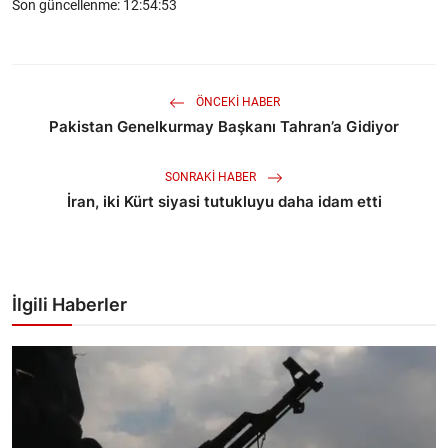
Son güncellenme: 12:54:53
ÖNCEKI HABER
Pakistan Genelkurmay Başkanı Tahran’a Gidiyor
SONRAKI HABER
İran, iki Kürt siyasi tutukluyu daha idam etti
İlgili Haberler