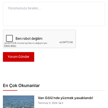
Yorum Gönder
En Çok Okunanlar
Van Gölü'nde yüzmek yasaklandı!
Temmuz 9, 2026
0