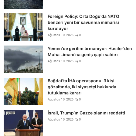
Foreign Policy: Orta Doğu'da NATO
benzeri yeni bir savunma mimarisi
kuruluyor
Ağustos 10, 2026
0
Yemen'de gerilim tırmanıyor: Husiler'den
Muha Limanı'na geniş çaplı saldırı
Ağustos 10, 2026
0
Bağdat'ta İHA operasyonu: 3 kişi
gözaltında, iki siyasetçi hakkında
tutuklama kararı
Ağustos 10, 2026
0
İsrail, Trump’ın Gazze planını reddetti
Ağustos 10, 2026
0