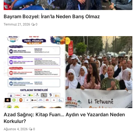
Bayram Bozyel: İran’la Neden Barış Olmaz
Temmuz 21, 2026
0
Azad Sağnıç: Kitap Fuarı… Aydın ve Yazardan Neden
Korkulur?
Ağustos 4, 2026
0