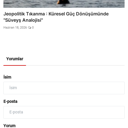
Jeopolitik Tıkanma : Küresel Güç Dönüşümünde
''Süveyş Analojisi''
Haziran 18, 2026
0
Yorumlar
İsim
E-posta
Yorum