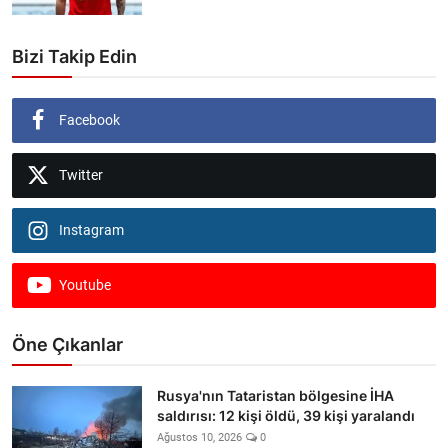
Bizi Takip Edin
Facebook
Twitter
Instagram
Youtube
Öne Çıkanlar
Rusya'nın Tataristan bölgesine İHA
saldırısı: 12 kişi öldü, 39 kişi yaralandı
Ağustos 10, 2026
0