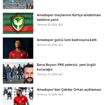
Amedspor maçlarının Kürtçe anlatılması
talebine yanıt
Temmuz 30, 2026
0
Amedspor golcü ismi kadrosuna kattı
Temmuz 28, 2026
0
Barış Boyun: PKK yetersiz, yeni örgüt
kuracağız
Temmuz 15, 2026
0
Amedspor'dan Çekdar Orhan açıklaması
Temmuz 13, 2026
0