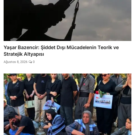
Yaşar Bazencir: Şiddet Dışı Mücadelenin Teorik ve
Stratejik Altyapısı
Ağustos 8, 2026
0