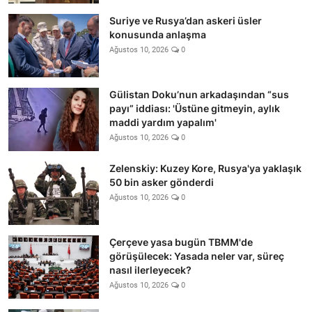
Suriye ve Rusya’dan askeri üsler
konusunda anlaşma
Ağustos 10, 2026
0
Gülistan Doku’nun arkadaşından “sus
payı” iddiası: 'Üstüne gitmeyin, aylık
maddi yardım yapalım'
Ağustos 10, 2026
0
Zelenskiy: Kuzey Kore, Rusya'ya yaklaşık
50 bin asker gönderdi
Ağustos 10, 2026
0
Çerçeve yasa bugün TBMM'de
görüşülecek: Yasada neler var, süreç
nasıl ilerleyecek?
Ağustos 10, 2026
0