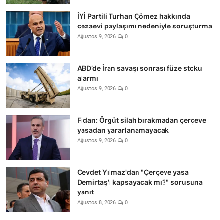
İYİ Partili Turhan Çömez hakkında
cezaevi paylaşımı nedeniyle soruşturma
Ağustos 9, 2026
0
ABD’de İran savaşı sonrası füze stoku
alarmı
Ağustos 9, 2026
0
Fidan: Örgüt silah bırakmadan çerçeve
yasadan yararlanamayacak
Ağustos 9, 2026
0
Cevdet Yılmaz'dan "Çerçeve yasa
Demirtaş'ı kapsayacak mı?" sorusuna
yanıt
Ağustos 8, 2026
0