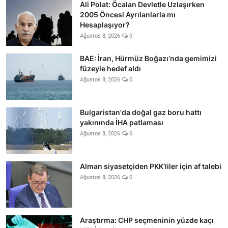
Ali Polat: Öcalan Devletle Uzlaşırken
2005 Öncesi Ayrılanlarla mı
Hesaplaşıyor?
Ağustos 8, 2026
0
BAE: İran, Hürmüz Boğazı’nda gemimizi
füzeyle hedef aldı
Ağustos 8, 2026
0
Bulgaristan'da doğal gaz boru hattı
yakınında İHA patlaması
Ağustos 8, 2026
0
Alman siyasetçiden PKK’liler için af talebi
Ağustos 8, 2026
0
Araştırma: CHP seçmeninin yüzde kaçı