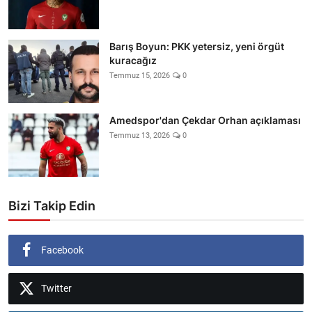
Barış Boyun: PKK yetersiz, yeni örgüt
kuracağız
Temmuz 15, 2026
0
Amedspor'dan Çekdar Orhan açıklaması
Temmuz 13, 2026
0
Bizi Takip Edin
Facebook
Twitter