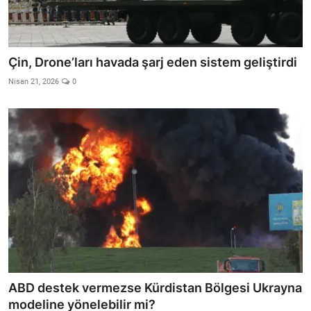
Çin, Drone’ları havada şarj eden sistem geliştirdi
Nisan 21, 2026
0
ABD destek vermezse Kürdistan Bölgesi Ukrayna
modeline yönelebilir mi?