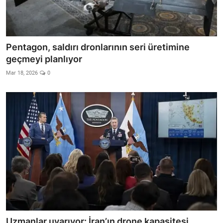
Pentagon, saldırı dronlarının seri üretimine
geçmeyi planlıyor
Mar 18, 2026
0
Uzmanlar uyarıyor: İran’ın drone kapasitesi