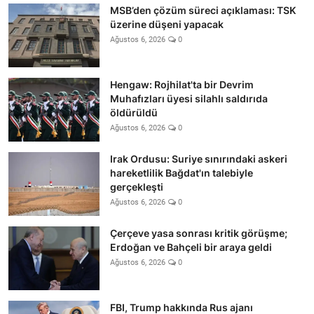
MSB’den çözüm süreci açıklaması: TSK
üzerine düşeni yapacak
Ağustos 6, 2026
0
Hengaw: Rojhilat'ta bir Devrim
Muhafızları üyesi silahlı saldırıda
öldürüldü
Ağustos 6, 2026
0
Irak Ordusu: Suriye sınırındaki askeri
hareketlilik Bağdat'ın talebiyle
gerçekleşti
Ağustos 6, 2026
0
Çerçeve yasa sonrası kritik görüşme;
Erdoğan ve Bahçeli bir araya geldi
Ağustos 6, 2026
0
FBI, Trump hakkında Rus ajanı