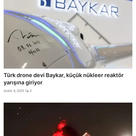
Türk drone devi Baykar, küçük nükleer reaktör
yarışına giriyor
Aralık 4, 2025
0