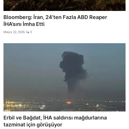
Bloomberg: İran, 24’ten Fazla ABD Reaper
İHA’sını İmha Etti
Mayıs 22, 2026
0
Erbil ve Bağdat, İHA saldırısı mağdurlarına
tazminat için görüşüyor