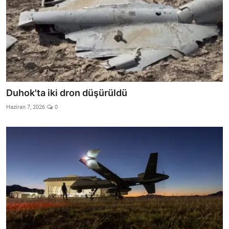
Duhok'ta iki dron düşürüldü
Haziran 7, 2026
0