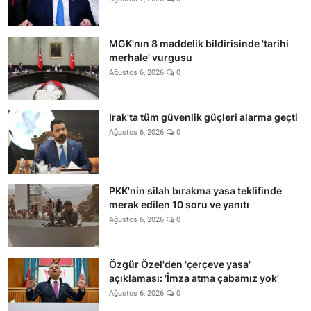
MGK'nın 8 maddelik bildirisinde 'tarihi
merhale' vurgusu
Ağustos 6, 2026
0
Irak'ta tüm güvenlik güçleri alarma geçti
Ağustos 6, 2026
0
PKK'nin silah bırakma yasa teklifinde
merak edilen 10 soru ve yanıtı
Ağustos 6, 2026
0
Özgür Özel'den 'çerçeve yasa'
açıklaması: 'İmza atma çabamız yok'
Ağustos 6, 2026
0