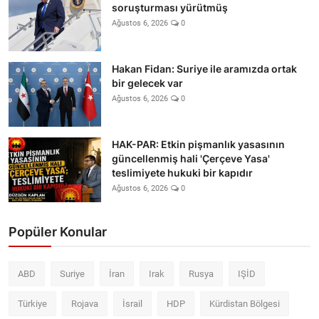
soruşturması yürütmüş
Ağustos 6, 2026
0
Hakan Fidan: Suriye ile aramızda ortak
bir gelecek var
Ağustos 6, 2026
0
HAK-PAR: Etkin pişmanlık yasasının
güncellenmiş hali 'Çerçeve Yasa'
teslimiyete hukuki bir kapıdır
Ağustos 6, 2026
0
Popüler Konular
ABD
Suriye
İran
Irak
Rusya
IŞİD
Türkiye
Rojava
İsrail
HDP
Kürdistan Bölgesi