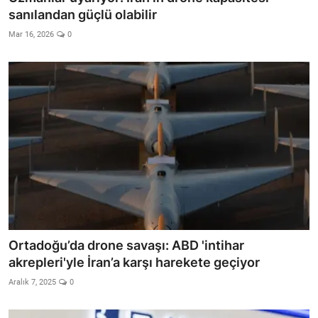
sanılandan güçlü olabilir
Mar 16, 2026
0
Ortadoğu’da drone savaşı: ABD 'intihar
akrepleri'yle İran’a karşı harekete geçiyor
Aralık 7, 2025
0