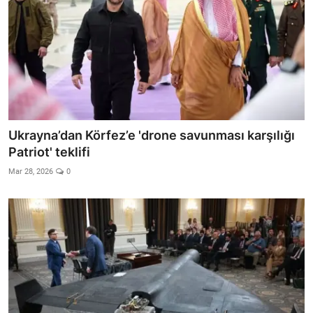
Ukrayna’dan Körfez’e 'drone savunması karşılığı
Patriot' teklifi
Mar 28, 2026
0