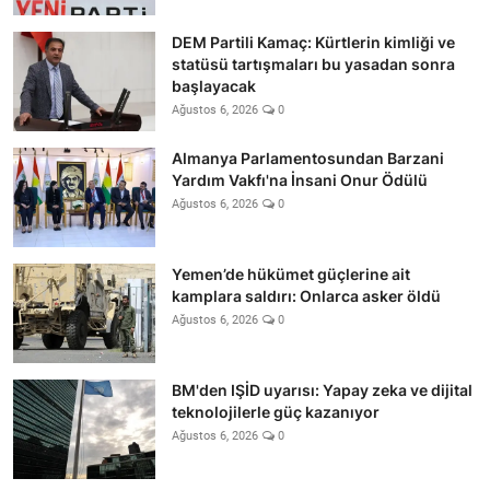
DEM Partili Kamaç: Kürtlerin kimliği ve
statüsü tartışmaları bu yasadan sonra
başlayacak
Ağustos 6, 2026
0
Almanya Parlamentosundan Barzani
Yardım Vakfı'na İnsani Onur Ödülü
Ağustos 6, 2026
0
Yemen’de hükümet güçlerine ait
kamplara saldırı: Onlarca asker öldü
Ağustos 6, 2026
0
BM'den IŞİD uyarısı: Yapay zeka ve dijital
teknolojilerle güç kazanıyor
Ağustos 6, 2026
0