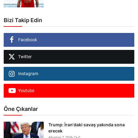
Bizi Takip Edin
Facebook
Twitter
Instagram
Youtube
Öne Çıkanlar
Trump: İran'daki savaş yakında sona
erecek
Ağustos 7, 2026
0