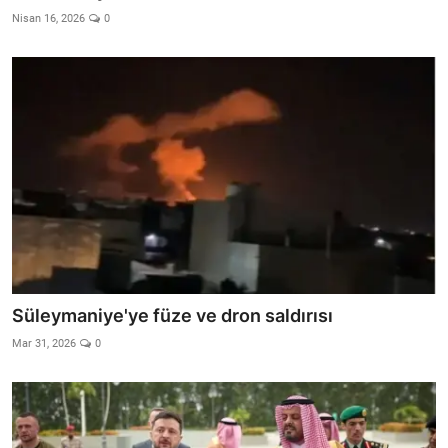
Nisan 16, 2026
0
Süleymaniye'ye füze ve dron saldırısı
Mar 31, 2026
0