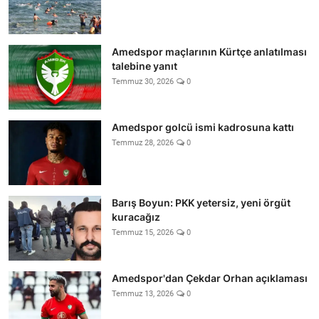
Amedspor maçlarının Kürtçe anlatılması
talebine yanıt
Temmuz 30, 2026
0
Amedspor golcü ismi kadrosuna kattı
Temmuz 28, 2026
0
Barış Boyun: PKK yetersiz, yeni örgüt
kuracağız
Temmuz 15, 2026
0
Amedspor'dan Çekdar Orhan açıklaması
Temmuz 13, 2026
0