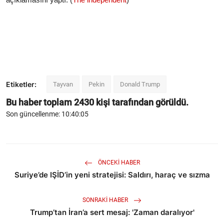
Etiketler:
Tayvan
Pekin
Donald Trump
Bu haber toplam
2430
kişi tarafından görüldü.
Son güncellenme: 10:40:05
ÖNCEKI HABER
Suriye’de IŞİD’in yeni stratejisi: Saldırı, haraç ve sızma
SONRAKI HABER
Trump’tan İran’a sert mesaj: 'Zaman daralıyor'