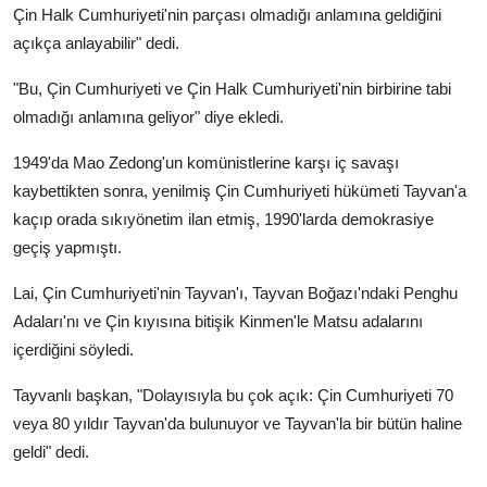
Çin Halk Cumhuriyeti'nin parçası olmadığı anlamına geldiğini
açıkça anlayabilir" dedi.
"Bu, Çin Cumhuriyeti ve Çin Halk Cumhuriyeti'nin birbirine tabi
olmadığı anlamına geliyor" diye ekledi.
1949'da Mao Zedong'un komünistlerine karşı iç savaşı
kaybettikten sonra, yenilmiş Çin Cumhuriyeti hükümeti Tayvan'a
kaçıp orada sıkıyönetim ilan etmiş, 1990'larda demokrasiye
geçiş yapmıştı.
Lai, Çin Cumhuriyeti'nin Tayvan'ı, Tayvan Boğazı'ndaki Penghu
Adaları'nı ve Çin kıyısına bitişik Kinmen'le Matsu adalarını
içerdiğini söyledi.
Tayvanlı başkan, "Dolayısıyla bu çok açık: Çin Cumhuriyeti 70
veya 80 yıldır Tayvan'da bulunuyor ve Tayvan'la bir bütün haline
geldi" dedi.