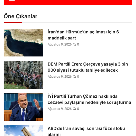
Öne Çıkanlar
İran'dan Hürmüz'ün açılması için 6
maddelik şart
Ağustos 9, 2026
0
DEM Partili Eren: Çerçeve yasayla 3 bin
900 siyasi tutuklu tahliye edilecek
Ağustos 9, 2026
0
İYİ Partili Turhan Çömez hakkında
cezaevi paylaşımı nedeniyle soruşturma
Ağustos 9, 2026
0
ABD’de İran savaşı sonrası füze stoku
alarmı