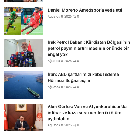
Daniel Moreno Amedspor’a veda etti
Ağustos 8, 2026
0
Irak Petrol Bakanı: Kürdistan Bölgesi’nin
petrol payının artırılmasının önünde bir
engel yok
Ağustos 8, 2026
0
İran: ABD şartlarımızı kabul ederse
Hürmüz Boğazı açılır
Ağustos 8, 2026
0
Akın Gürlek: Van ve Afyonkarahisar’da
intihar ve kaza süsü verilen iki ölüm
aydınlatıldı
Ağustos 8, 2026
0