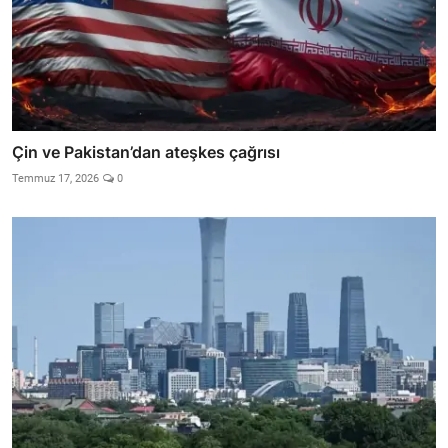
Çin ve Pakistan’dan ateşkes çağrısı
Temmuz 17, 2026
0