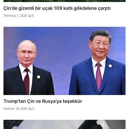
Çin'de gizemli bir uçak 109 katlı gökdelene çarptı
Temmuz 1, 2026
0
Trump’tan Çin ve Rusya’ya teşekkür
Haziran 18, 2026
0