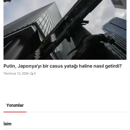
Putin, Japonya'yı bir casus yatağı haline nasıl getirdi?
Temmuz 13, 2026
0
Yorumlar
İsim