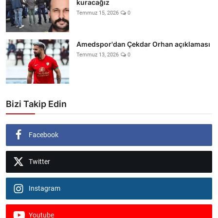
kuracağız
Temmuz 15, 2026
0
Amedspor'dan Çekdar Orhan açıklaması
Temmuz 13, 2026
0
Bizi Takip Edin
Facebook
Twitter
Instagram
Youtube