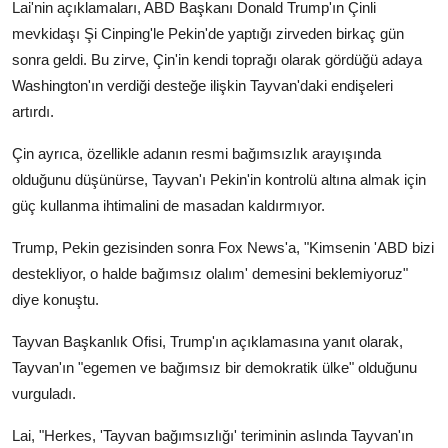
Lai'nin açıklamaları, ABD Başkanı Donald Trump'ın Çinli
mevkidaşı Şi Cinping'le Pekin'de yaptığı zirveden birkaç gün
sonra geldi. Bu zirve, Çin'in kendi toprağı olarak gördüğü adaya
Washington'ın verdiği desteğe ilişkin Tayvan'daki endişeleri
artırdı.
Çin ayrıca, özellikle adanın resmi bağımsızlık arayışında
olduğunu düşünürse, Tayvan'ı Pekin'in kontrolü altına almak için
güç kullanma ihtimalini de masadan kaldırmıyor.
Trump, Pekin gezisinden sonra Fox News'a, "Kimsenin 'ABD bizi
destekliyor, o halde bağımsız olalım' demesini beklemiyoruz"
diye konuştu.
Tayvan Başkanlık Ofisi, Trump'ın açıklamasına yanıt olarak,
Tayvan'ın "egemen ve bağımsız bir demokratik ülke" olduğunu
vurguladı.
Lai, "Herkes, 'Tayvan bağımsızlığı' teriminin aslında Tayvan'ın