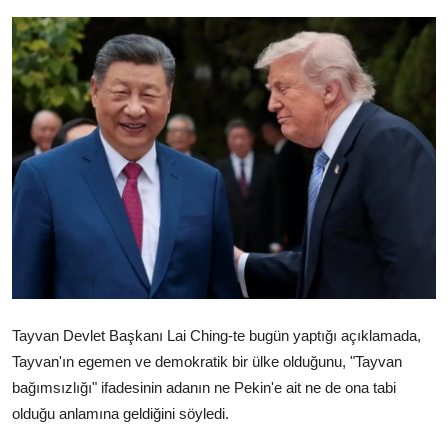
Video
Yazarlar
Arşiv
İletişim
Türkçe
Kurdi
Tayvan Devlet Başkanı Lai Ching-te bugün yaptığı açıklamada,
Tayvan'ın egemen ve demokratik bir ülke olduğunu, "Tayvan
bağımsızlığı" ifadesinin adanın ne Pekin'e ait ne de ona tabi
olduğu anlamına geldiğini söyledi.