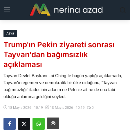
Kurdistan
Asya
Trump'ın Pekin ziyareti sonrası
Bölgeler
Tayvan'dan bağımsızlık
Yaşam
açıklaması
Güncel
Tayvan Devlet Başkanı Lai Ching-te bugün yaptığı açıklamada,
Tayvan'ın egemen ve demokratik bir ülke olduğunu, "Tayvan
bağımsızlığı" ifadesinin adanın ne Pekin'e ait ne de ona tabi
Analiz
olduğu anlamına geldiğini söyledi.
Makaleler
18 Mayıs 2026 - 10:19
18 Mayıs 2026 - 10:19
0
Galeri