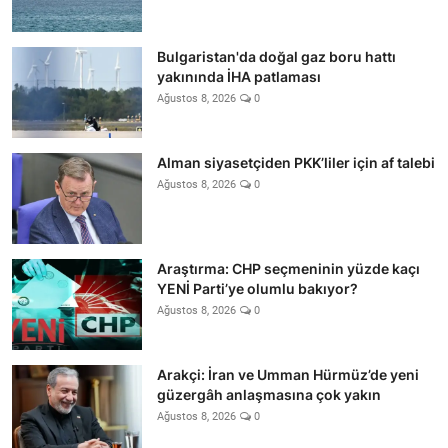
Bulgaristan'da doğal gaz boru hattı
yakınında İHA patlaması
Ağustos 8, 2026
0
Alman siyasetçiden PKK’liler için af talebi
Ağustos 8, 2026
0
Araştırma: CHP seçmeninin yüzde kaçı
YENİ Parti’ye olumlu bakıyor?
Ağustos 8, 2026
0
Arakçi: İran ve Umman Hürmüz’de yeni
güzergâh anlaşmasına çok yakın
Ağustos 8, 2026
0