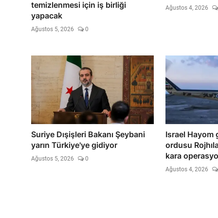
temizlenmesi için iş birliği
Ağustos 4, 2026
yapacak
Ağustos 5, 2026
0
Suriye Dışişleri Bakanı Şeybani
Israel Hayom g
yarın Türkiye'ye gidiyor
ordusu Rojhıla
kara operasyo
Ağustos 5, 2026
0
Ağustos 4, 2026