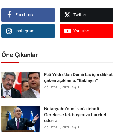
Facebook
Twitter
Instagram
Youtube
Öne Çıkanlar
Feti Yıldız’dan Demirtaş için dikkat
çeken açıklama: “Bekleyin”
Ağustos 5, 2026
0
Netanyahu'dan İran'a tehdit:
Gerekirse tek başımıza hareket
ederiz
Ağustos 5, 2026
0