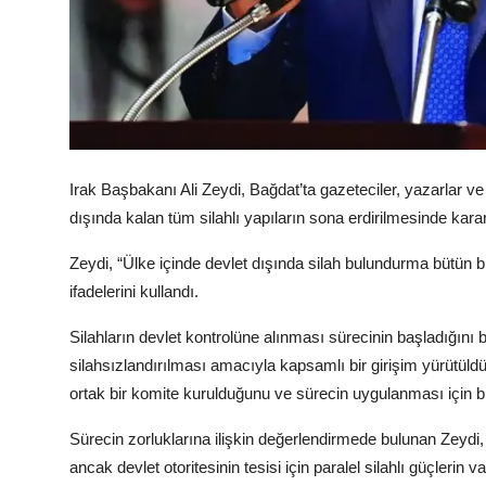
Irak Başbakanı Ali Zeydi, Bağdat’ta gazeteciler, yazarlar ve si
dışında kalan tüm silahlı yapıların sona erdirilmesinde kararl
Zeydi, “Ülke içinde devlet dışında silah bulundurma bütün bi
ifadelerini kullandı.
Silahların devlet kontrolüne alınması sürecinin başladığını
silahsızlandırılması amacıyla kapsamlı bir girişim yürütül
ortak bir komite kurulduğunu ve sürecin uygulanması için bir 
Sürecin zorluklarına ilişkin değerlendirmede bulunan Zeydi, f
ancak devlet otoritesinin tesisi için paralel silahlı güçlerin 