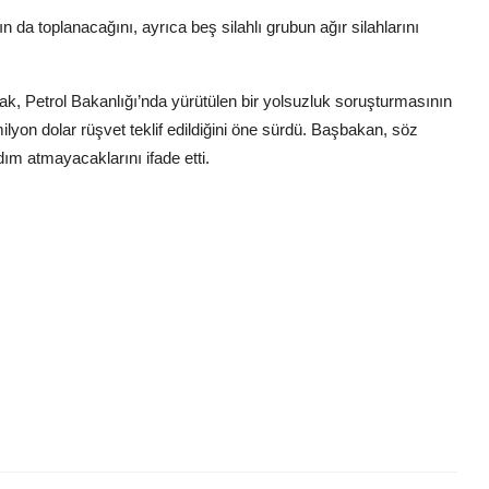
ın da toplanacağını, ayrıca beş silahlı grubun ağır silahlarını
ak, Petrol Bakanlığı’nda yürütülen bir yolsuzluk soruşturmasının
lyon dolar rüşvet teklif edildiğini öne sürdü. Başbakan, söz
dım atmayacaklarını ifade etti.