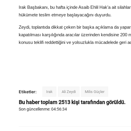
Irak Başbakanı, bu hafta içinde Asaib Ehlil Hak’a ait silahlar
hükümete teslim etmeye başlayacağını duyurdu.
Zeydi, toplantıda dikkat çeken bir başka açıklama da yapar
kapatılması karşılığında aracılar üzerinden kendisine 200 mi
konusu teklifi reddettiğini ve yolsuzlukla mücadelede geri a
Etiketler:
Irak
Ali Zeydi
Milis Güçler
Bu haber toplam
2513
kişi tarafından görüldü.
Son güncellenme: 04:56:34