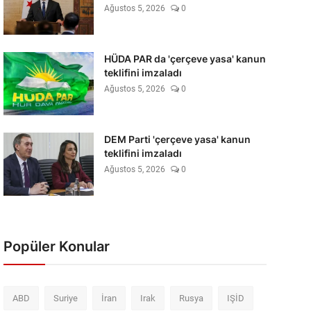
Ağustos 5, 2026
0
HÜDA PAR da 'çerçeve yasa' kanun
teklifini imzaladı
Ağustos 5, 2026
0
DEM Parti 'çerçeve yasa' kanun
teklifini imzaladı
Ağustos 5, 2026
0
Popüler Konular
ABD
Suriye
İran
Irak
Rusya
IŞİD