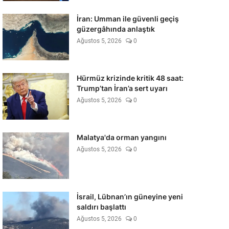
İran: Umman ile güvenli geçiş
güzergâhında anlaştık
Ağustos 5, 2026
0
Hürmüz krizinde kritik 48 saat:
Trump’tan İran’a sert uyarı
Ağustos 5, 2026
0
Malatya'da orman yangını
Ağustos 5, 2026
0
İsrail, Lübnan’ın güneyine yeni
saldırı başlattı
Ağustos 5, 2026
0