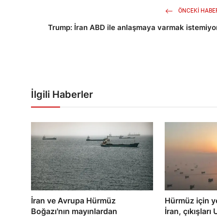
ÖNCEKI HABE
Trump: İran ABD ile anlaşmaya varmak istemiyo
İlgili Haberler
İran ve Avrupa Hürmüz
Hürmüz için ye
Boğazı'nın mayınlardan
İran, çıkışla