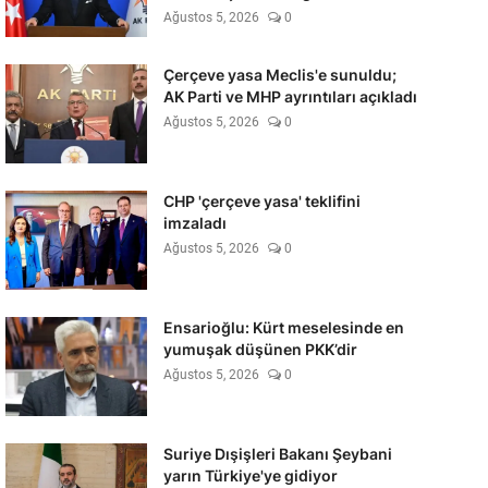
Ağustos 5, 2026
0
Çerçeve yasa Meclis'e sunuldu;
AK Parti ve MHP ayrıntıları açıkladı
Ağustos 5, 2026
0
CHP 'çerçeve yasa' teklifini
imzaladı
Ağustos 5, 2026
0
Ensarioğlu: Kürt meselesinde en
yumuşak düşünen PKK’dir
Ağustos 5, 2026
0
Suriye Dışişleri Bakanı Şeybani
yarın Türkiye'ye gidiyor