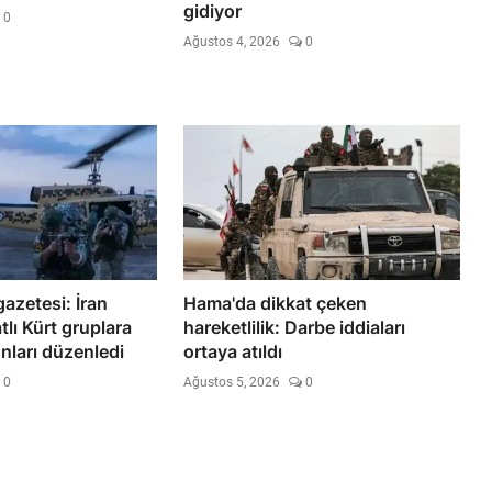
gidiyor
0
Ağustos 4, 2026
0
azetesi: İran
Hama'da dikkat çeken
tlı Kürt gruplara
hareketlilik: Darbe iddiaları
nları düzenledi
ortaya atıldı
0
Ağustos 5, 2026
0