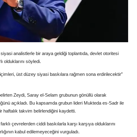
yasi analistlerle bir araya geldiği toplantıda, devlet otoritesi
ı olduklarını söyledi.
çimleri, üst düzey siyasi baskılara rağmen sona erdirilecektir”
 belirten Zeydi, Saray el-Selam grubunun gönüllü olarak
düğünü açıkladı. Bu kapsamda grubun lideri Mukteda es-Sadr ile
haftalık takvim belirlendiğini kaydetti.
arklı çevrelerden ciddi baskılarla karşı karşıya olduklarını
varlığının kabul edilemeyeceğini vurguladı.