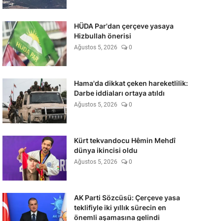
HÜDA Par'dan çerçeve yasaya
Hizbullah önerisi
Ağustos 5, 2026
0
Hama'da dikkat çeken hareketlilik:
Darbe iddiaları ortaya atıldı
Ağustos 5, 2026
0
Kürt tekvandocu Hêmin Mehdî
dünya ikincisi oldu
Ağustos 5, 2026
0
AK Parti Sözcüsü: Çerçeve yasa
teklifiyle iki yıllık sürecin en
önemli aşamasına gelindi