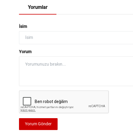
Yorumlar
İsim
Yorum
Yorum Gönder