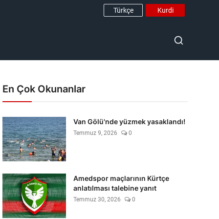
Türkçe
Kurdi
En Çok Okunanlar
Van Gölü'nde yüzmek yasaklandı!
Temmuz 9, 2026
0
Amedspor maçlarının Kürtçe
anlatılması talebine yanıt
Temmuz 30, 2026
0