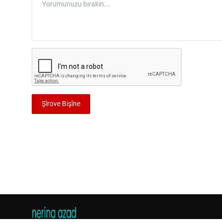
Şîrove Bişîne