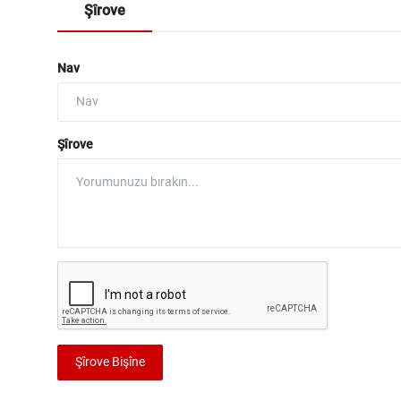
Şîrove
Nav
Şîrove
Şîrove Bişîne