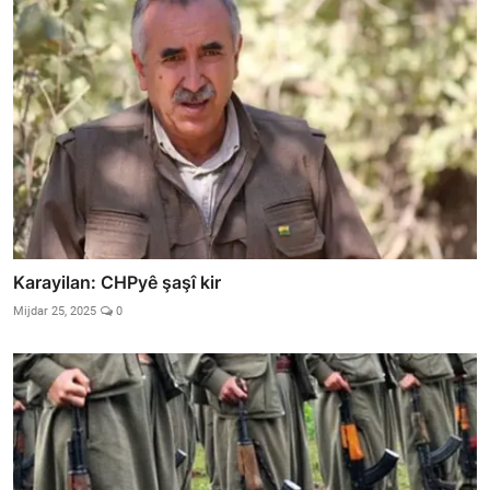
Karayilan: CHPyê şaşî kir
Mijdar 25, 2025
0