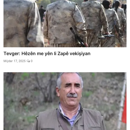
Tevger: Hêzên me yên li Zapê vekişiyan
Mijdar 17, 2025
0