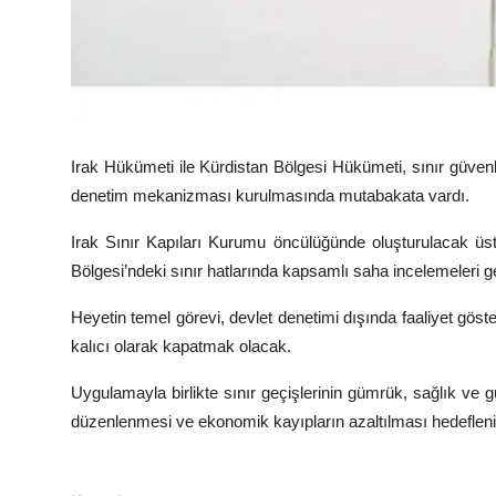
Irak Hükümeti ile Kürdistan Bölgesi Hükümeti, sınır güven
denetim mekanizması kurulmasında mutabakata vardı.
Irak Sınır Kapıları Kurumu öncülüğünde oluşturulacak üst d
Bölgesi’ndeki sınır hatlarında kapsamlı saha incelemeleri g
Heyetin temel görevi, devlet denetimi dışında faaliyet göste
kalıcı olarak kapatmak olacak.
Uygulamayla birlikte sınır geçişlerinin gümrük, sağlık ve g
düzenlenmesi ve ekonomik kayıpların azaltılması hedefleni