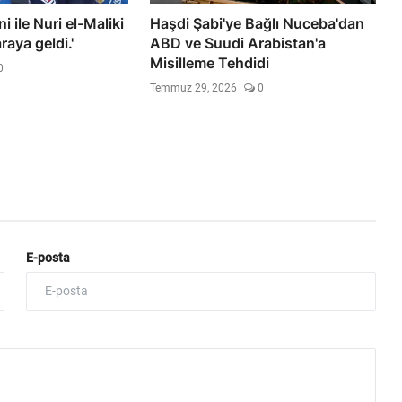
i ile Nuri el-Maliki
Haşdi Şabi'ye Bağlı Nuceba'dan
raya geldi.'
ABD ve Suudi Arabistan'a
Misilleme Tehdidi
0
Temmuz 29, 2026
0
E-posta