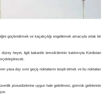
liğini güçlendirmek ve kaçakçılığı engellemek amacıyla ortak bir
üzey heyet, ilgili bakanlık temsilcilerinin katılımıyla Kürdistan
erçekleştirecek.
ren yasa dışı sınır geçiş noktalarını tespit etmek ve bu noktaları
üvenlik prosedürlerine uygun hale getirilmesi, gümrük gelirlerinin
yor.