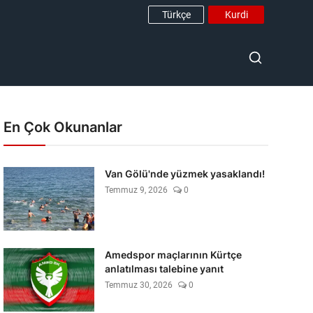
Türkçe
Kurdi
En Çok Okunanlar
Van Gölü'nde yüzmek yasaklandı!
Temmuz 9, 2026
0
Amedspor maçlarının Kürtçe
anlatılması talebine yanıt
Temmuz 30, 2026
0