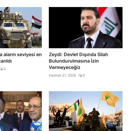
a alarm seviyesi en
Zeydi: Devlet Dışında Silah
arıldı
Bulundurulmasına İzin
Vermeyeceğiz
0
Haziran 27, 2026
0