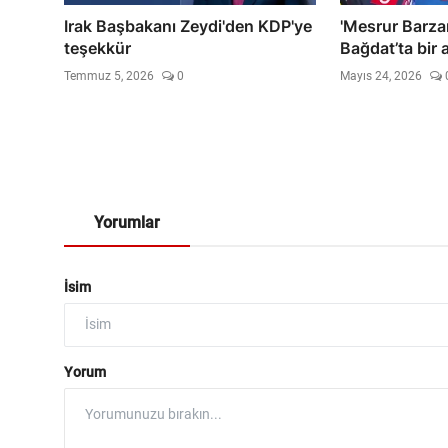
Irak Başbakanı Zeydi'den KDP'ye
'Mesrur Barzan
teşekkür
Bağdat’ta bir a
Temmuz 5, 2026
0
Mayıs 24, 2026
Yorumlar
İsim
Yorum