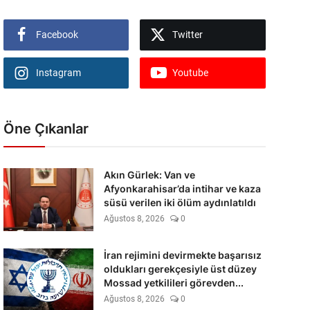
Facebook
Twitter
Instagram
Youtube
Öne Çıkanlar
Akın Gürlek: Van ve
Afyonkarahisar’da intihar ve kaza
süsü verilen iki ölüm aydınlatıldı
Ağustos 8, 2026
0
İran rejimini devirmekte başarısız
oldukları gerekçesiyle üst düzey
Mossad yetkilileri görevden...
Ağustos 8, 2026
0