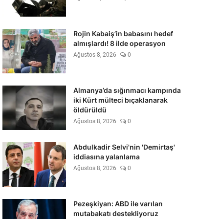
Rojin Kabaiş’in babasını hedef
almışlardı! 8 ilde operasyon
Ağustos 8, 2026
0
Almanya’da sığınmacı kampında
iki Kürt mülteci bıçaklanarak
öldürüldü
Ağustos 8, 2026
0
Abdulkadir Selvi'nin 'Demirtaş'
iddiasına yalanlama
Ağustos 8, 2026
0
Pezeşkiyan: ABD ile varılan
mutabakatı destekliyoruz