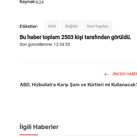
Kaynak:
K24
Etiketler:
Erbil
Bağdat
Sınır Kapıları
Bu haber toplam
2503
kişi tarafından görüldü.
Son güncellenme: 12:34:55
ÖNCEKI HABE
ABD, Hizbullah'a Karşı Şam ve Kürtleri mi Kullanacak
İlgili Haberler