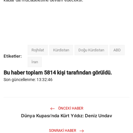
Rojhilat
Kürdistan
Doğu Kürdistan
ABD
Etiketler:
İran
Bu haber toplam
5814
kişi tarafından görüldü.
Son güncellenme: 13:32:46
ÖNCEKI HABER
Dünya Kupası’nda Kürt Yıldız: Deniz Undav
SONRAKI HABER