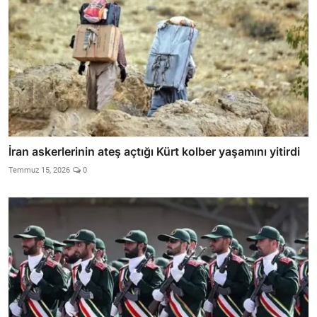
İran askerlerinin ateş açtığı Kürt kolber yaşamını yitirdi
Temmuz 15, 2026
0