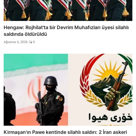
Hengaw: Rojhilat'ta bir Devrim Muhafızları üyesi silahlı
saldırıda öldürüldü
Ağustos 6, 2026
0
Kirmaşan'ın Pawe kentinde silahlı saldırı: 2 İran askeri