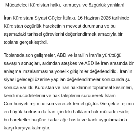
“Mücadeleci Kürdistan halkı, kamuoyu ve özgürlük yanlıları!
İran Kürdistanı Siyasi Güçler İttifakı, 16 Haziran 2026 tarihinde
Kürdistan özgürlük hareketinin mevcut durumunu ve bu
aşamadaki tarihsel görevlerini değerlendirmek amacıyla bir
toplantı gerçekleştirdi.
Toplantıda son gelişmeler, ABD ve İsrail’in İran’la yürüttüğü
savaşın sonuçları, ardından ateşkes ve ABD ile İran arasında bir
anlaşma imzalanmasına yönelik girişimler değerlendirildi. İran’ın
siyasi geleceği üzerine yapılan değerlendirmeler sonucunda şu
sonuca varıldı: Kürdistan ve İran halklarının toplumsal kesimleri,
kendi mücadelelerini ve hak taleplerini sürdürerek İslam
Cumhuriyeti rejimine son verecek temel güçtür. Gerçekte rejimin
en büyük korkusu da İran içindeki halkların hak mücadelesidir;
bu hareketler bugüne kadar ağır baskı ve kanlı uygulamalarla
karşı karşıya kalmıştır.