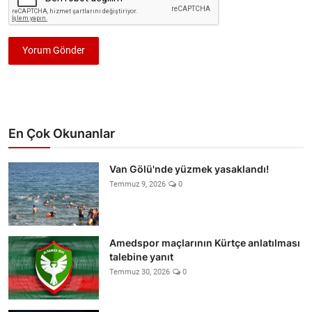
Yorum Gönder
En Çok Okunanlar
Van Gölü'nde yüzmek yasaklandı!
Temmuz 9, 2026
0
Amedspor maçlarının Kürtçe anlatılması
talebine yanıt
Temmuz 30, 2026
0