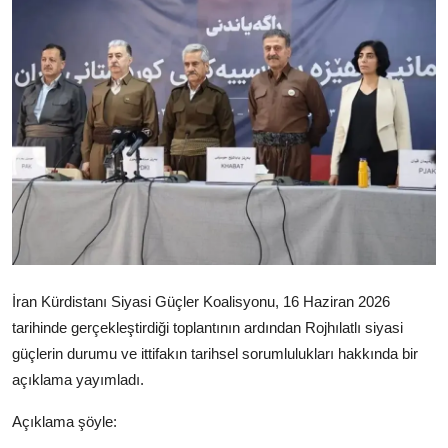
Video
Yazarlar
Arşiv
İletişim
Türkçe
Kurdi
İran Kürdistanı Siyasi Güçler Koalisyonu, 16 Haziran 2026
tarihinde gerçekleştirdiği toplantının ardından Rojhılatlı siyasi
güçlerin durumu ve ittifakın tarihsel sorumlulukları hakkında bir
açıklama yayımladı.
Açıklama şöyle: