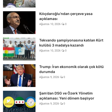
Kılıçdaroğlu’ndan çerçeve yasa
açıklaması
Ağustos 10, 2026
0
Tekvando şampiyonasına katılan Kürt
kulübü 3 madalya kazandı
Ağustos 10, 2026
0
Trump: İran ekonomik olarak çok kötü
durumda
Ağustos 9, 2026
0
Şam’dan DSG ve Özerk Yönetim
açıklaması: Yeni dönem başlıyor
Ağustos 9, 2026
0