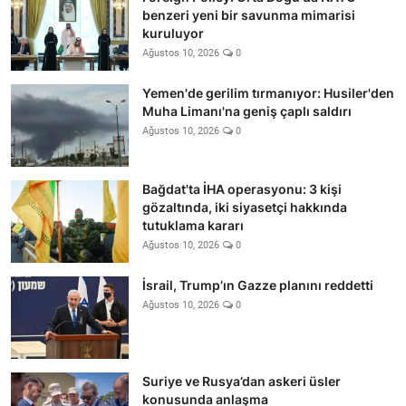
benzeri yeni bir savunma mimarisi
kuruluyor
Ağustos 10, 2026
0
Yemen'de gerilim tırmanıyor: Husiler'den
Muha Limanı'na geniş çaplı saldırı
Ağustos 10, 2026
0
Bağdat'ta İHA operasyonu: 3 kişi
gözaltında, iki siyasetçi hakkında
tutuklama kararı
Ağustos 10, 2026
0
İsrail, Trump’ın Gazze planını reddetti
Ağustos 10, 2026
0
Suriye ve Rusya’dan askeri üsler
konusunda anlaşma