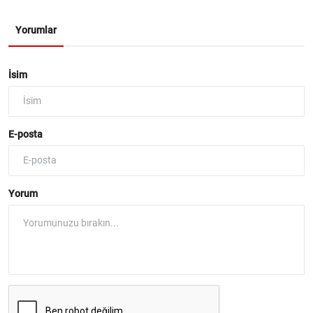
Yorumlar
İsim
E-posta
Yorum