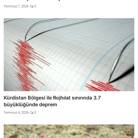
Temmuz 7, 2026
0
Kürdistan Bölgesi ile Rojhılat sınırında 3.7
büyüklüğünde deprem
Temmuz 4, 2026
0