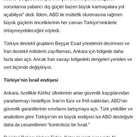
sorunlarına yabancı dış güçler bazen büyük karmaşalara yol
açabiliyor” dedi. İldem, ABD ile müttefik olunmasına rağmen
büyük güçlerin önceliklerinin her zaman Türkiye’ninkilerle
örtüşmeyebileceğini söyledi.
Türkiye destekli grupların Beşşar Esad yönetimini devirmesi ve
İran destekli milislerin zayıflaması, Ankara için bölgede daha
fazla alan açtı. Ancak İran savaşı bölgedeki dengeleri yeniden ve
sert biçimde değiştiriyor.
Türkiye’nin İsrail endişesi
Ankara, özellikle Körfez ülkelerinin artan güvenlik kaygılarından
yararlanmayı hedefliyor. İran’ın füze ve İHA saldırıları, ABD’nin
güvenlik garantilerinin sınırlarını tartışmaya açtı. Türk yetkililer ve
analistlere göre Türkiye’nin en büyük endişesi ise ABD desteğiyle
daha da cesaretlenen “kontrolsüz bir İsrail.”