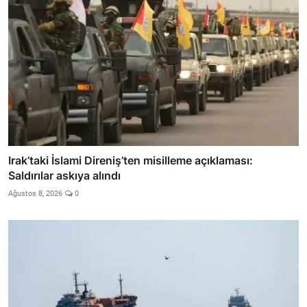
Irak’taki İslami Direniş’ten misilleme açıklaması:
Saldırılar askıya alındı
Ağustos 8, 2026
0