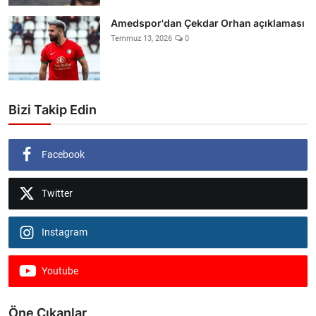
Amedspor'dan Çekdar Orhan açıklaması
Temmuz 13, 2026
0
Bizi Takip Edin
Facebook
Twitter
Instagram
Youtube
Öne Çıkanlar