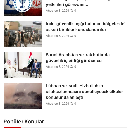
yetkilileri görevden...
Ağustos 8, 2026
0
Irak, 'güvenlik açığı bulunan bölgelerde'
askeri birlikler konuşlandırıldı
Ağustos 8, 2026
0
Suudi Arabistan ve Irak hattında
güvenlik iş birliği görüşmesi
Ağustos 8, 2026
0
Lübnan ve İsrail, Hizbullah’ın
silahsızlanmasını denetleyecek ülkeler
konusunda anlaştı
Ağustos 8, 2026
0
Popüler Konular