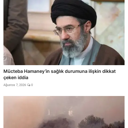
Mücteba Hamaney’in sağlık durumuna ilişkin dikkat
çeken iddia
Ağustos 7, 2026
0