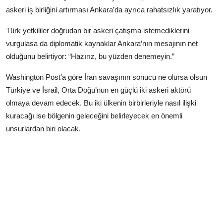
askeri iş birliğini artırması Ankara’da ayrıca rahatsızlık yaratıyor.
Türk yetkililer doğrudan bir askeri çatışma istemediklerini
vurgulasa da diplomatik kaynaklar Ankara’nın mesajının net
olduğunu belirtiyor: “Hazırız, bu yüzden denemeyin.”
Washington Post’a göre İran savaşının sonucu ne olursa olsun
Türkiye ve İsrail, Orta Doğu’nun en güçlü iki askeri aktörü
olmaya devam edecek. Bu iki ülkenin birbirleriyle nasıl ilişki
kuracağı ise bölgenin geleceğini belirleyecek en önemli
unsurlardan biri olacak.