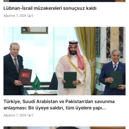
Lübnan-İsrail müzakereleri sonuçsuz kaldı
Ağustos 7, 2026
0
Türkiye, Suudi Arabistan ve Pakistan’dan savunma
anlaşması: Bir üyeye saldırı, tüm üyelere yapı...
Ağustos 7, 2026
0