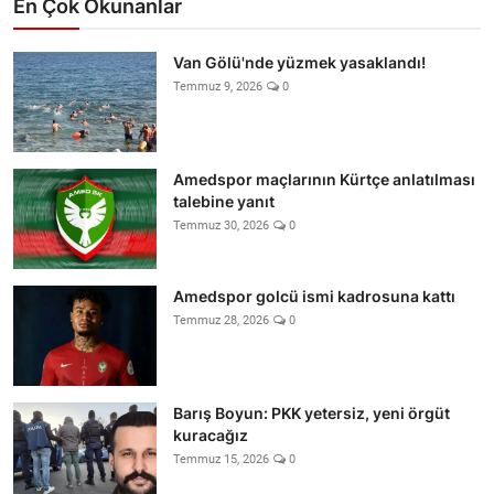
En Çok Okunanlar
Van Gölü'nde yüzmek yasaklandı!
Temmuz 9, 2026
0
Amedspor maçlarının Kürtçe anlatılması
talebine yanıt
Temmuz 30, 2026
0
Amedspor golcü ismi kadrosuna kattı
Temmuz 28, 2026
0
Barış Boyun: PKK yetersiz, yeni örgüt
kuracağız
Temmuz 15, 2026
0