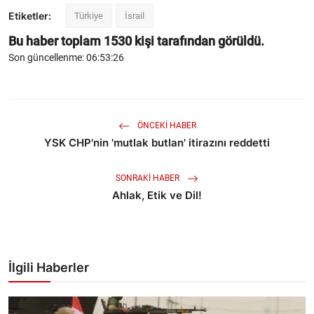
Etiketler:
Türkiye
İsrail
Bu haber toplam
1530
kişi tarafından görüldü.
Son güncellenme: 06:53:26
ÖNCEKI HABER
YSK CHP'nin 'mutlak butlan' itirazını reddetti
SONRAKI HABER
Ahlak, Etik ve Dil!
İlgili Haberler