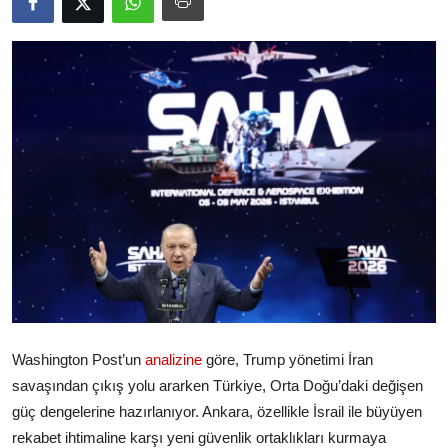
Video
Yazarlar
Arşiv
İletişim
Türkçe
Kurdi
Washington Post’un
analizine
göre, Trump yönetimi İran
savaşından çıkış yolu ararken Türkiye, Orta Doğu’daki değişen
güç dengelerine hazırlanıyor. Ankara, özellikle İsrail ile büyüyen
rekabet ihtimaline karşı yeni güvenlik ortaklıkları kurmaya