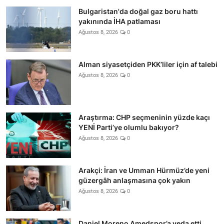
Bulgaristan'da doğal gaz boru hattı
yakınında İHA patlaması
Ağustos 8, 2026
0
Alman siyasetçiden PKK’liler için af talebi
Ağustos 8, 2026
0
Araştırma: CHP seçmeninin yüzde kaçı
YENİ Parti’ye olumlu bakıyor?
Ağustos 8, 2026
0
Arakçi: İran ve Umman Hürmüz’de yeni
güzergâh anlaşmasına çok yakın
Ağustos 8, 2026
0
Daniel Moreno Amedspor’a veda etti