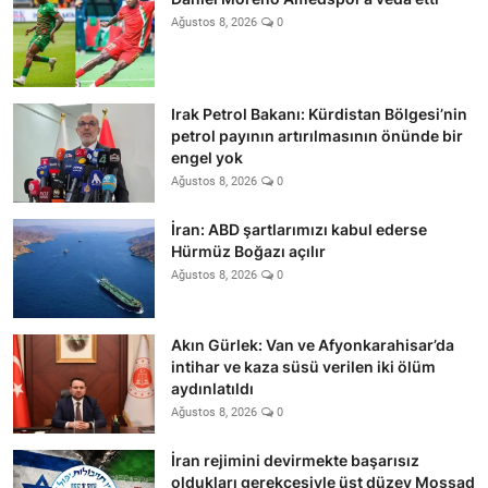
Ağustos 8, 2026
0
Irak Petrol Bakanı: Kürdistan Bölgesi’nin
petrol payının artırılmasının önünde bir
engel yok
Ağustos 8, 2026
0
İran: ABD şartlarımızı kabul ederse
Hürmüz Boğazı açılır
Ağustos 8, 2026
0
Akın Gürlek: Van ve Afyonkarahisar’da
intihar ve kaza süsü verilen iki ölüm
aydınlatıldı
Ağustos 8, 2026
0
İran rejimini devirmekte başarısız
oldukları gerekçesiyle üst düzey Mossad