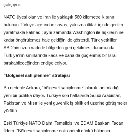
çalışıyor.
NATO üyesi olan ve İran ile yaklaşık 560 kilometrelik sınırı
bulunan Türkiye açısından savaş, yalnızca ittifak içinde gerilim
yaratmakla kalmadı; aynı zamanda Washington ile ilişkilerin ne
kadar öngörülemez hale geldiğini de gösterdi. Türk yetkililer,
ABD’nin uzun vadede bölgeden geri çekilmesi durumunda
Türkiye’nin sınırlarında kaos ve daha da güçlenmiş bir İsrail
bırakabileceğinden endişe ediyor.
“Bölgesel sahiplenme” stratejisi
Bu nedenle Ankara, “bölgesel sahiplenme” olarak tanımladığı
yeni bir politika izliyor. Türkiye son haftalarda Suudi Arabistan,
Pakistan ve Mısır ile yeni güvenlik iş birlikleri üzerine görüşmeler
yürüttü.
Eski Türkiye NATO Daimi Temsilcisi ve EDAM Başkanı Tacan
İldem, “Bölgesel sahiplenme çok önemli çünkü bölgenin