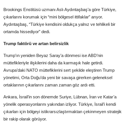
Brookings Enstitüsü uzmanı Aslı Aydıntaşbaş’a göre Türkiye,
çıkarlarını korumak için “mini bölgesel ittifaklar” arıyor.
Aydıntaşbaş, “Türkiye kendisini oldukça yalnız ve tehlikeli bir
ortamda hissediyor” dedi.
Trump faktörü ve artan belirsizlik
Trump’ın yeniden Beyaz Saray’a dönmesi ise ABD’nin
müttefikleriyle ilişkilerini daha da karmaşık hale getirdi.
Avrupa’daki NATO müttefiklerini sert şekilde eleştiren Trump
yönetimi, Orta Doğu’da yeni bir savaşa girerken geleneksel
ortaklarının çıkarlarını zaman zaman göz ardı etti.
Ankara, İsrail’in son dönemde Suriye, Lübnan, İran ve Katar’a
yönelik operasyonlarını yakından izliyor. Türkiye, İsrail’i kendi
çıkarları için bölgeyi istikrarsızlaştırmaktan çekinmeyen stratejik
bir rakip olarak görüyor.