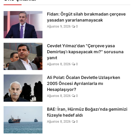
Fidan: Örgüt silah bırakmadan çerçeve
yasadan yararlanamayacak
Ağustos 9, 2026
0
Cevdet Yılmaz'dan "Çerçeve yasa
Demirtaş'ı kapsayacak mı?" sorusuna
yanıt
Ağustos 8, 2026
0
Ali Polat: Öcalan Devletle Uzlaşırken
2005 Öncesi Ayrılanlarla mı
Hesaplaşıyor?
Ağustos 8, 2026
0
BAE: İran, Hürmüz Boğazı’nda gemimizi
füzeyle hedef aldı
Ağustos 8, 2026
0