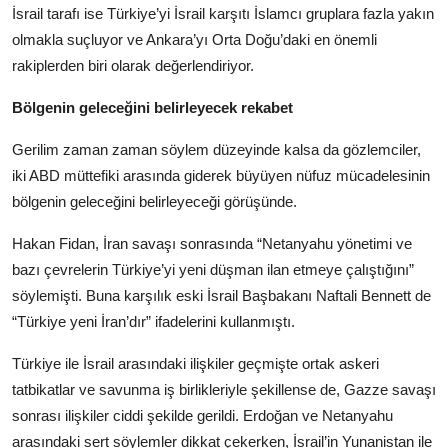
İsrail tarafı ise Türkiye’yi İsrail karşıtı İslamcı gruplara fazla yakın
olmakla suçluyor ve Ankara’yı Orta Doğu’daki en önemli
rakiplerden biri olarak değerlendiriyor.
Bölgenin geleceğini belirleyecek rekabet
Gerilim zaman zaman söylem düzeyinde kalsa da gözlemciler,
iki ABD müttefiki arasında giderek büyüyen nüfuz mücadelesinin
bölgenin geleceğini belirleyeceği görüşünde.
Hakan Fidan, İran savaşı sonrasında “Netanyahu yönetimi ve
bazı çevrelerin Türkiye’yi yeni düşman ilan etmeye çalıştığını”
söylemişti. Buna karşılık eski İsrail Başbakanı Naftali Bennett de
“Türkiye yeni İran’dır” ifadelerini kullanmıştı.
Türkiye ile İsrail arasındaki ilişkiler geçmişte ortak askeri
tatbikatlar ve savunma iş birlikleriyle şekillense de, Gazze savaşı
sonrası ilişkiler ciddi şekilde gerildi. Erdoğan ve Netanyahu
arasındaki sert söylemler dikkat çekerken, İsrail’in Yunanistan ile