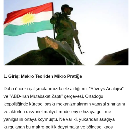
Video
Yazarlar
Arşiv
İletişim
Türkçe
Kurdi
1. Giriş: Makro Teoriden Mikro Pratiğe
Daha önceki çalışmalarımızda ele aldığımız "Süveyş Analojisi"
ve "ABD-İran Mutabakat Zaptı" çerçevesi, Ortadoğu
jeopolitiğinde küresel baskı mekanizmalarının yapısal sınırlarını
ve aktörleri rasyonel maliyet modelleriyle hizaya getirme
yanılgısını ortaya koymuştu. Ne var ki, yukarıdan aşağıya
kurgulanan bu makro-politik dayatmalar ve bölgesel kaos