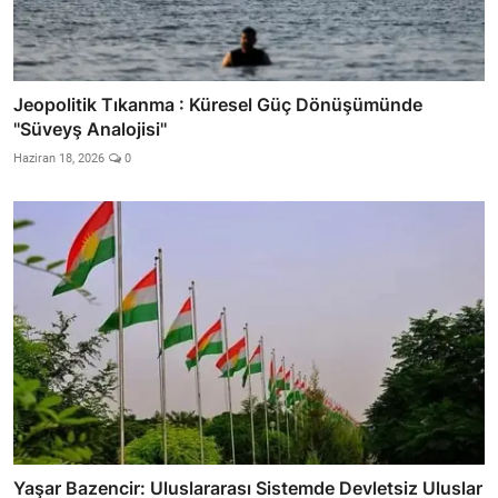
Jeopolitik Tıkanma : Küresel Güç Dönüşümünde
''Süveyş Analojisi''
Haziran 18, 2026
0
Yaşar Bazencir: Uluslararası Sistemde Devletsiz Uluslar