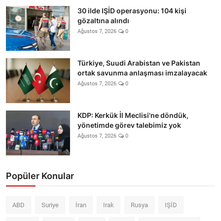
30 ilde IŞİD operasyonu: 104 kişi
gözaltına alındı
Ağustos 7, 2026
0
Türkiye, Suudi Arabistan ve Pakistan
ortak savunma anlaşması imzalayacak
Ağustos 7, 2026
0
KDP: Kerkük İl Meclisi'ne döndük,
yönetimde görev talebimiz yok
Ağustos 7, 2026
0
Popüler Konular
ABD
Suriye
İran
Irak
Rusya
IŞİD