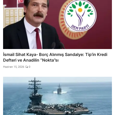
İsmail Sihat Kaya- Borç Alınmış Sandalye: Tip’in Kredi
Defteri ve Anadilin “Nokta’’sı
Haziran 15, 2026
0