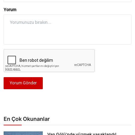
Yorum
Yorum Gönder
En Çok Okunanlar
Van Gölü'nde yüzmek yasaklandı!