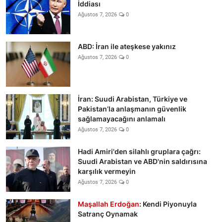
İddiası
Ağustos 7, 2026
0
ABD: İran ile ateşkese yakınız
Ağustos 7, 2026
0
İran: Suudi Arabistan, Türkiye ve
Pakistan’la anlaşmanın güvenlik
sağlamayacağını anlamalı
Ağustos 7, 2026
0
Hadi Amiri'den silahlı gruplara çağrı:
Suudi Arabistan ve ABD'nin saldırısına
karşılık vermeyin
Ağustos 7, 2026
0
Maşallah Erdoğan
: Kendi Piyonuyla
Satranç Oynamak