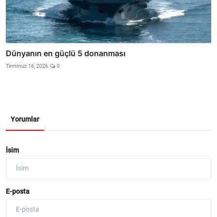
Dünyanın en güçlü 5 donanması
Temmuz 16, 2026
0
Yorumlar
İsim
E-posta