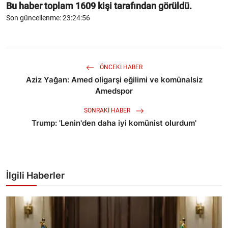
Bu haber toplam
1609
kişi tarafından görüldü.
Son güncellenme: 23:24:56
ÖNCEKI HABER
Aziz Yağan: Amed oligarşi eğilimi ve komünalsiz
Amedspor
SONRAKI HABER
Trump: 'Lenin'den daha iyi komünist olurdum'
İlgili Haberler