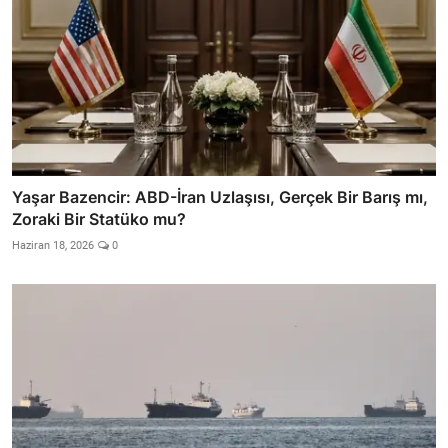
Yaşar Bazencir: ABD-İran Uzlaşısı, Gerçek Bir Barış mı,
Zoraki Bir Statüko mu?
Haziran 18, 2026
0