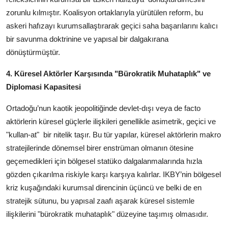
zorunlu kılmıştır. Koalisyon ortaklarıyla yürütülen reform, bu
askeri hafızayı kurumsallaştırarak geçici saha başarılarını kalıcı
bir savunma doktrinine ve yapısal bir dalgakırana
dönüştürmüştür.
4. Küresel Aktörler Karşısında "Bürokratik Muhataplık" ve
Diplomasi Kapasitesi
Ortadoğu’nun kaotik jeopolitiğinde devlet-dışı veya de facto
aktörlerin küresel güçlerle ilişkileri genellikle asimetrik, geçici ve
"kullan-at"
bir nitelik taşır. Bu tür yapılar, küresel aktörlerin makro
stratejilerinde dönemsel birer enstrüman olmanın ötesine
geçemedikleri için bölgesel statüko dalgalanmalarında hızla
gözden çıkarılma riskiyle karşı karşıya kalırlar. IKBY’nin bölgesel
kriz kuşağındaki kurumsal direncinin üçüncü ve belki de en
stratejik sütunu, bu yapısal zaafı aşarak küresel sistemle
ilişkilerini "bürokratik muhataplık" düzeyine taşımış olmasıdır.