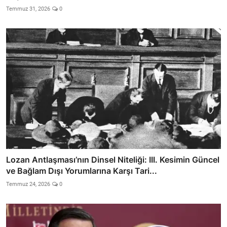
Temmuz 31, 2026
0
Lozan Antlaşması’nın Dinsel Niteliği: III. Kesimin Güncel
ve Bağlam Dışı Yorumlarına Karşı Tari...
Temmuz 24, 2026
0