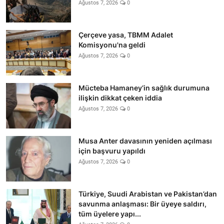
Ağustos 7, 2026
0
Çerçeve yasa, TBMM Adalet
Komisyonu'na geldi
Ağustos 7, 2026
0
Mücteba Hamaney’in sağlık durumuna
ilişkin dikkat çeken iddia
Ağustos 7, 2026
0
Musa Anter davasının yeniden açılması
için başvuru yapıldı
Ağustos 7, 2026
0
Türkiye, Suudi Arabistan ve Pakistan’dan
savunma anlaşması: Bir üyeye saldırı,
tüm üyelere yapı...