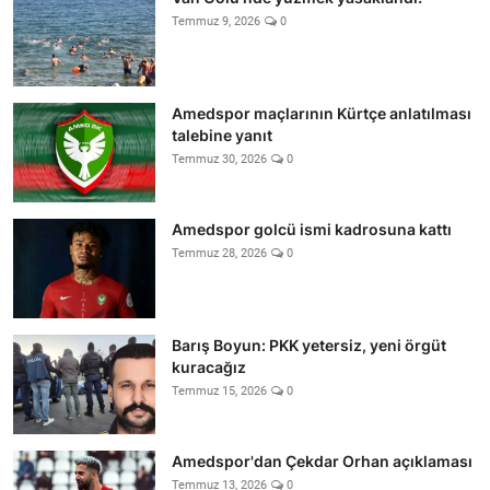
Temmuz 9, 2026
0
Amedspor maçlarının Kürtçe anlatılması
talebine yanıt
Temmuz 30, 2026
0
Amedspor golcü ismi kadrosuna kattı
Temmuz 28, 2026
0
Barış Boyun: PKK yetersiz, yeni örgüt
kuracağız
Temmuz 15, 2026
0
Amedspor'dan Çekdar Orhan açıklaması
Temmuz 13, 2026
0