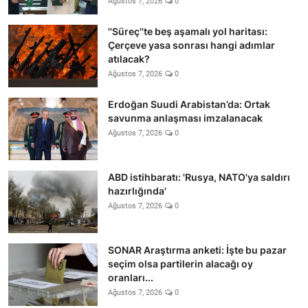
Ağustos 7, 2026
0
''Süreç''te beş aşamalı yol haritası:
Çerçeve yasa sonrası hangi adımlar
atılacak?
Ağustos 7, 2026
0
Erdoğan Suudi Arabistan’da: Ortak
savunma anlaşması imzalanacak
Ağustos 7, 2026
0
ABD istihbaratı: 'Rusya, NATO'ya saldırı
hazırlığında'
Ağustos 7, 2026
0
SONAR Araştırma anketi: İşte bu pazar
seçim olsa partilerin alacağı oy
oranları...
Ağustos 7, 2026
0