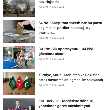
hazırlığında'
Ağustos 7, 2026
0
SONAR Araştırma anketi: İşte bu pazar
seçim olsa partilerin alacağı oy
oranları...
Ağustos 7, 2026
0
30 ilde IŞİD operasyonu: 104 kişi
gözaltına alındı
Ağustos 7, 2026
0
Türkiye, Suudi Arabistan ve Pakistan
ortak savunma anlaşması imzalayacak
Ağustos 7, 2026
0
KDP: Kerkük İl Meclisi'ne döndük,
yönetimde görev talebimiz yok