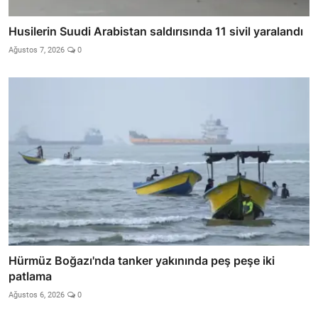
Husilerin Suudi Arabistan saldırısında 11 sivil yaralandı
Ağustos 7, 2026
0
Hürmüz Boğazı'nda tanker yakınında peş peşe iki
patlama
Ağustos 6, 2026
0