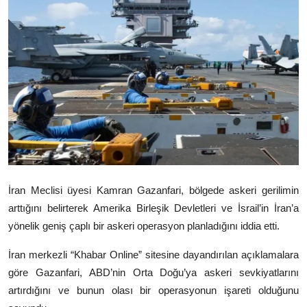
Video
Yazarlar
Arşiv
İletişim
Türkçe
Kurdi
İran Meclisi üyesi Kamran Gazanfari, bölgede askeri gerilimin
arttığını belirterek
Amerika Birleşik Devletleri
ve
İsrail
’in
İran
’a
yönelik geniş çaplı bir askeri operasyon planladığını iddia etti.
İran merkezli “Khabar Online” sitesine dayandırılan açıklamalara
göre Gazanfari, ABD’nin Orta Doğu’ya askeri sevkiyatlarını
artırdığını ve bunun olası bir operasyonun işareti olduğunu