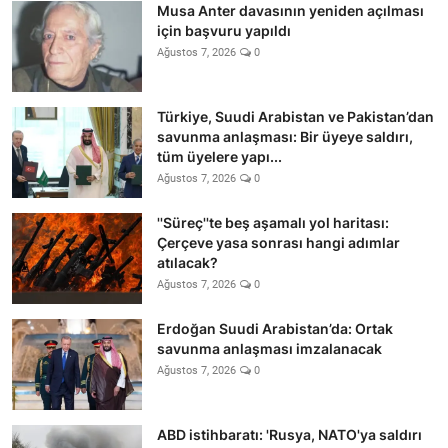
Musa Anter davasının yeniden açılması
için başvuru yapıldı
Ağustos 7, 2026
0
Türkiye, Suudi Arabistan ve Pakistan’dan
savunma anlaşması: Bir üyeye saldırı,
tüm üyelere yapı...
Ağustos 7, 2026
0
''Süreç''te beş aşamalı yol haritası:
Çerçeve yasa sonrası hangi adımlar
atılacak?
Ağustos 7, 2026
0
Erdoğan Suudi Arabistan’da: Ortak
savunma anlaşması imzalanacak
Ağustos 7, 2026
0
ABD istihbaratı: 'Rusya, NATO'ya saldırı