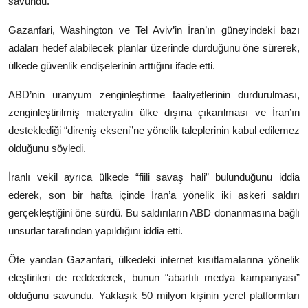
savundu.
Gazanfari, Washington ve Tel Aviv’in İran’ın güneyindeki bazı
adaları hedef alabilecek planlar üzerinde durduğunu öne sürerek,
ülkede güvenlik endişelerinin arttığını ifade etti.
ABD’nin uranyum zenginleştirme faaliyetlerinin durdurulması,
zenginleştirilmiş materyalin ülke dışına çıkarılması ve İran’ın
desteklediği “direniş ekseni”ne yönelik taleplerinin kabul edilemez
olduğunu söyledi.
İranlı vekil ayrıca ülkede “fiili savaş hali” bulunduğunu iddia
ederek, son bir hafta içinde İran’a yönelik iki askeri saldırı
gerçekleştiğini öne sürdü. Bu saldırıların ABD donanmasına bağlı
unsurlar tarafından yapıldığını iddia etti.
Öte yandan Gazanfari, ülkedeki internet kısıtlamalarına yönelik
eleştirileri de reddederek, bunun “abartılı medya kampanyası”
olduğunu savundu. Yaklaşık 50 milyon kişinin yerel platformları