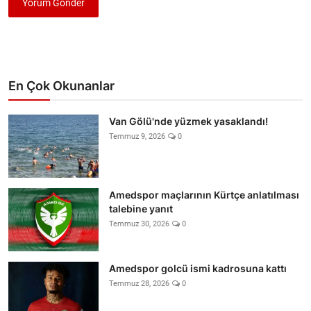
Yorum Gönder
En Çok Okunanlar
Van Gölü'nde yüzmek yasaklandı!
Temmuz 9, 2026
0
Amedspor maçlarının Kürtçe anlatılması
talebine yanıt
Temmuz 30, 2026
0
Amedspor golcü ismi kadrosuna kattı
Temmuz 28, 2026
0