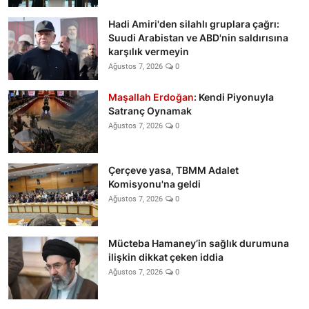
Hadi Amiri'den silahlı gruplara çağrı:
Suudi Arabistan ve ABD'nin saldırısına
karşılık vermeyin
Ağustos 7, 2026
0
Maşallah Erdoğan
: Kendi Piyonuyla
Satranç Oynamak
Ağustos 7, 2026
0
Çerçeve yasa, TBMM Adalet
Komisyonu'na geldi
Ağustos 7, 2026
0
Mücteba Hamaney’in sağlık durumuna
ilişkin dikkat çeken iddia
Ağustos 7, 2026
0