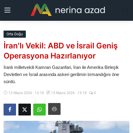
Kurdistan
Orta Doğu
İran'lı Vekil: ABD ve İsrail Geniş
Bölgeler
Operasyona Hazırlanıyor
Yaşam
İranlı milletvekili Kamran Gazanfari, İran ile Amerika Birleşik
Devletleri ve İsrail arasında askeri gerilimin tırmandığını öne
Güncel
sürdü.
Analiz
13 Mayıs 2026 - 13:18
13 Mayıs 2026 - 13:18
0
Makaleler
Galeri