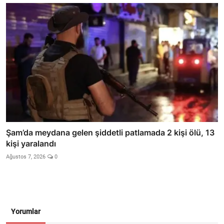
Şam’da meydana gelen şiddetli patlamada 2 kişi ölü, 13
kişi yaralandı
Ağustos 7, 2026
0
Yorumlar