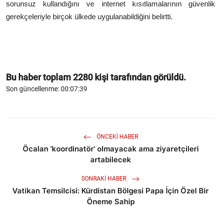
sorunsuz kullandığını ve internet kısıtlamalarının güvenlik
gerekçeleriyle birçok ülkede uygulanabildiğini belirtti.
Bu haber toplam
2280
kişi tarafından görüldü.
Son güncellenme: 00:07:39
ÖNCEKI HABER
Öcalan 'koordinatör' olmayacak ama ziyaretçileri
artabilecek
SONRAKI HABER
Vatikan Temsilcisi: Kürdistan Bölgesi Papa İçin Özel Bir
Öneme Sahip