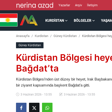
Yazarlar
Arşiv
İletişim
KURDISTAN
BÖLGELER
YAŞA
Kurdistan
Anasayfa
Kurdistan
Güney Kürdistan
Kürdistan Bölgesi hey
Bölgeler
Güney Kürdistan
Yaşam
Kürdistan Bölgesi hey
Güncel
Bağdat’ta
Analiz
Kürdistan Bölgesi’nden üst düzey bir heyet, Irak Başbakanı 
bir ziyaret kapsamında başkent Bağdat’a gitti.
Makaleler
3 Haziran 2026 - 13:55
3 Haziran 2026 - 13:55
Galeri