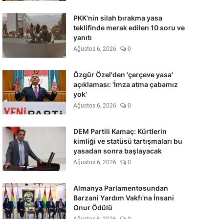
PKK'nin silah bırakma yasa
teklifinde merak edilen 10 soru ve
yanıtı
Ağustos 6, 2026
0
Özgür Özel'den 'çerçeve yasa'
açıklaması: 'İmza atma çabamız
yok'
Ağustos 6, 2026
0
DEM Partili Kamaç: Kürtlerin
kimliği ve statüsü tartışmaları bu
yasadan sonra başlayacak
Ağustos 6, 2026
0
Almanya Parlamentosundan
Barzani Yardım Vakfı'na İnsani
Onur Ödülü