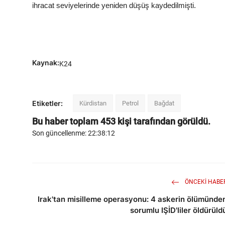
ihracat seviyelerinde yeniden düşüş kaydedilmişti.
Kaynak:
K24
Etiketler:
Kürdistan
Petrol
Bağdat
Bu haber toplam
453
kişi tarafından görüldü.
Son güncellenme: 22:38:12
ÖNCEKI HABE
Irak'tan misilleme operasyonu: 4 askerin ölümünde
sorumlu IŞİD'liler öldürüld