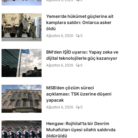
Ağustos 6, 2026
0
Yemen’de hükümet güçlerine ait
kamplara saldırı: Onlarca asker
öldü
Ağustos 6, 2026
0
BM'den IŞİD uyarısı: Yapay zeka ve
dijital teknolojilerle güç kazanıyor
Ağustos 6, 2026
0
MSB’den çözüm süreci
açıklaması: TSK üzerine düşeni
yapacak
Ağustos 6, 2026
0
Hengaw: Rojhilat'ta bir Devrim
Muhafızları üyesi silahlı saldırıda
öldürüldü