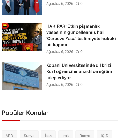
Ağustos 6, 2026
0
HAK-PAR: Etkin pişmanlık
yasasının güncellenmiş hali
'Çerçeve Yasa' teslimiyete hukuki
bir kapıdır
Ağustos 6, 2026
0
Kobani Üniversitesinde dil krizi:
Kürt öğrenciler ana dilde eğitim
talep ediyor
Ağustos 6, 2026
0
Popüler Konular
ABD
Suriye
İran
Irak
Rusya
IŞİD