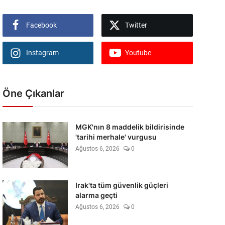
Facebook
Twitter
Instagram
Youtube
Öne Çıkanlar
MGK'nın 8 maddelik bildirisinde
'tarihi merhale' vurgusu
Ağustos 6, 2026
0
Irak'ta tüm güvenlik güçleri
alarma geçti
Ağustos 6, 2026
0