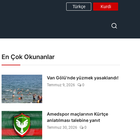
Türkçe
Kurdi
En Çok Okunanlar
Van Gölü'nde yüzmek yasaklandı!
Temmuz 9, 2026
0
Amedspor maçlarının Kürtçe
anlatılması talebine yanıt
Temmuz 30, 2026
0