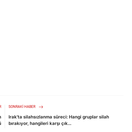
R
SONRAKI HABER
n
Irak'ta silahsızlanma süreci: Hangi gruplar silah
ü
bırakıyor, hangileri karşı çık...