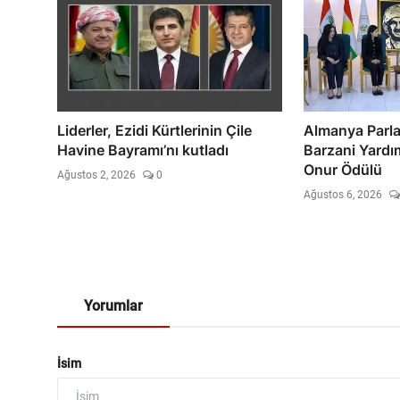
Liderler, Ezidi Kürtlerinin Çile
Almanya Parl
Havine Bayramı’nı kutladı
Barzani Yardım
Onur Ödülü
Ağustos 2, 2026
0
Ağustos 6, 2026
Yorumlar
İsim