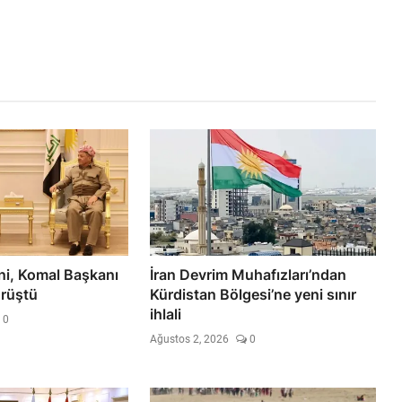
i, Komal Başkanı
İran Devrim Muhafızları’ndan
örüştü
Kürdistan Bölgesi’ne yeni sınır
ihlali
0
Ağustos 2, 2026
0