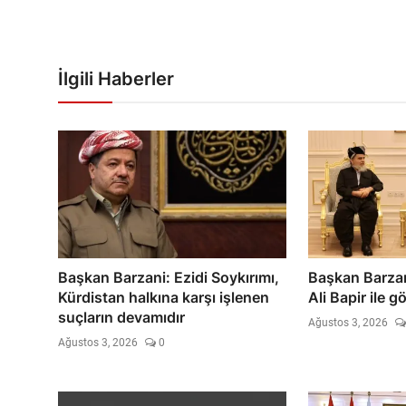
İlgili Haberler
Başkan Barzani: Ezidi Soykırımı,
Başkan Barzan
Kürdistan halkına karşı işlenen
Ali Bapir ile g
suçların devamıdır
Ağustos 3, 2026
Ağustos 3, 2026
0