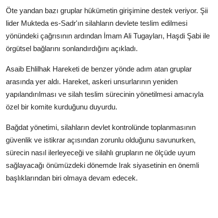
Öte yandan bazı gruplar hükümetin girişimine destek veriyor. Şii
lider Mukteda es-Sadr'ın silahların devlete teslim edilmesi
yönündeki çağrısının ardından İmam Ali Tugayları, Haşdi Şabi ile
örgütsel bağlarını sonlandırdığını açıkladı.
Asaib Ehlilhak Hareketi de benzer yönde adım atan gruplar
arasında yer aldı. Hareket, askeri unsurlarının yeniden
yapılandırılması ve silah teslim sürecinin yönetilmesi amacıyla
özel bir komite kurduğunu duyurdu.
Bağdat yönetimi, silahların devlet kontrolünde toplanmasının
güvenlik ve istikrar açısından zorunlu olduğunu savunurken,
sürecin nasıl ilerleyeceği ve silahlı grupların ne ölçüde uyum
sağlayacağı önümüzdeki dönemde Irak siyasetinin en önemli
başlıklarından biri olmaya devam edecek.