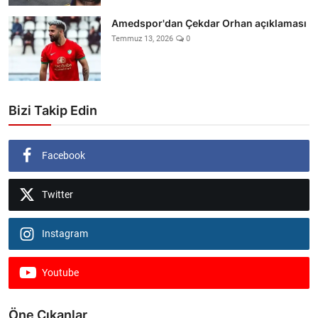
Amedspor'dan Çekdar Orhan açıklaması
Temmuz 13, 2026
0
Bizi Takip Edin
Facebook
Twitter
Instagram
Youtube
Öne Çıkanlar