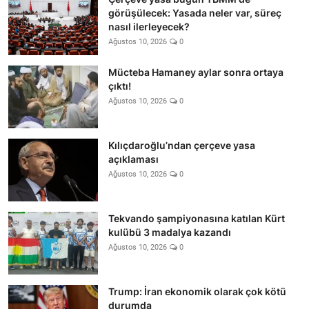
görüşülecek: Yasada neler var, süreç
nasıl ilerleyecek?
Ağustos 10, 2026
0
Mücteba Hamaney aylar sonra ortaya
çıktı!
Ağustos 10, 2026
0
Kılıçdaroğlu’ndan çerçeve yasa
açıklaması
Ağustos 10, 2026
0
Tekvando şampiyonasına katılan Kürt
kulübü 3 madalya kazandı
Ağustos 10, 2026
0
Trump: İran ekonomik olarak çok kötü
durumda