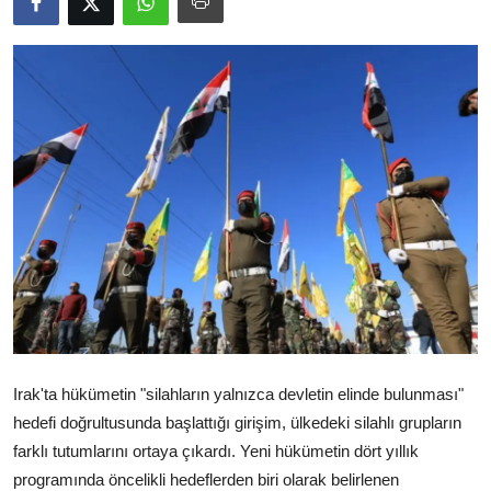
Video
Yazarlar
Arşiv
İletişim
Türkçe
Kurdi
Irak'ta hükümetin "silahların yalnızca devletin elinde bulunması"
hedefi doğrultusunda başlattığı girişim, ülkedeki silahlı grupların
farklı tutumlarını ortaya çıkardı. Yeni hükümetin dört yıllık
programında öncelikli hedeflerden biri olarak belirlenen