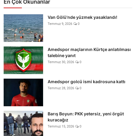
En Çok Okunanlar
Van Gölü'nde yüzmek yasaklandı!
Temmuz 9, 2026
0
Amedspor maçlarının Kürtçe anlatılması
talebine yanıt
Temmuz 30, 2026
0
Amedspor golcü ismi kadrosuna kattı
Temmuz 28, 2026
0
Barış Boyun: PKK yetersiz, yeni örgüt
kuracağız
Temmuz 15, 2026
0