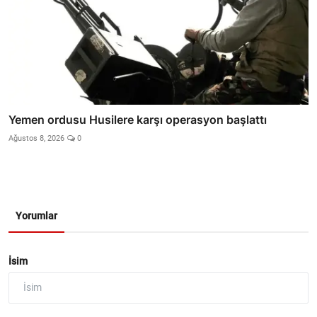
Yemen ordusu Husilere karşı operasyon başlattı
Ağustos 8, 2026
0
Yorumlar
İsim