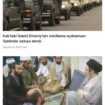
Irak’taki İslami Direniş’ten misilleme açıklaması:
Saldırılar askıya alındı
Ağustos 8, 2026
0