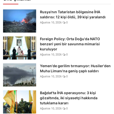
Rusya'nın Tataristan bölgesine İHA
saldırısı: 12 kişi öldü, 39 kişi yaralandı
Ağustos 10, 2026
0
Foreign Policy: Orta Doğu'da NATO
benzeri yeni bir savunma mimarisi
kuruluyor
Ağustos 10, 2026
0
Yemen'de gerilim tırmanıyor: Husiler'den
Muha Limanı'na geniş çaplı saldırı
Ağustos 10, 2026
0
Bağdat'ta İHA operasyonu: 3 kişi
gözaltında, iki siyasetçi hakkında
tutuklama kararı
Ağustos 10, 2026
0