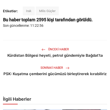
Etiketler:
Irak
Milis Güçler
Bu haber toplam
2595
kişi tarafından görüldü.
Son güncellenme: 11:22:56
ÖNCEKI HABER
Kürdistan Bölgesi heyeti, petrol gündemiyle Bağdat’ta
SONRAKI HABER
PSK: Kuşatma çemberini gücümüzü birleştirerek kırabiliriz
İlgili Haberler