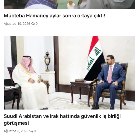
Mücteba Hamaney aylar sonra ortaya çıktı!
Ağustos 10, 2026
0
Suudi Arabistan ve Irak hattında güvenlik iş birliği
görüşmesi
Ağustos 8, 2026
0