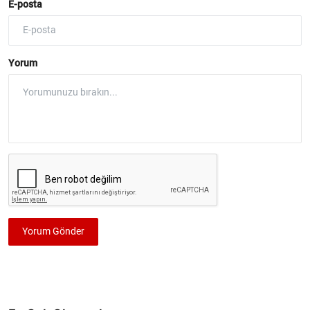
E-posta
Yorum
Yorum Gönder