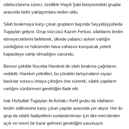
silahsızlanma süreci, özellikle Haşdi Şabi bünyesindeki gruplar
arasında farklı yaklaşımlara neden oldu.
Silah bırakmaya karşı çıkan grupların başında Seyyidüşşüheda
Tugayları geliyor. Grup sözcüsü Kazım Fertusi, silahlarını teslim
etmeyeceklerini belirterek, ülkede yabancı askeri varlığın
sürdüğünü ve hükümetin hava sahasını koruyacak yeterli
kapasiteye sahip olmadığını savundu.
Benzer şekilde Nuceba Hareketi de silah bırakma çağrılarını
reddetti. Hareket yetkilileri, bu yöndeki tartışmaların siyasi
baskılar sonucu ortaya çıktığını öne sürerek, silahlı yapıların
varlığını sürdürmesi gerektiğini ifade etti.
Irak Hizbullah Tugayları ile Ashab-ı Kehf grubu da silahların
teslim edilmesine karşı çıkan yapılar arasında yer alıyor. Her iki
grup da silahlı faaliyetlerin sonlandırılması için dini mercilerden
açık ve resmi bir karar gelmesi gerektiğini savunuyor.